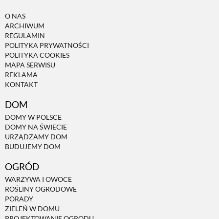
O NAS
ARCHIWUM
REGULAMIN
POLITYKA PRYWATNOŚCI
POLITYKA COOKIES
MAPA SERWISU
REKLAMA
KONTAKT
DOM
DOMY W POLSCE
DOMY NA ŚWIECIE
URZĄDZAMY DOM
BUDUJEMY DOM
OGRÓD
WARZYWA I OWOCE
ROŚLINY OGRODOWE
PORADY
ZIELEŃ W DOMU
PROJEKTOWANIE OGRODU