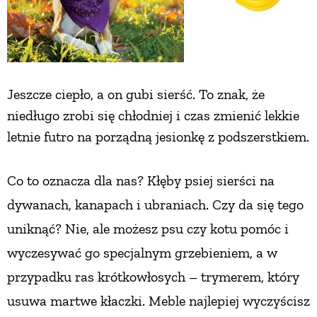
Jeszcze ciepło, a on gubi sierść. To znak, że
niedługo zrobi się chłodniej i czas zmienić lekkie
letnie futro na porządną jesionkę z podszerstkiem.
Co to oznacza dla nas? Kłęby psiej sierści na
dywanach, kanapach i ubraniach. Czy da się tego
uniknąć? Nie, ale możesz psu czy kotu pomóc i
wyczesywać go specjalnym grzebieniem, a w
przypadku ras krótkowłosych – trymerem, który
usuwa martwe kłaczki. Meble najlepiej wyczyścisz