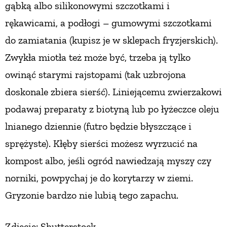
gąbką albo silikonowymi szczotkami i
rękawicami, a podłogi – gumowymi szczotkami
do zamiatania (kupisz je w sklepach fryzjerskich).
Zwykła miotła też może być, trzeba ją tylko
owinąć starymi rajstopami (tak uzbrojona
doskonale zbiera sierść). Liniejącemu zwierzakowi
podawaj preparaty z biotyną lub po łyżeczce oleju
lnianego dziennie (futro będzie błyszczące i
sprężyste). Kłęby sierści możesz wyrzucić na
kompost albo, jeśli ogród nawiedzają myszy czy
norniki, powpychaj je do korytarzy w ziemi.
Gryzonie bardzo nie lubią tego zapachu.
Zdjęcie: Shutterstock