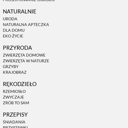
NATURALNIE
URODA
NATURALNA APTECZKA
DLA DOMU
EKO ŻYCIE
PRZYRODA
ZWIERZĘTA DOMOWE
ZWIERZĘTA W NATURZE
GRZYBY
KRAJOBRAZ
RĘKODZIEŁO
RZEMIOSŁO
ZWYCZAJE
ZRÓB TO SAM
PRZEPISY
ŚNIADANIA
PRZYSTAWKI