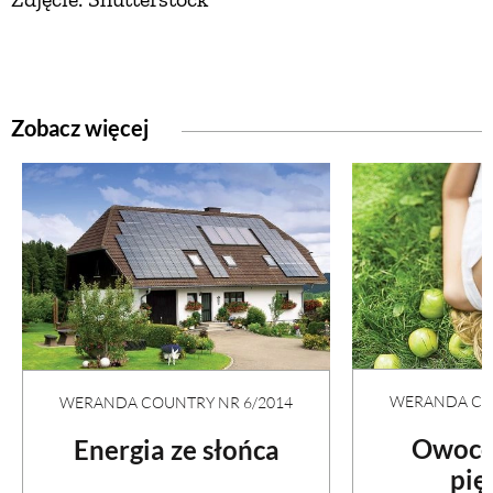
Zobacz więcej
WERANDA COU
WERANDA COUNTRY NR 6/2014
Owoco
Energia ze słońca
pię