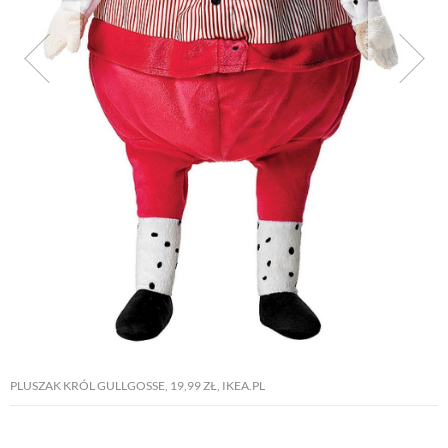
NATURALNIE
URODA
NATURALNA APTECZKA
DLA DOMU
EKO ŻYCIE
PRZYRODA
PLUSZAK KRÓL GULLGOSSE, 19,99 ZŁ, IKEA.PL
ZWIERZĘTA DOMOWE