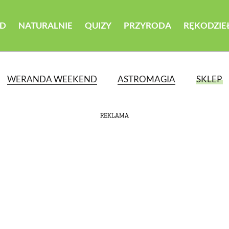
D
NATURALNIE
QUIZY
PRZYRODA
RĘKODZIE
WERANDA WEEKEND
ASTROMAGIA
SKLEP
REKLAMA
ATEGORII