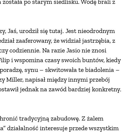
 została po starym siedlisku. Wodę brali z
zy, Jaś, urodził się tutaj. Jest nieodrodnym
dział zaaferowany, że widział jastrzębia, z
zy codziennie. Na razie Jasio nie znosi
 Filip i wspomina czasy swoich buntów, kiedy
poradzę, synu – skwitowała te biadolenia –
rzy Miller, napisał między innymi przebój
postawił jednak na zawód bardziej konkretny.
hronić tradycyjną zabudowę. Z żalem
a” działalność interesuje przede wszystkim