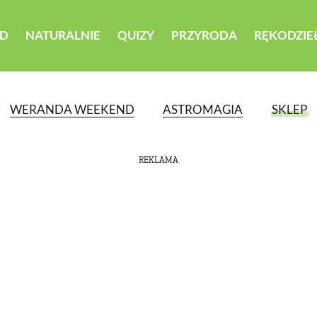
D
NATURALNIE
QUIZY
PRZYRODA
RĘKODZIE
WERANDA WEEKEND
ASTROMAGIA
SKLEP
REKLAMA
ATEGORII