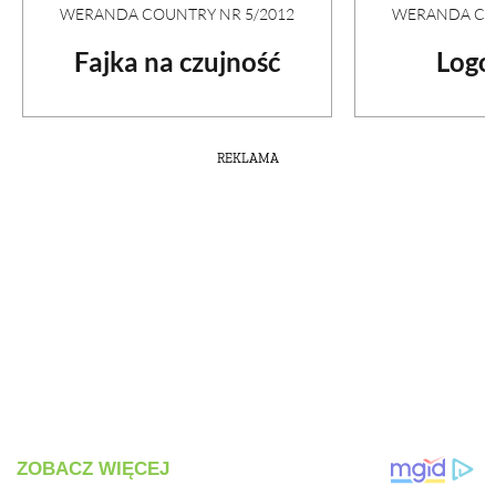
WERANDA COUNTRY NR 5/2012
WERANDA COU
Fajka na czujność
Logo
REKLAMA