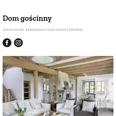
Dom gościnny
DOM NA WSI
DREWNIANY DOM
DOM Z DREWNA