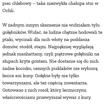
piec chlebowy – taka niezwykła chałupa stoi w
Ochli.
W żadnym innym skansenie nie widziałam tylu
gołębników. Widać, że ludzie chętnie hodowali te
ptaki, wycinali dla nich wloty na poddasza
domów, stodół, stajni. Najpiękniej wyglądają
jednak manhattany, czyli piętrowe gołębniki na
słupach kryte gontem. Nie dostanie się do nich
żadne kocisko, cennych pisklaków nie wybiorą
łasice ani kuny. Gołębie były nie tylko
towarzyszami, ale też częścią inwentarza.
Gotowano z nich rosół, który leczniczymi
właściwościami przewyższał wywar z kury.