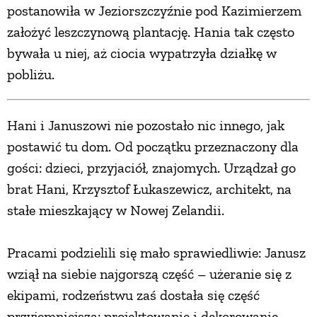
postanowiła w Jeziorszczyźnie pod Kazimierzem
założyć leszczynową plantację. Hania tak często
bywała u niej, aż ciocia wypatrzyła działkę w
pobliżu.
Hani i Januszowi nie pozostało nic innego, jak
postawić tu dom. Od początku przeznaczony dla
gości: dzieci, przyjaciół, znajomych. Urządzał go
brat Hani, Krzysztof Łukaszewicz, architekt, na
stałe mieszkający w Nowej Zelandii.
Pracami podzielili się mało sprawiedliwie: Janusz
wziął na siebie najgorszą część – użeranie się z
ekipami, rodzeństwu zaś dostała się część
przyjemniejsza: projektowanie i dekorowanie.