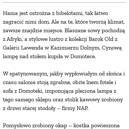
Hania jest ostrożna z bibelotami, tak łatwo
zagracić nimi dom. Ale na te, które tworzą klimat,
zawsze znajdzie miejsce. Blaszane sowy pochodzą
z Afryki, a stylowe lustro z kolekcji Barok Old z
Galerii Lawenda w Kazimierzu Dolnym. Cynową
lampę nad stołem kupiła w Domotece.
W spatynowanym, jakby wypłowiałym od słońca i
czasu salonie stoją zgrabne, obite lnem fotele i
sofa z Domoteki, imponująca pleciona lampa z
tego samego sklepu oraz stolik kawowy zrobiony
z drzwi starej stodoły – firmy NAP.
Pomysłowo zrobiony okap – kostka powieszona