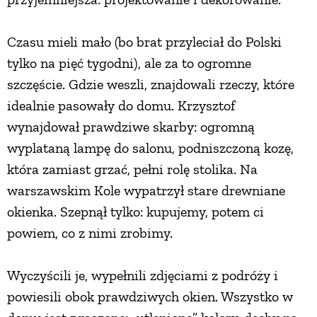
Czasu mieli mało (bo brat przyleciał do Polski
tylko na pięć tygodni), ale za to ogromne
szczęście. Gdzie weszli, znajdowali rzeczy, które
idealnie pasowały do domu. Krzysztof
wynajdował prawdziwe skarby: ogromną
wyplataną lampę do salonu, podniszczoną kozę,
która zamiast grzać, pełni rolę stolika. Na
warszawskim Kole wypatrzył stare drewniane
okienka. Szepnął tylko: kupujemy, potem ci
powiem, co z nimi zrobimy.
Wyczyścili je, wypełnili zdjęciami z podróży i
powiesili obok prawdziwych okien. Wszystko w