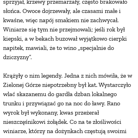
sprzyjał, krzewy przemarzały, często brakowało
słońca. Owoce dojrzewały, ale czasami małe i
kwaśne, więc napój smakiem nie zachwycał.
Winiarze się tym nie przejmowali; jeśli rok był
kiepski, a w bekach buzował wyjątkowo cierpki
napitek, mawiali, że to wino „specjalnie do
dziczyzny”.
Krążyły o nim legendy. Jedna z nich mówiła, że w
Zielonej Górze niepotrzebny był kat. Wystarczyło
wlać skazanemu do gardła dzban lokalnego
trunku i przywiązać go na noc do ławy. Rano
wyrok był wykonany, kwas przeżerał
nieszczęśnikowi żołądek. Co na te złośliwości
winiarze, którzy na dożynkach częstują swoimi