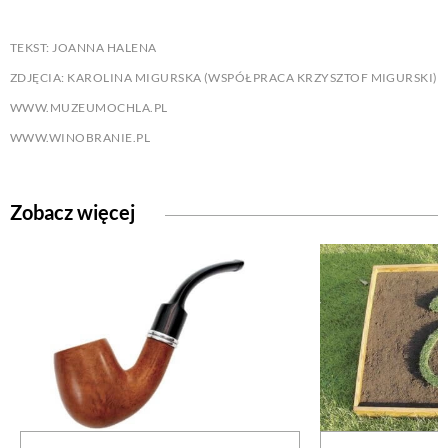
TEKST: JOANNA HALENA
ZDJĘCIA: KAROLINA MIGURSKA (WSPÓŁPRACA KRZYSZTOF MIGURSKI)
WWW.MUZEUMOCHLA.PL
WWW.WINOBRANIE.PL
Zobacz więcej