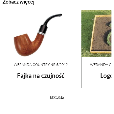
Zobacz więcej
WERANDA COUNTRY NR 5/2012
WERANDA COU
Fajka na czujność
Logo
REKLAMA