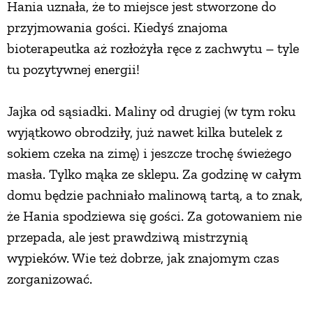
Hania uznała, że to miejsce jest stworzone do
przyjmowania gości. Kiedyś znajoma
bioterapeutka aż rozłożyła ręce z zachwytu – tyle
tu pozytywnej energii!
Jajka od sąsiadki. Maliny od drugiej (w tym roku
wyjątkowo obrodziły, już nawet kilka butelek z
sokiem czeka na zimę) i jeszcze trochę świeżego
masła. Tylko mąka ze sklepu. Za godzinę w całym
domu będzie pachniało malinową tartą, a to znak,
że Hania spodziewa się gości. Za gotowaniem nie
przepada, ale jest prawdziwą mistrzynią
wypieków. Wie też dobrze, jak znajomym czas
zorganizować.