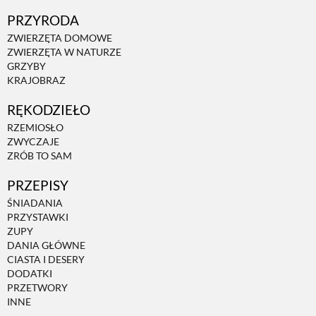
PRZYRODA
ZWIERZĘTA DOMOWE
ZWIERZĘTA W NATURZE
GRZYBY
KRAJOBRAZ
RĘKODZIEŁO
RZEMIOSŁO
ZWYCZAJE
ZRÓB TO SAM
PRZEPISY
ŚNIADANIA
PRZYSTAWKI
ZUPY
DANIA GŁÓWNE
CIASTA I DESERY
DODATKI
PRZETWORY
INNE