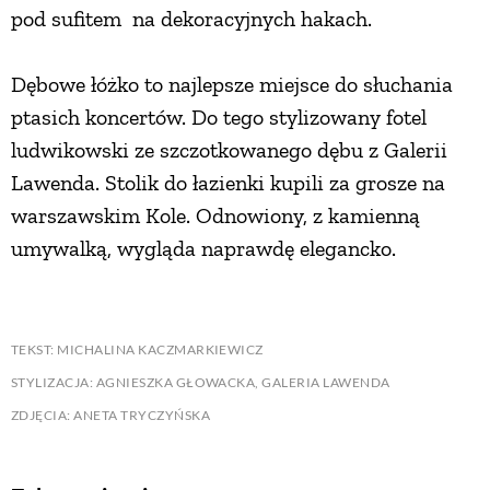
pod sufitem na dekoracyjnych hakach.
Dębowe łóżko to najlepsze miejsce do słuchania
ptasich koncertów. Do tego stylizowany fotel
ludwikowski ze szczotkowanego dębu z Galerii
Lawenda. Stolik do łazienki kupili za grosze na
warszawskim Kole. Odnowiony, z kamienną
umywalką, wygląda naprawdę elegancko.
TEKST: MICHALINA KACZMARKIEWICZ
STYLIZACJA: AGNIESZKA GŁOWACKA, GALERIA LAWENDA
ZDJĘCIA: ANETA TRYCZYŃSKA