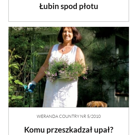
Łubin spod płotu
WERANDA COUNTRY NR 5/2010
Komu przeszkadzał upał?