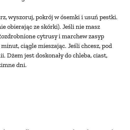
rz, wyszoruj, pokrój w ósemki i usuń pestki.
 obierając ze skórki). Jeśli nie masz
 Rozdrobnione cytrusy i marchew zasyp
minut, ciągle mieszając. Jeśli chcesz, pod
. Dżem jest doskonały do chleba, ciast,
zimne dni.