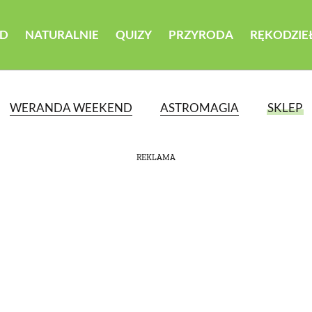
D
NATURALNIE
QUIZY
PRZYRODA
RĘKODZIE
WERANDA WEEKEND
ASTROMAGIA
SKLEP
REKLAMA
ATEGORII