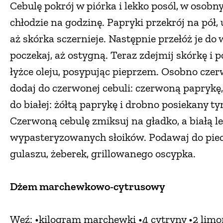
Cebulę pokrój w piórka i lekko posól, w osob
chłodzie na godzinę. Papryki przekrój na pół,
aż skórka sczernieje. Następnie przełóż je do 
poczekaj, aż ostygną. Teraz zdejmij skórkę i p
łyżce oleju, posypując pieprzem. Osobno czer
dodaj do czerwonej cebuli: czerwoną paprykę, 
do białej: żółtą paprykę i drobno posiekany tym
Czerwoną cebulę zmiksuj na gładko, a białą 
wypasteryzowanych słoików. Podawaj do piecz
gulaszu, żeberek, grillowanego oscypka.
Dżem marchewkowo-cytrusowy
Weź: •kilogram marchewki •4 cytryny •2 limo