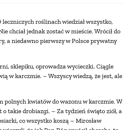
O leczniczych roślinach wiedział wszystko,
Nie chciał jednak zostać w mieście. Wrócił do
ury, a niedawno pierwszy w Polsce prywatny
rni, sklepiku, oprowadza wycieczki. Ciągle
wią w karczmie. – Wszyscy wiedzą, że jest, ale
tem polnych kwiatów do wazonu w karczmie. W
o takie drobiazgi. – Za tydzień święto ziół, a
kosiarki, co wszystko koszą – Mirosław