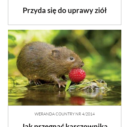
Przyda się do uprawy ziół
WERANDA COUNTRY NR 4/2014
Jak przegnać karczownika