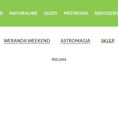
D
NATURALNIE
QUIZY
PRZYRODA
RĘKODZIE
WERANDA WEEKEND
ASTROMAGIA
SKLEP
REKLAMA
ATEGORII