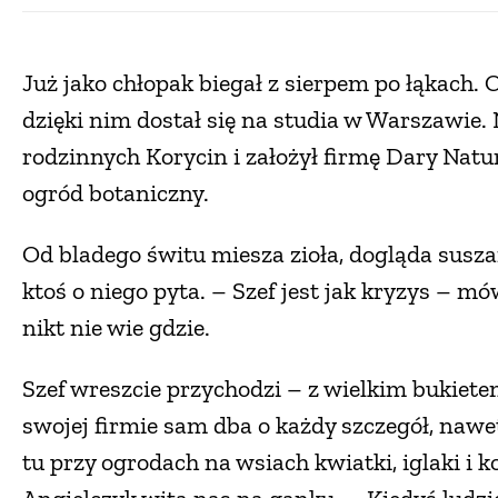
Już jako chłopak biegał z sierpem po łąkach. 
dzięki nim dostał się na studia w Warszawie. 
rodzinnych Korycin i założył firmę Dary Nat
ogród botaniczny.
Od bladego świtu miesza zioła, dogląda susza
ktoś o niego pyta. – Szef jest jak kryzys – mó
nikt nie wie gdzie.
Szef wreszcie przychodzi – z wielkim bukie
swojej firmie sam dba o każdy szczegół, nawet 
tu przy ogrodach na wsiach kwiatki, iglaki i 