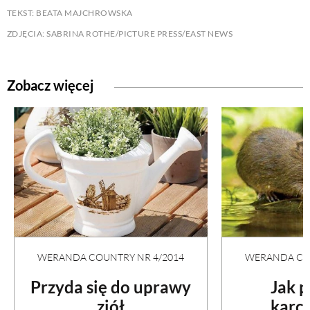
TEKST: BEATA MAJCHROWSKA
ZDJĘCIA: SABRINA ROTHE/PICTURE PRESS/EAST NEWS
Zobacz więcej
WERANDA COUNTRY NR 4/2014
WERANDA COU
Przyda się do uprawy
Jak 
ziół
karc