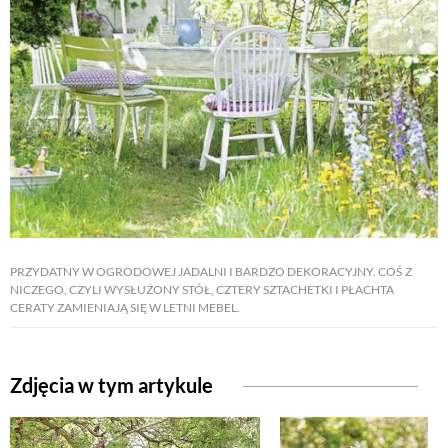
PRZYDATNY W OGRODOWEJ JADALNI I BARDZO DEKORACYJNY. COŚ Z
NICZEGO, CZYLI WYSŁUŻONY STÓŁ, CZTERY SZTACHETKI I PŁACHTA
CERATY ZAMIENIAJĄ SIĘ W LETNI MEBEL.
Zdjęcia w tym artykule