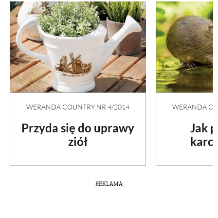
WERANDA COUNTRY NR 4/2014
WERANDA COU
Przyda się do uprawy
Jak 
ziół
karc
REKLAMA