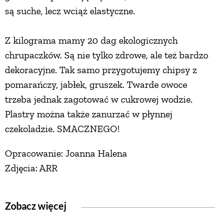
są suche, lecz wciąż elastyczne.
PRZETWORY
Z kilograma mamy 20 dag ekologicznych
INNE
chrupaczków. Są nie tylko zdrowe, ale też bardzo
dekoracyjne. Tak samo przygotujemy chipsy z
pomarańczy, jabłek, gruszek. Twarde owoce
trzeba jednak zagotować w cukrowej wodzie.
Plastry można także zanurzać w płynnej
czekoladzie. SMACZNEGO!
Opracowanie: Joanna Halena
Zdjęcia: ARR
Zobacz więcej