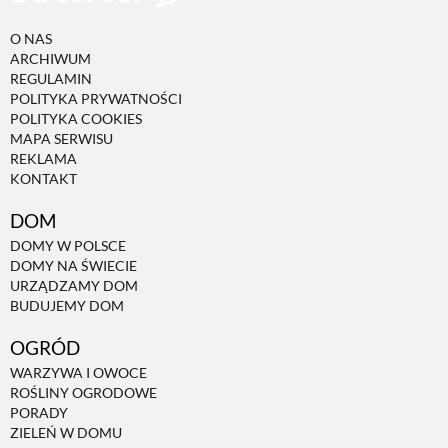
O NAS
ARCHIWUM
REGULAMIN
POLITYKA PRYWATNOŚCI
POLITYKA COOKIES
MAPA SERWISU
REKLAMA
KONTAKT
DOM
DOMY W POLSCE
DOMY NA ŚWIECIE
URZĄDZAMY DOM
BUDUJEMY DOM
OGRÓD
WARZYWA I OWOCE
ROŚLINY OGRODOWE
PORADY
ZIELEŃ W DOMU