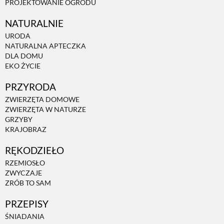
PROJEKTOWANIE OGRODU
NATURALNIE
URODA
NATURALNA APTECZKA
DLA DOMU
EKO ŻYCIE
PRZYRODA
ZWIERZĘTA DOMOWE
ZWIERZĘTA W NATURZE
GRZYBY
KRAJOBRAZ
RĘKODZIEŁO
RZEMIOSŁO
ZWYCZAJE
ZRÓB TO SAM
PRZEPISY
ŚNIADANIA