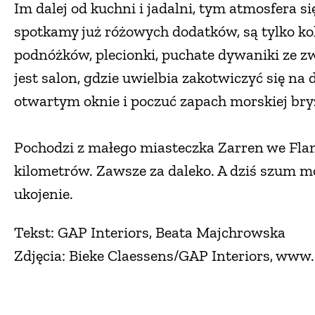
Im dalej od kuchni i jadalni, tym atmosfera się
spotkamy już różowych dodatków, są tylko kolo
podnóżków, plecionki, puchate dywaniki ze 
jest salon, gdzie uwielbia zakotwiczyć się na
otwartym oknie i poczuć zapach morskiej bry
Pochodzi z małego miasteczka Zarren we Fland
kilometrów. Zawsze za daleko. A dziś szum mo
ukojenie.
Tekst: GAP Interiors, Beata Majchrowska
Zdjęcia: Bieke Claessens/GAP Interiors, www