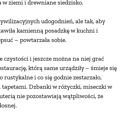
 w ziemi i drewniane siedzisko.
ywilizacyjnych udogodnień, ale tak, aby
ostawiła kamienną posadzkę w kuchni i
epsuć – powtarzała sobie.
e czystości i jeszcze można na niej grać
taurację, którą same urządziły – śmieje się
rustykalne i co się godnie zestarzało,
 tapetami. Dzbanki w różyczki, miseczki w
terią nie pozostawiają wątpliwości, że
dosnej.