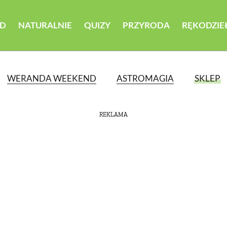
D
NATURALNIE
QUIZY
PRZYRODA
RĘKODZIE
WERANDA WEEKEND
ASTROMAGIA
SKLEP
REKLAMA
ATEGORII