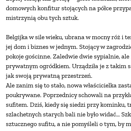
domowych konfitur stojących na półce przyp
mistrzynią obu tych sztuk.
Belgijka w sile wieku, ubrana w mocny róż i 
jej dom i biznes w jednym. Stojący w zagrodzi
pokoje gościnne. Zaledwie dwie sypialnie, ale 
prywatnym ogródkiem. Urządziła je z takim
jak swoją prywatną przestrzeń.
Ale zanim się to stało, nowa właścicielka zast
poukrywane. Poprzednicy schowali na przykł
sufitem. Dziś, kiedy się siedzi przy kominku,
szlachetnych starych bali nie było widać… Szk
sztucznego sufitu, a nie pomyśleli o tym, by