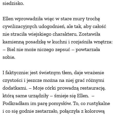
siedzisko.
Ellen wprowadziła więc w stare mury trochę
cywilizacyjnych udogodnień, ale tak, aby całość
nie straciła wiejskiego charakteru. Zostawiła
kamienną posadzkę w kuchni i rozjaśniła wnętrza:
– Biel nie może niczego zepsuć – powtarzała
sobie.
I faktycznie: jest świetnym tłem, daje wrażenie
czystości i jeszcze można na niej grać różnymi
dodatkami. – Moje córki prowadzą restaurację,
którą same urządziły – śmieje się Ellen. –
Podkradłam im parę pomysłów. To, co rustykalne
i co się godnie zestarzało, połączyła z kolorową