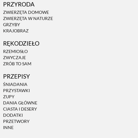
PRZYRODA
ZWIERZĘTA DOMOWE
ZWIERZĘTA W NATURZE
GRZYBY
KRAJOBRAZ
RĘKODZIEŁO
RZEMIOSŁO
ZWYCZAJE
ZRÓB TO SAM
PRZEPISY
ŚNIADANIA
PRZYSTAWKI
ZUPY
DANIA GŁÓWNE
CIASTA I DESERY
DODATKI
PRZETWORY
INNE