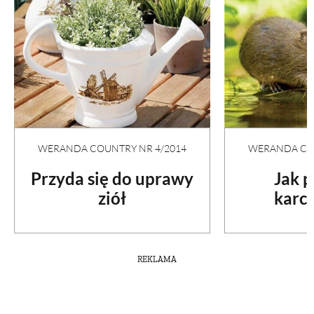
WERANDA COUNTRY NR 4/2014
WERANDA COU
Przyda się do uprawy
Jak 
ziół
karc
REKLAMA