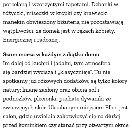
porcelaną i wzorzystymi tapetami. Dzbanki w
różyczki, miseczki w kropki czy krawiecki
manekin obwieszony biżuterią nie pozostawiają
wątpliwości, że domek jest w rękach kobiety.
Energicznej i radosnej.
Szum morza w każdym zakątku domu
Im dalej od kuchni i jadalni, tym atmosfera
się bardziej wycisza i „klasycznieje”. Tu nie
spotkamy już różowych dodatków, są tylko kolory
natury: lniane zasłony oraz obicia sof i
podnóżków, plecionki, puchate dywaniki ze
zwierzęcych skór. Ukochanym miejscem Ellen jest
salon, gdzie uwielbia zakotwiczyć się na dłużej
przed kominkiem czy stanąć przy otwartym oknie