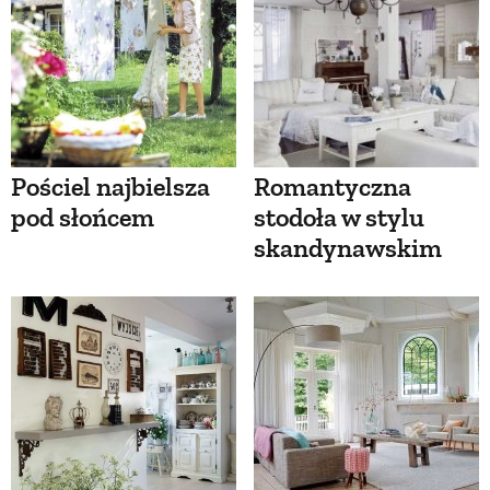
Pościel najbielsza
Romantyczna
pod słońcem
stodoła w stylu
skandynawskim