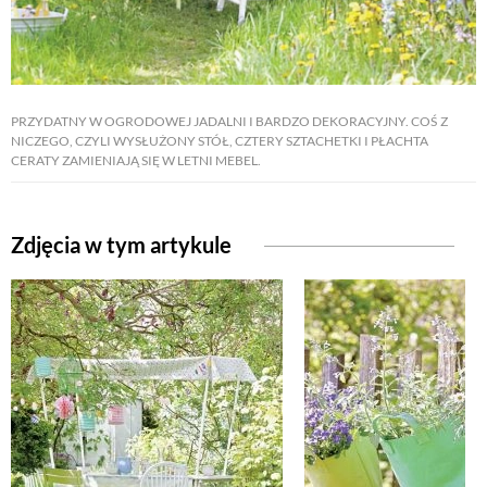
PRZYDATNY W OGRODOWEJ JADALNI I BARDZO DEKORACYJNY. COŚ Z
NICZEGO, CZYLI WYSŁUŻONY STÓŁ, CZTERY SZTACHETKI I PŁACHTA
CERATY ZAMIENIAJĄ SIĘ W LETNI MEBEL.
Zdjęcia w tym artykule