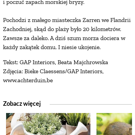
i poczuć zapach morskiej bryzy.
Pochodzi z małego miasteczka Zarren we Flandrii
Zachodniej, skąd do plaży było 20 kilometrów.
Zawsze za daleko. A dziś szum morza dociera w
każdy zakątek domu. I niesie ukojenie.
Tekst: GAP Interiors, Beata Majchrowska
Zdjęcia: Bieke Claessens/GAP Interiors,
www.achterduin.be
Zobacz więcej