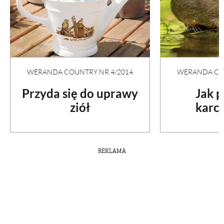
WERANDA COUNTRY NR 4/2014
WERANDA COU
Przyda się do uprawy
Jak 
ziół
karc
REKLAMA