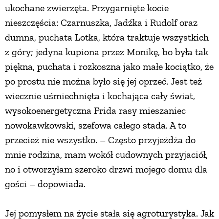
ukochane zwierzęta. Przygarnięte kocie
nieszczęścia: Czarnuszka, Jadźka i Rudolf oraz
dumna, puchata Lotka, która traktuje wszystkich
z góry; jedyna kupiona przez Monikę, bo była tak
piękna, puchata i rozkoszna jako małe kociątko, że
po prostu nie można było się jej oprzeć. Jest też
wiecznie uśmiechnięta i kochająca cały świat,
wysokoenergetyczna Frida rasy mieszaniec
nowokawkowski, szefowa całego stada. A to
przecież nie wszystko. – Często przyjeżdża do
mnie rodzina, mam wokół cudownych przyjaciół,
no i otworzyłam szeroko drzwi mojego domu dla
gości – dopowiada.
Jej pomysłem na życie stała się agroturystyka. Jak