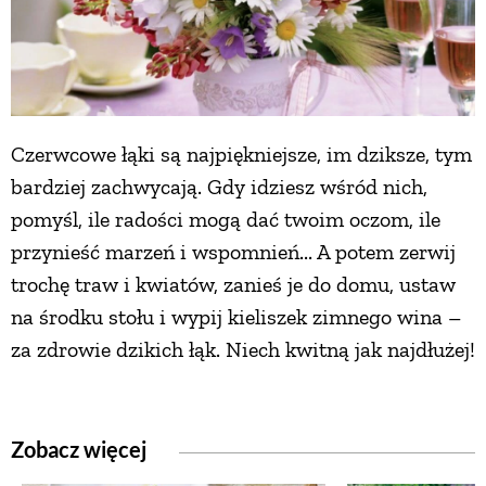
Czerwcowe łąki są najpiękniejsze, im dziksze, tym
bardziej zachwycają. Gdy idziesz wśród nich,
pomyśl, ile radości mogą dać twoim oczom, ile
przynieść marzeń i wspomnień... A potem zerwij
trochę traw i kwiatów, zanieś je do domu, ustaw
na środku stołu i wypij kieliszek zimnego wina –
za zdrowie dzikich łąk. Niech kwitną jak najdłużej!
Zobacz więcej