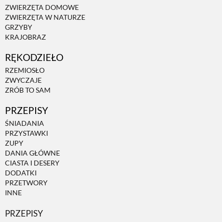
ZWIERZĘTA DOMOWE
ZWIERZĘTA W NATURZE
GRZYBY
KRAJOBRAZ
RĘKODZIEŁO
RZEMIOSŁO
ZWYCZAJE
ZRÓB TO SAM
PRZEPISY
ŚNIADANIA
PRZYSTAWKI
ZUPY
DANIA GŁÓWNE
CIASTA I DESERY
DODATKI
PRZETWORY
INNE
PRZEPISY