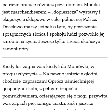
na razie pracuje również poza domem. Monika
jest marchendiserem – „dopieszcza” wystawy i
ekspozycje sklepowe w całej północnej Polsce.
Docelowo marzy jednak o tym, by goszczenie
spragnionych słońca i spokoju ludzi pozwoliło jej
zarobić na życie. Jeszcze tylko trzeba skończyć
remont góry.
Kiedy los zagna was kiedyś do Moniówki, w
progu usłyszycie – Na pewno jesteście głodni,
chodźcie, zapraszam! Oprócz uśmiechniętej
gospodyni i kota, z pełnym błogości
pomrukiwaniem, ocierającego się o nogi, przywita
was zapach pieczonego ciasta, ziół i jeszcze