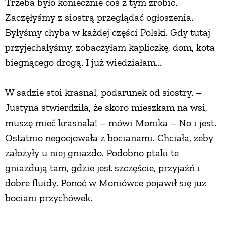
Trzeba było koniecznie coś z tym zrobić.
Zaczęłyśmy z siostrą przeglądać ogłoszenia.
Byłyśmy chyba w każdej części Polski. Gdy tutaj
przyjechałyśmy, zobaczyłam kapliczkę, dom, kota
biegnącego drogą. I już wiedziałam...
W sadzie stoi krasnal, podarunek od siostry. –
Justyna stwierdziła, że skoro mieszkam na wsi,
muszę mieć krasnala! – mówi Monika – No i jest.
Ostatnio negocjowała z bocianami. Chciała, żeby
założyły u niej gniazdo. Podobno ptaki te
gniazdują tam, gdzie jest szczęście, przyjaźń i
dobre fluidy. Ponoć w Moniówce pojawił się już
bociani przychówek.