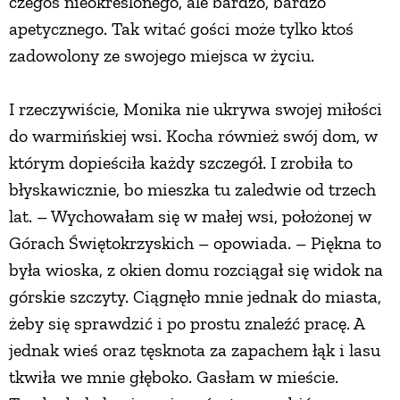
czegoś nieokreślonego, ale bardzo, bardzo
apetycznego. Tak witać gości może tylko ktoś
zadowolony ze swojego miejsca w życiu.
I rzeczywiście, Monika nie ukrywa swojej miłości
do warmińskiej wsi. Kocha również swój dom, w
którym dopieściła każdy szczegół. I zrobiła to
błyskawicznie, bo mieszka tu zaledwie od trzech
lat. – Wychowałam się w małej wsi, położonej w
Górach Świętokrzyskich – opowiada. – Piękna to
była wioska, z okien domu rozciągał się widok na
górskie szczyty. Ciągnęło mnie jednak do miasta,
żeby się sprawdzić i po prostu znaleźć pracę. A
jednak wieś oraz tęsknota za zapachem łąk i lasu
tkwiła we mnie głęboko. Gasłam w mieście.