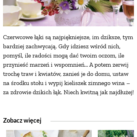
Czerwcowe łąki są najpiękniejsze, im dziksze, tym
bardziej zachwycają. Gdy idziesz wśród nich,
pomyśl, ile radości mogą dać twoim oczom, ile
przynieść marzeń i wspomnień... A potem zerwij
trochę traw i kwiatów, zanieś je do domu, ustaw
na środku stołu i wypij kieliszek zimnego wina –
za zdrowie dzikich łąk. Niech kwitną jak najdłużej!
Zobacz więcej