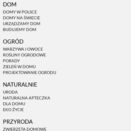
DOM
DOMY W POLSCE
DOMY NA ŚWIECIE
URZĄDZAMY DOM
BUDUJEMY DOM
OGRÓD
WARZYWA I OWOCE
ROŚLINY OGRODOWE
PORADY
ZIELEŃ W DOMU
PROJEKTOWANIE OGRODU
NATURALNIE
URODA
NATURALNA APTECZKA
DLA DOMU
EKO ŻYCIE
PRZYRODA
ZWIERZĘTA DOMOWE