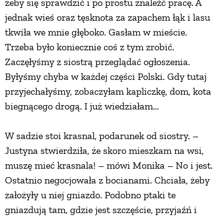
żeby się sprawdzić i po prostu znaleźć pracę. A
jednak wieś oraz tęsknota za zapachem łąk i lasu
tkwiła we mnie głęboko. Gasłam w mieście.
Trzeba było koniecznie coś z tym zrobić.
Zaczęłyśmy z siostrą przeglądać ogłoszenia.
Byłyśmy chyba w każdej części Polski. Gdy tutaj
przyjechałyśmy, zobaczyłam kapliczkę, dom, kota
biegnącego drogą. I już wiedziałam...
W sadzie stoi krasnal, podarunek od siostry. –
Justyna stwierdziła, że skoro mieszkam na wsi,
muszę mieć krasnala! – mówi Monika – No i jest.
Ostatnio negocjowała z bocianami. Chciała, żeby
założyły u niej gniazdo. Podobno ptaki te
gniazdują tam, gdzie jest szczęście, przyjaźń i