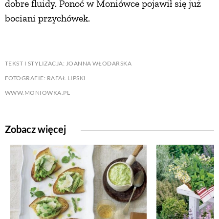
dobre fluidy. Ponoć w Moniówce pojawił się już
bociani przychówek.
TEKST I STYLIZACJA: JOANNA WŁODARSKA
FOTOGRAFIE: RAFAŁ LIPSKI
WWW.MONIOWKA.PL
Zobacz więcej