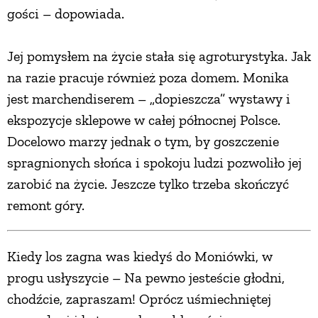
gości – dopowiada.
Jej pomysłem na życie stała się agroturystyka. Jak
na razie pracuje również poza domem. Monika
jest marchendiserem – „dopieszcza” wystawy i
ekspozycje sklepowe w całej północnej Polsce.
Docelowo marzy jednak o tym, by goszczenie
spragnionych słońca i spokoju ludzi pozwoliło jej
zarobić na życie. Jeszcze tylko trzeba skończyć
remont góry.
Kiedy los zagna was kiedyś do Moniówki, w
progu usłyszycie – Na pewno jesteście głodni,
chodźcie, zapraszam! Oprócz uśmiechniętej