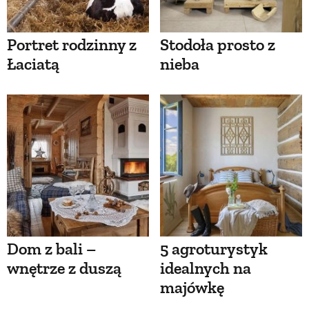
Portret rodzinny z
Stodoła prosto z
Łaciatą
nieba
Dom z bali –
5 agroturystyk
wnętrze z duszą
idealnych na
majówkę