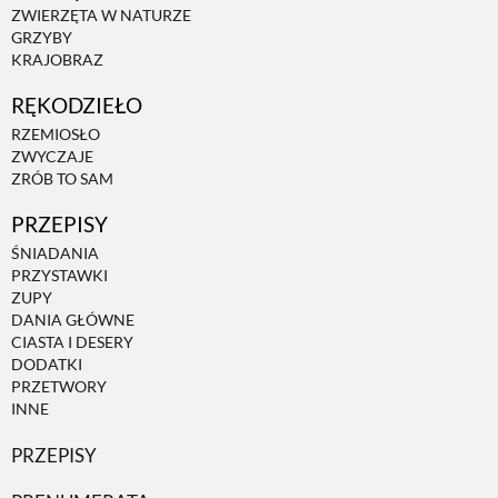
ZWIERZĘTA W NATURZE
GRZYBY
KRAJOBRAZ
RĘKODZIEŁO
RZEMIOSŁO
ZWYCZAJE
ZRÓB TO SAM
PRZEPISY
ŚNIADANIA
PRZYSTAWKI
ZUPY
DANIA GŁÓWNE
CIASTA I DESERY
DODATKI
PRZETWORY
INNE
PRZEPISY