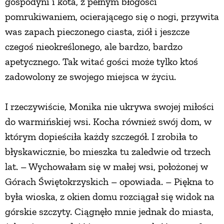
gospodyni i kota, z pełnym błogości
pomrukiwaniem, ocierającego się o nogi, przywita
was zapach pieczonego ciasta, ziół i jeszcze
czegoś nieokreślonego, ale bardzo, bardzo
apetycznego. Tak witać gości może tylko ktoś
zadowolony ze swojego miejsca w życiu.
I rzeczywiście, Monika nie ukrywa swojej miłości
do warmińskiej wsi. Kocha również swój dom, w
którym dopieściła każdy szczegół. I zrobiła to
błyskawicznie, bo mieszka tu zaledwie od trzech
lat. – Wychowałam się w małej wsi, położonej w
Górach Świętokrzyskich – opowiada. – Piękna to
była wioska, z okien domu rozciągał się widok na
górskie szczyty. Ciągnęło mnie jednak do miasta,