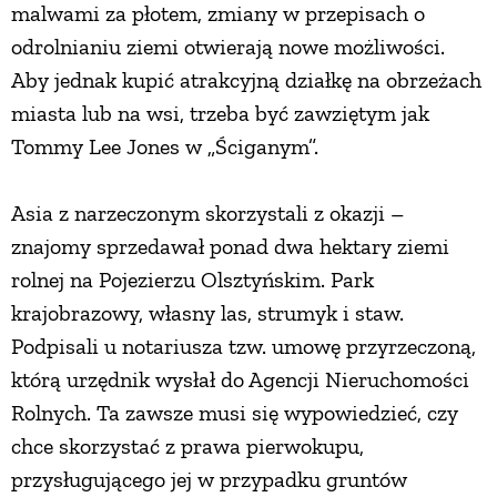
malwami za płotem, zmiany w przepisach o
odrolnianiu ziemi otwierają nowe możliwości.
Aby jednak kupić atrakcyjną działkę na obrzeżach
miasta lub na wsi, trzeba być zawziętym jak
Tommy Lee Jones w „Ściganym”.
Asia z narzeczonym skorzystali z okazji –
znajomy sprzedawał ponad dwa hektary ziemi
rolnej na Pojezierzu Olsztyńskim. Park
krajobrazowy, własny las, strumyk i staw.
Podpisali u notariusza tzw. umowę przyrzeczoną,
którą urzędnik wysłał do Agencji Nieruchomości
Rolnych. Ta zawsze musi się wypowiedzieć, czy
chce skorzystać z prawa pierwokupu,
przysługującego jej w przypadku gruntów