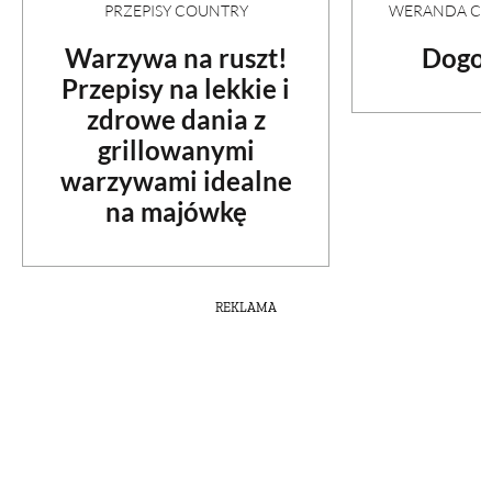
PRZEPISY COUNTRY
WERANDA COU
Warzywa na ruszt!
Dogon
Przepisy na lekkie i
zdrowe dania z
grillowanymi
warzywami idealne
na majówkę
REKLAMA