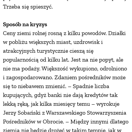
Trzeba się spieszyć.
Sposób na kryzys
Ceny ziemi rolnej rosną z kilku powodów. Działki
w pobliżu większych miast, uzdrowisk i
atrakcyjnych turystycznie cieszą się
popularnością od kilku lat. Jest na nie popyt, ale
nie ma podaży. Większość wykupiono, odrolniono
i zagospodarowano. Zdaniem pośredników może
się to niebawem zmienić. – Spadnie liczba
kupujących, gdyż banki nie dają kredytów tak
lekką ręką, jak kilka miesięcy temu – wyrokuje
Jerzy Sobański z Warszawskiego Stowarzyszenia
Pośredników w Obrocie. – Między innymi dlatego
ziemia nie będzie drożeć w takim tempie, jak w