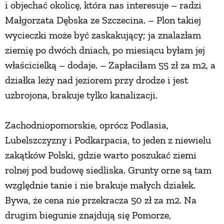
i objechać okolicę, która nas interesuje – radzi
Małgorzata Dębska ze Szczecina. – Plon takiej
wycieczki może być zaskakujący; ja znalazłam
ziemię po dwóch dniach, po miesiącu byłam jej
właścicielką – dodaje. – Zapłaciłam 55 zł za m2, a
działka leży nad jeziorem przy drodze i jest
uzbrojona, brakuje tylko kanalizacji.
Zachodniopomorskie, oprócz Podlasia,
Lubelszczyzny i Podkarpacia, to jeden z niewielu
zakątków Polski, gdzie warto poszukać ziemi
rolnej pod budowę siedliska. Grunty orne są tam
względnie tanie i nie brakuje małych działek.
Bywa, że cena nie przekracza 50 zł za m2. Na
drugim biegunie znajdują się Pomorze,