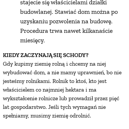
stajecie się właścicielami działki
budowlanej. Stawiać dom można po
uzyskaniu pozwolenia na budowę.
Procedura trwa nawet kilkanaście
miesięcy.
KIEDY ZACZYNAJĄ SIĘ SCHODY?
Gdy kupimy ziemię rolną i chcemy na niej
wybudować dom, a nie mamy uprawnień, bo nie
jesteśmy rolnikami. Rolnik to ktoś, kto jest
właścicielem co najmniej hektara i ma
wykształcenie rolnicze lub prowadził przez pięć
lat gospodarstwo. Jeśli tych wymagań nie
spełniamy, musimy ziemię odrolnić.