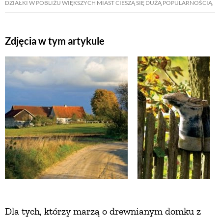
DZIAŁKI W POBLIŻU WIĘKSZYCH MIAST CIESZĄ SIĘ DUŻĄ POPULARNOŚCIĄ.
Zdjęcia w tym artykule
Dla tych, którzy marzą o drewnianym domku z