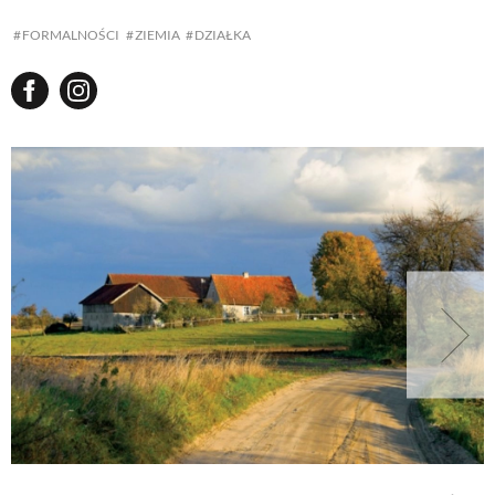
FORMALNOŚCI
ZIEMIA
DZIAŁKA