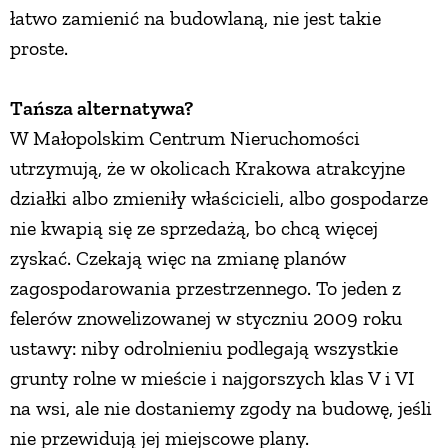
łatwo zamienić na budowlaną, nie jest takie
proste.
Tańsza alternatywa?
W Małopolskim Centrum Nieruchomości
utrzymują, że w okolicach Krakowa atrakcyjne
działki albo zmieniły właścicieli, albo gospodarze
nie kwapią się ze sprzedażą, bo chcą więcej
zyskać. Czekają więc na zmianę planów
zagospodarowania przestrzennego. To jeden z
felerów znowelizowanej w styczniu 2009 roku
ustawy: niby odrolnieniu podlegają wszystkie
grunty rolne w mieście i najgorszych klas V i VI
na wsi, ale nie dostaniemy zgody na budowę, jeśli
nie przewidują jej miejscowe plany.