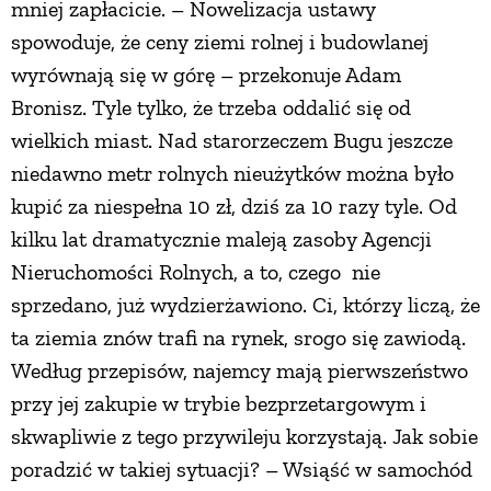
mniej zapłacicie. – Nowelizacja ustawy
spowoduje, że ceny ziemi rolnej i budowlanej
wyrównają się w górę – przekonuje Adam
Bronisz. Tyle tylko, że trzeba oddalić się od
wielkich miast. Nad starorzeczem Bugu jeszcze
niedawno metr rolnych nieużytków można było
kupić za niespełna 10 zł, dziś za 10 razy tyle. Od
kilku lat dramatycznie maleją zasoby Agencji
Nieruchomości Rolnych, a to, czego nie
sprzedano, już wydzierżawiono. Ci, którzy liczą, że
ta ziemia znów trafi na rynek, srogo się zawiodą.
Według przepisów, najemcy mają pierwszeństwo
przy jej zakupie w trybie bezprzetargowym i
skwapliwie z tego przywileju korzystają. Jak sobie
poradzić w takiej sytuacji? – Wsiąść w samochód