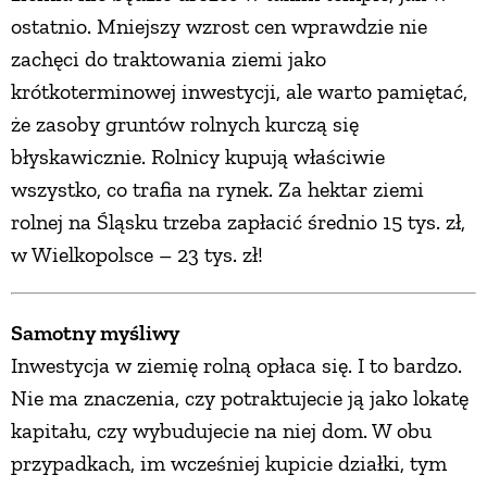
ostatnio. Mniejszy wzrost cen wprawdzie nie
zachęci do traktowania ziemi jako
krótkoterminowej inwestycji, ale warto pamiętać,
że zasoby gruntów rolnych kurczą się
błyskawicznie. Rolnicy kupują właściwie
wszystko, co trafia na rynek. Za hektar ziemi
rolnej na Śląsku trzeba zapłacić średnio 15 tys. zł,
w Wielkopolsce – 23 tys. zł!
Samotny myśliwy
Inwestycja w ziemię rolną opłaca się. I to bardzo.
Nie ma znaczenia, czy potraktujecie ją jako lokatę
kapitału, czy wybudujecie na niej dom. W obu
przypadkach, im wcześniej kupicie działki, tym