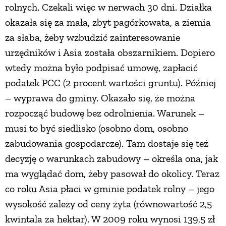
rolnych. Czekali więc w nerwach 30 dni. Działka
okazała się za mała, zbyt pagórkowata, a ziemia
za słaba, żeby wzbudzić zainteresowanie
urzędników i Asia została obszarnikiem. Dopiero
wtedy można było podpisać umowę, zapłacić
podatek PCC (2 procent wartości gruntu). Później
– wyprawa do gminy. Okazało się, że można
rozpocząć budowę bez odrolnienia. Warunek –
musi to być siedlisko (osobno dom, osobno
zabudowania gospodarcze). Tam dostaje się też
decyzję o warunkach zabudowy – określa ona, jak
ma wyglądać dom, żeby pasował do okolicy. Teraz
co roku Asia płaci w gminie podatek rolny – jego
wysokość zależy od ceny żyta (równowartość 2,5
kwintala za hektar). W 2009 roku wynosi 139,5 zł