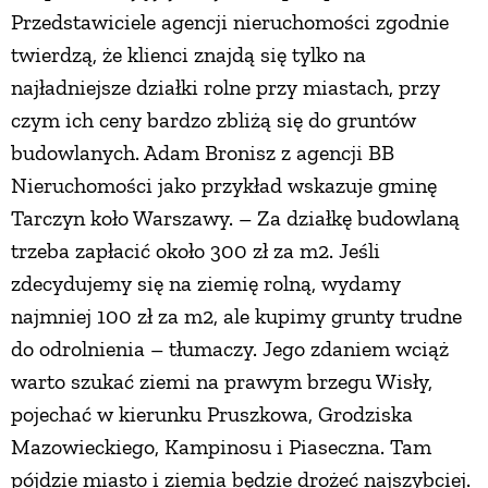
Przedstawiciele agencji nieruchomości zgodnie
twierdzą, że klienci znajdą się tylko na
najładniejsze działki rolne przy miastach, przy
czym ich ceny bardzo zbliżą się do gruntów
budowlanych. Adam Bronisz z agencji BB
Nieruchomości jako przykład wskazuje gminę
Tarczyn koło Warszawy. – Za działkę budowlaną
trzeba zapłacić około 300 zł za m2. Jeśli
zdecydujemy się na ziemię rolną, wydamy
najmniej 100 zł za m2, ale kupimy grunty trudne
do odrolnienia – tłumaczy. Jego zdaniem wciąż
warto szukać ziemi na prawym brzegu Wisły,
pojechać w kierunku Pruszkowa, Grodziska
Mazowieckiego, Kampinosu i Piaseczna. Tam
pójdzie miasto i ziemia będzie drożeć najszybciej.