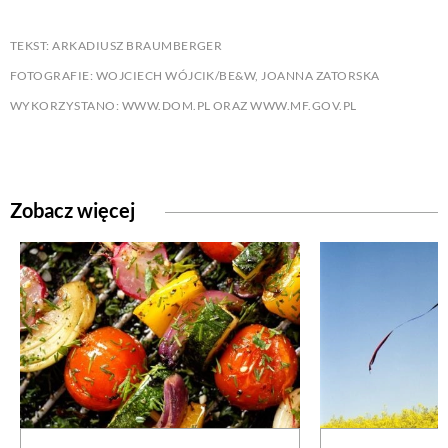
TEKST: ARKADIUSZ BRAUMBERGER
FOTOGRAFIE: WOJCIECH WÓJCIK/BE&W, JOANNA ZATORSKA
WYKORZYSTANO: WWW.DOM.PL ORAZ WWW.MF.GOV.PL
Zobacz więcej