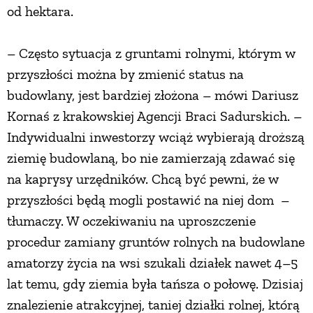
od hektara.
– Często sytuacja z gruntami rolnymi, którym w
przyszłości można by zmienić status na
budowlany, jest bardziej złożona – mówi Dariusz
Kornaś z krakowskiej Agencji Braci Sadurskich. –
Indywidualni inwestorzy wciąż wybierają droższą
ziemię budowlaną, bo nie zamierzają zdawać się
na kaprysy urzędników. Chcą być pewni, że w
przyszłości będą mogli postawić na niej dom –
tłumaczy. W oczekiwaniu na uproszczenie
procedur zamiany gruntów rolnych na budowlane
amatorzy życia na wsi szukali działek nawet 4–5
lat temu, gdy ziemia była tańsza o połowę. Dzisiaj
znalezienie atrakcyjnej, taniej działki rolnej, którą