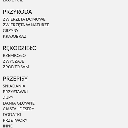
PRZYRODA
ZWIERZĘTA DOMOWE
ZWIERZĘTA W NATURZE
GRZYBY
KRAJOBRAZ
RĘKODZIEŁO
RZEMIOSŁO
ZWYCZAJE
ZRÓB TO SAM
PRZEPISY
ŚNIADANIA
PRZYSTAWKI
ZUPY
DANIA GŁÓWNE
CIASTA I DESERY
DODATKI
PRZETWORY
INNE