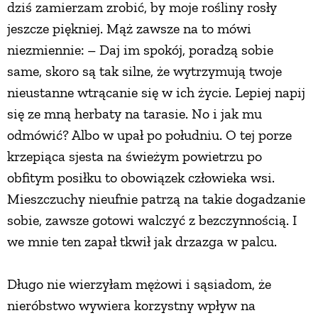
dziś zamierzam zrobić, by moje rośliny rosły
jeszcze piękniej. Mąż zawsze na to mówi
niezmiennie: – Daj im spokój, poradzą sobie
same, skoro są tak silne, że wytrzymują twoje
nieustanne wtrącanie się w ich życie. Lepiej napij
się ze mną herbaty na tarasie. No i jak mu
odmówić? Albo w upał po południu. O tej porze
krzepiąca sjesta na świeżym powietrzu po
obfitym posiłku to obowiązek człowieka wsi.
Mieszczuchy nieufnie patrzą na takie dogadzanie
sobie, zawsze gotowi walczyć z bezczynnością. I
we mnie ten zapał tkwił jak drzazga w palcu.
Długo nie wierzyłam mężowi i sąsiadom, że
nieróbstwo wywiera korzystny wpływ na