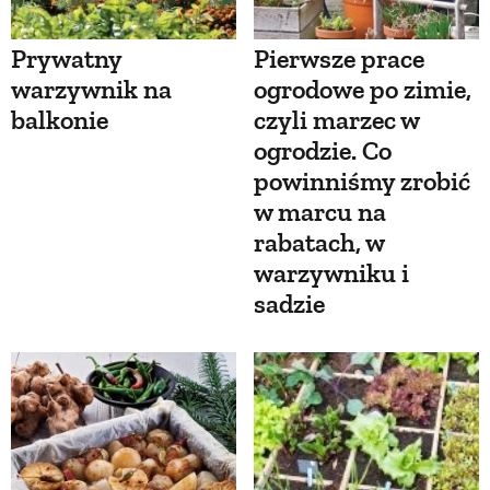
Prywatny
Pierwsze prace
warzywnik na
ogrodowe po zimie,
balkonie
czyli marzec w
ogrodzie. Co
powinniśmy zrobić
w marcu na
rabatach, w
warzywniku i
sadzie