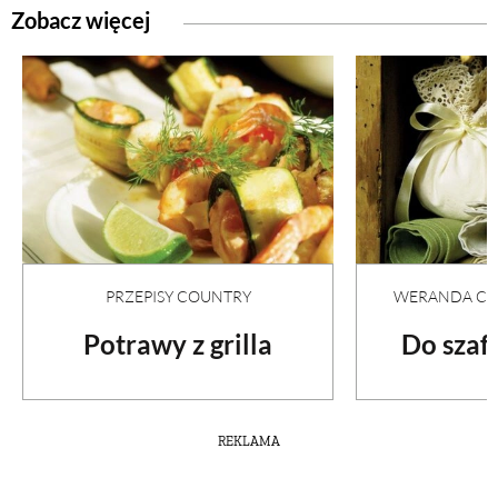
Zobacz więcej
PRZEPISY COUNTRY
WERANDA COU
Potrawy z grilla
Do szafy
REKLAMA