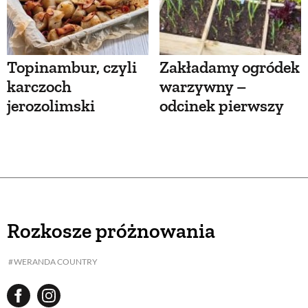
Topinambur, czyli
Zakładamy ogródek
karczoch
warzywny –
jerozolimski
odcinek pierwszy
Rozkosze próżnowania
WERANDA COUNTRY