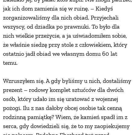
jak ich dom zamienia się w ruinę. – Kiedyś
zorganizowaliśmy dla nich obiad. Przyjechali
wszyscy, od dziadka po prawnuki. To było dla
nich wielkie przeżycie, a ja uświadomiłem sobie,
że właśnie siedzę przy stole z człowiekiem, który
ostatnio jadł obiad we własnym domu 60 lat
temu.
Wzruszyłem się. A gdy byliśmy u nich, dostaliśmy
prezent – rodowy komplet sztućców dla dwóch
osób, który udało im się uratować z wojennej
pożogi. Ilu z nas dałoby obcej osobie tak cenną
rodzinną pamiątkę? Wiem, że kamień spadł im z
serca, gdy dowiedzieli się, że to my zaopiekujemy
się pałacem. Podobno Eberhard tuż przed