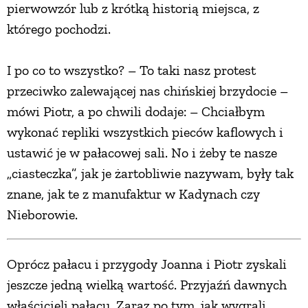
pierwowzór lub z krótką historią miejsca, z
którego pochodzi.
I po co to wszystko? – To taki nasz protest
przeciwko zalewającej nas chińskiej brzydocie –
mówi Piotr, a po chwili dodaje: – Chciałbym
wykonać repliki wszystkich pieców kaflowych i
ustawić je w pałacowej sali. No i żeby te nasze
„ciasteczka”, jak je żartobliwie nazywam, były tak
znane, jak te z manufaktur w Kadynach czy
Nieborowie.
Oprócz pałacu i przygody Joanna i Piotr zyskali
jeszcze jedną wielką wartość. Przyjaźń dawnych
właścicieli pałacu. Zaraz po tym, jak wygrali