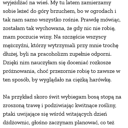
wyjeżdżać na wieś. My tu latem zamierzamy
sobie leżeć do góry brzuchem, bo w ogrodach i
tak nam samo wszystko rośnie. Prawdę mówiąc,
zostałam tak wychowana, że gdy nic nie robię,
mam poczucie winy. Na szczęście wszyscy
mężczyźni, którzy wytrzymali przy mnie trochę
dłużej, byli na pracoholizm zupełnie odporni.
Dzięki nim nauczyłam się doceniać rozkosze
próżnowania, choć przezornie robię to zawsze w
ten sposób, by wyglądało na ciężką harówkę.
Na przykład skoro świt wybiegam bosą stopą na
zroszoną trawę i podziwiając kwitnące rośliny,
ptaki uwijające się wśród witających dzień
dżdżownic, głośno zaczynam planować, co też