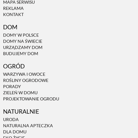
MAPA SERWISU
REKLAMA
KONTAKT
DOM
DOMY W POLSCE
DOMY NA ŚWIECIE
URZĄDZAMY DOM
BUDUJEMY DOM
OGRÓD
WARZYWA I OWOCE
ROŚLINY OGRODOWE
PORADY
ZIELEŃ W DOMU
PROJEKTOWANIE OGRODU
NATURALNIE
URODA
NATURALNA APTECZKA
DLA DOMU
EKO ŻYCIE