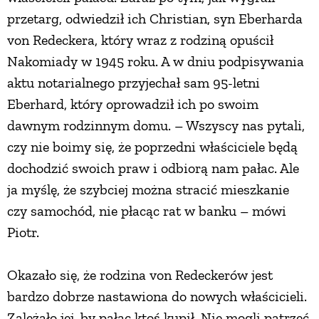
przetarg, odwiedził ich Christian, syn Eberharda
von Redeckera, który wraz z rodziną opuścił
Nakomiady w 1945 roku. A w dniu podpisywania
aktu notarialnego przyjechał sam 95-letni
Eberhard, który oprowadził ich po swoim
dawnym rodzinnym domu. – Wszyscy nas pytali,
czy nie boimy się, że poprzedni właściciele będą
dochodzić swoich praw i odbiorą nam pałac. Ale
ja myślę, że szybciej można stracić mieszkanie
czy samochód, nie płacąc rat w banku – mówi
Piotr.
Okazało się, że rodzina von Redeckerów jest
bardzo dobrze nastawiona do nowych właścicieli.
Zależało jej, by pałac ktoś kupił. Nie mogli patrzeć,