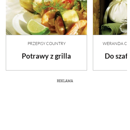
PRZEPISY COUNTRY
WERANDA COU
Potrawy z grilla
Do szafy
REKLAMA