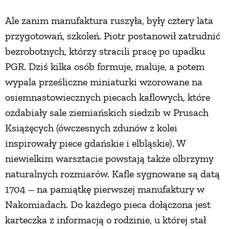
Ale zanim manufaktura ruszyła, były cztery lata
przygotowań, szkoleń. Piotr postanowił zatrudnić
bezrobotnych, którzy stracili pracę po upadku
PGR. Dziś kilka osób formuje, maluje, a potem
wypala prześliczne miniaturki wzorowane na
osiemnastowiecznych piecach kaflowych, które
ozdabiały sale ziemiańskich siedzib w Prusach
Książęcych (ówczesnych zdunów z kolei
inspirowały piece gdańskie i elbląskie). W
niewielkim warsztacie powstają także olbrzymy
naturalnych rozmiarów. Kafle sygnowane są datą
1704 – na pamiątkę pierwszej manufaktury w
Nakomiadach. Do każdego pieca dołączona jest
karteczka z informacją o rodzinie, u której stał