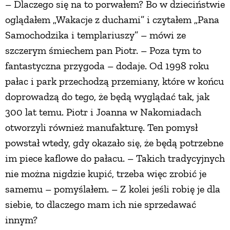
– Dlaczego się na to porwałem? Bo w dzieciństwie
oglądałem „Wakacje z duchami” i czytałem „Pana
Samochodzika i templariuszy” – mówi ze
szczerym śmiechem pan Piotr. – Poza tym to
fantastyczna przygoda – dodaje. Od 1998 roku
pałac i park przechodzą przemiany, które w końcu
doprowadzą do tego, że będą wyglądać tak, jak
300 lat temu. Piotr i Joanna w Nakomiadach
otworzyli również manufakturę. Ten pomysł
powstał wtedy, gdy okazało się, że będą potrzebne
im piece kaflowe do pałacu. – Takich tradycyjnych
nie można nigdzie kupić, trzeba więc zrobić je
samemu – pomyślałem. – Z kolei jeśli robię je dla
siebie, to dlaczego mam ich nie sprzedawać
innym?