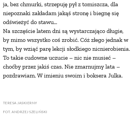
ja, bez chmurki, strzepuję pył z tomiszcza, dla
niepoznaki zakładam jakąś stronę i biegnę się
odświeżyć do stawu…
Na szczęście latem dni są wystarczająco długie,
by mimo wszystko coś zrobić. Cóż złego jednak w
tym, by wziąć parę lekcji słodkiego nicnierobienia.
To takie cudowne uczucie – nic nie musieć –
choćby przez jakiś czas. Nie zmarnujmy lata –
pozdrawiam. W imieniu swoim i boksera Julka.
TERESA JASKIERNY
FOT. ANDRZEJ SZELIŃSKI