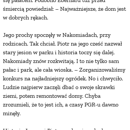
śmiercią powiedział: – Najważniejsze, że dom jest
w dobrych rękach.
Jego prochy spoczęły w Nakomiadach, przy
rodzicach. Tak chciał. Piotr na jego cześć nazwał
stary jesion w parku i historia toczy się dalej.
Nakomiady znów rozkwitają. I to nie tylko sam
pałac i park, ale cała wioska. – Zorganizowaliśmy
konkurs na najładniejszy ogródek. No i chwyciło.
Ludzie najpierw zaczęli dbać o swoje skrawki
ziemi, potem remontować domy. Chyba
zrozumieli, że to jest ich, a czasy PGR-u dawno
minęły.