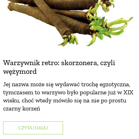
Warzywnik retro: skorzonera, czyli
wężymord
Jej nazwa może się wydawać trochę egzotyczna,
tymczasem to warzywo było popularne już w XIX
wieku, choć wtedy mówiło się na nie po prostu
czarny korzeń
CZYTAJ DALEJ