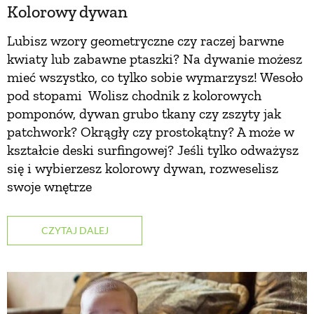
Kolorowy dywan
Lubisz wzory geometryczne czy raczej barwne
kwiaty lub zabawne ptaszki? Na dywanie możesz
mieć wszystko, co tylko sobie wymarzysz! Wesoło
pod stopami Wolisz chodnik z kolorowych
pomponów, dywan grubo tkany czy zszyty jak
patchwork? Okrągły czy prostokątny? A może w
kształcie deski surfingowej? Jeśli tylko odważysz
się i wybierzesz kolorowy dywan, rozweselisz
swoje wnętrze
CZYTAJ DALEJ