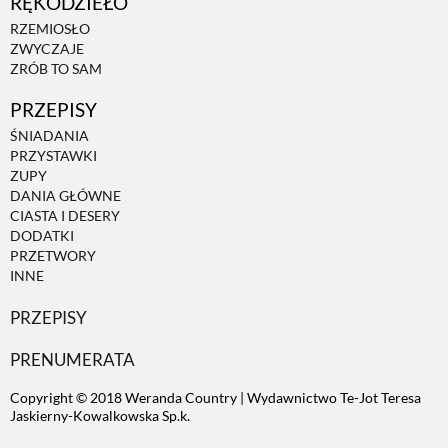
RĘKODZIEŁO
RZEMIOSŁO
ZWYCZAJE
ZRÓB TO SAM
PRZEPISY
ŚNIADANIA
PRZYSTAWKI
ZUPY
DANIA GŁÓWNE
CIASTA I DESERY
DODATKI
PRZETWORY
INNE
PRZEPISY
PRENUMERATA
Copyright © 2018 Weranda Country | Wydawnictwo Te-Jot Teresa
Jaskierny-Kowalkowska Sp.k.