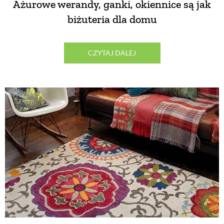
Ażurowe werandy, ganki, okiennice są jak
PRZETWORY
biżuteria dla domu
INNE
CZYTAJ DALEJ