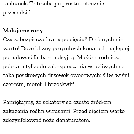
rachunek. Te trzeba po prostu ostrożnie
przesadzić.
Malujemy rany
Czy zabezpieczać rany po cięciu? Drobnych nie
warto! Duże blizny po grubych konarach najlepiej
pomalować farbą emulsyjną. Maść ogrodniczą
polecam tylko do zabezpieczania wrażliwych na
raka pestkowych drzewek owocowych: śliw, wiśni,
czereśni, moreli i brzoskwiń.
Pamiętajmy, że sekatory są często źródłem
zakażenia roślin wirusami. Przed cięciem warto
zdezynfekować noże denaturatem.