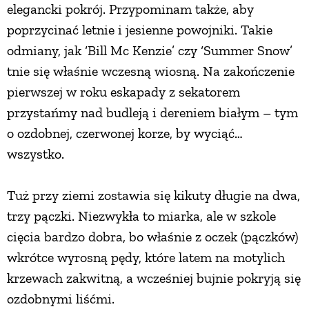
elegancki pokrój. Przypominam także, aby
poprzycinać letnie i jesienne powojniki. Takie
odmiany, jak ‘Bill Mc Kenzie’ czy ‘Summer Snow’
tnie się właśnie wczesną wiosną. Na zakończenie
pierwszej w roku eskapady z sekatorem
przystańmy nad budleją i dereniem białym – tym
o ozdobnej, czerwonej korze, by wyciąć…
wszystko.
Tuż przy ziemi zostawia się kikuty długie na dwa,
trzy pączki. Niezwykła to miarka, ale w szkole
cięcia bardzo dobra, bo właśnie z oczek (pączków)
wkrótce wyrosną pędy, które latem na motylich
krzewach zakwitną, a wcześniej bujnie pokryją się
ozdobnymi liśćmi.