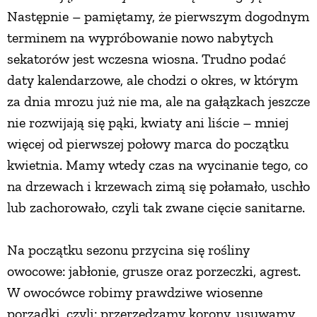
Następnie – pamiętamy, że pierwszym dogodnym
terminem na wypróbowanie nowo nabytych
sekatorów jest wczesna wiosna. Trudno podać
daty kalendarzowe, ale chodzi o okres, w którym
za dnia mrozu już nie ma, ale na gałązkach jeszcze
nie rozwijają się pąki, kwiaty ani liście – mniej
więcej od pierwszej połowy marca do początku
kwietnia. Mamy wtedy czas na wycinanie tego, co
na drzewach i krzewach zimą się połamało, uschło
lub zachorowało, czyli tak zwane cięcie sanitarne.
Na początku sezonu przycina się rośliny
owocowe: jabłonie, grusze oraz porzeczki, agrest.
W owocówce robimy prawdziwe wiosenne
porządki, czyli: przerzedzamy korony, usuwamy