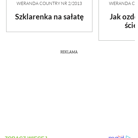
WERANDA COUNTRY NR 2/2013
WERANDA COU
Szklarenka na sałatę
Jak ozd
ści
REKLAMA