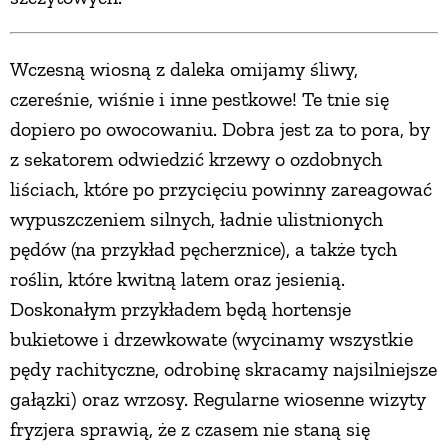
Wczesną wiosną z daleka omijamy śliwy,
czereśnie, wiśnie i inne pestkowe! Te tnie się
dopiero po owocowaniu. Dobra jest za to pora, by
z sekatorem odwiedzić krzewy o ozdobnych
liściach, które po przycięciu powinny zareagować
wypuszczeniem silnych, ładnie ulistnionych
pędów (na przykład pęcherznice), a także tych
roślin, które kwitną latem oraz jesienią.
Doskonałym przykładem będą hortensje
bukietowe i drzewkowate (wycinamy wszystkie
pędy rachityczne, odrobinę skracamy najsilniejsze
gałązki) oraz wrzosy. Regularne wiosenne wizyty
fryzjera sprawią, że z czasem nie staną się