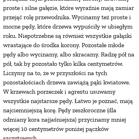
proste i silne gałęzie, które wyraźnie mają zamiar
przejąć rolę przewodnika. Wycinamy też proste i
mocne pędy, które drzewa wypuściły w ubiegłym
roku. Niepotrzebne są również wszystkie gałązki
wrastające do środka korony. Pozostałe młode
pędy albo wycinamy, albo skracamy. Radzę pół na
pół, tak by pozostało tylko kilka centymetrów.
Liczymy na to, że w przyszłości na tych
pozostałościach drzewa zawiążą pąki kwiatowe.
W krzewach porzeczek i agrestu usuwamy
wszystkie najstarsze pędy. Łatwo je poznać, mają
najciemniejszą korę. Pędy zeszłoroczne (dla
odmiany kora najjaśniejsza) przycinamy mniej
więcej 10 centymetrów poniżej pączków
szczytowych.