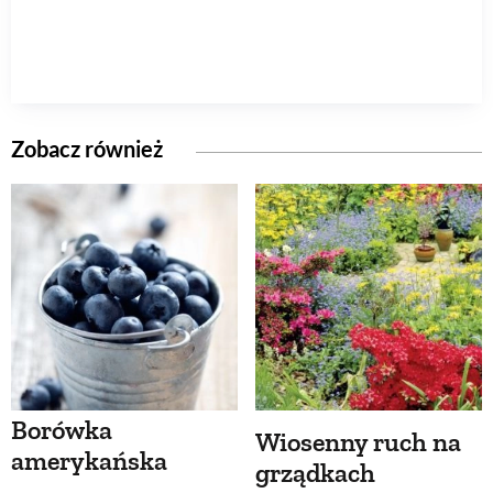
Zobacz również
Borówka
Wiosenny ruch na
amerykańska
grządkach