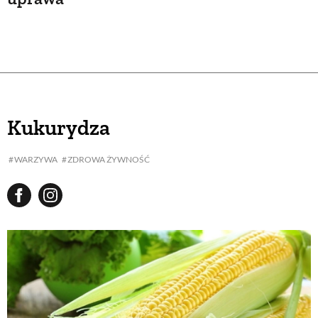
Kukurydza
WARZYWA
ZDROWA ŻYWNOŚĆ