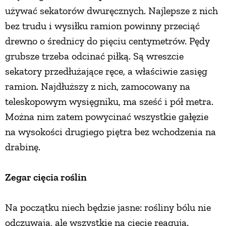
używać sekatorów dwuręcznych. Najlepsze z nich
bez trudu i wysiłku ramion powinny przeciąć
drewno o średnicy do pięciu centymetrów. Pędy
grubsze trzeba odcinać piłką. Są wreszcie
sekatory przedłużające ręce, a właściwie zasięg
ramion. Najdłuższy z nich, zamocowany na
teleskopowym wysięgniku, ma sześć i pół metra.
Można nim zatem powycinać wszystkie gałęzie
na wysokości drugiego piętra bez wchodzenia na
drabinę.
Zegar cięcia roślin
Na początku niech będzie jasne: rośliny bólu nie
odczuwają, ale wszystkie na cięcie reagują.