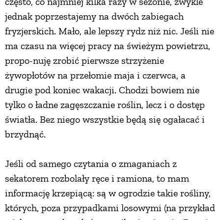
często, co najmniej kilka razy w sezonie, zwykle
jednak poprzestajemy na dwóch zabiegach
fryzjerskich. Mało, ale lepszy rydz niż nic. Jeśli nie
ma czasu na więcej pracy na świeżym powietrzu,
propo-nuję zrobić pierwsze strzyżenie
żywopłotów na przełomie maja i czerwca, a
drugie pod koniec wakacji. Chodzi bowiem nie
tylko o ładne zagęszczanie roślin, lecz i o dostęp
światła. Bez niego wszystkie będą się ogałacać i
brzydnąć.
Jeśli od samego czytania o zmaganiach z
sekatorem rozbolały ręce i ramiona, to mam
informację krzepiącą: są w ogrodzie takie rośliny,
których, poza przypadkami losowymi (na przykład