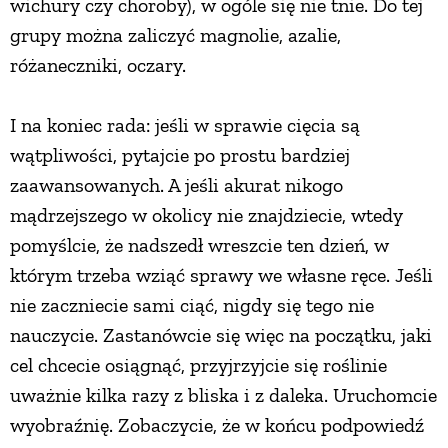
wichury czy choroby), w ogóle się nie tnie. Do tej
grupy można zaliczyć magnolie, azalie,
różaneczniki, oczary.
I na koniec rada: jeśli w sprawie cięcia są
wątpliwości, pytajcie po prostu bardziej
zaawansowanych. A jeśli akurat nikogo
mądrzejszego w okolicy nie znajdziecie, wtedy
pomyślcie, że nadszedł wreszcie ten dzień, w
którym trzeba wziąć sprawy we własne ręce. Jeśli
nie zaczniecie sami ciąć, nigdy się tego nie
nauczycie. Zastanówcie się więc na początku, jaki
cel chcecie osiągnąć, przyjrzyjcie się roślinie
uważnie kilka razy z bliska i z daleka. Uruchomcie
wyobraźnię. Zobaczycie, że w końcu podpowiedź