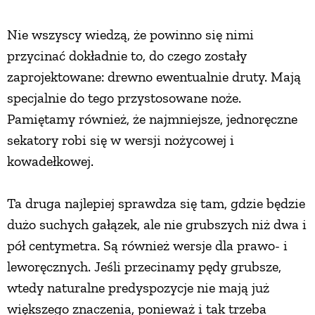
PRZETWORY
Nie wszyscy wiedzą, że powinno się nimi
przycinać dokładnie to, do czego zostały
INNE
zaprojektowane: drewno ewentualnie druty. Mają
specjalnie do tego przystosowane noże.
Pamiętamy również, że najmniejsze, jednoręczne
sekatory robi się w wersji nożycowej i
kowadełkowej.
Ta druga najlepiej sprawdza się tam, gdzie będzie
dużo suchych gałązek, ale nie grubszych niż dwa i
pół centymetra. Są również wersje dla prawo- i
leworęcznych. Jeśli przecinamy pędy grubsze,
wtedy naturalne predyspozycje nie mają już
większego znaczenia, ponieważ i tak trzeba