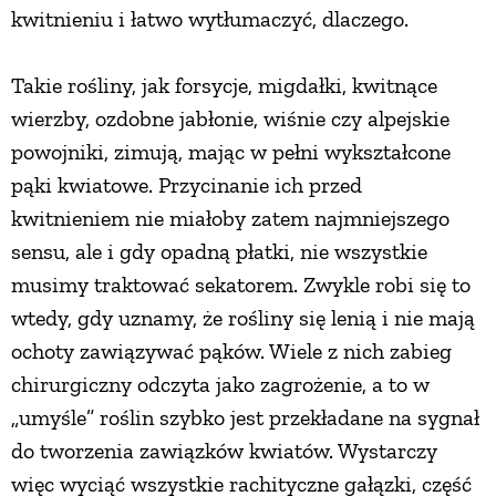
kwitnieniu i łatwo wytłumaczyć, dlaczego.
Takie rośliny, jak forsycje, migdałki, kwitnące
wierzby, ozdobne jabłonie, wiśnie czy alpejskie
powojniki, zimują, mając w pełni wykształcone
pąki kwiatowe. Przycinanie ich przed
kwitnieniem nie miałoby zatem najmniejszego
sensu, ale i gdy opadną płatki, nie wszystkie
musimy traktować sekatorem. Zwykle robi się to
wtedy, gdy uznamy, że rośliny się lenią i nie mają
ochoty zawiązywać pąków. Wiele z nich zabieg
chirurgiczny odczyta jako zagrożenie, a to w
„umyśle” roślin szybko jest przekładane na sygnał
do tworzenia zawiązków kwiatów. Wystarczy
więc wyciąć wszystkie rachityczne gałązki, część