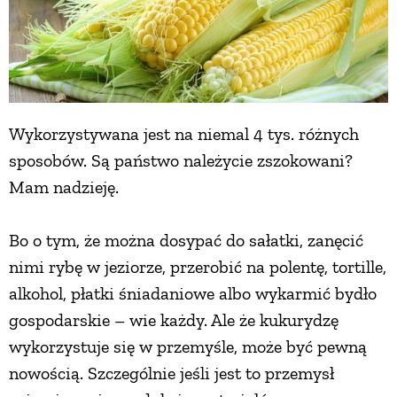
Wykorzystywana jest na niemal 4 tys. różnych
sposobów. Są państwo należycie zszokowani?
Mam nadzieję.
Bo o tym, że można dosypać do sałatki, zanęcić
nimi rybę w jeziorze, przerobić na polentę, tortille,
alkohol, płatki śniadaniowe albo wykarmić bydło
gospodarskie – wie każdy. Ale że kukurydzę
wykorzystuje się w przemyśle, może być pewną
nowością. Szczególnie jeśli jest to przemysł