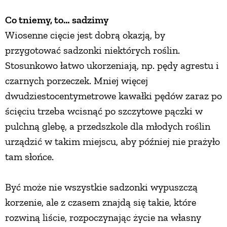
Co tniemy, to… sadzimy
Wiosenne cięcie jest dobrą okazją, by
przygotować sadzonki niektórych roślin.
Stosunkowo łatwo ukorzeniają, np. pędy agrestu i
czarnych porzeczek. Mniej więcej
dwudziestocentymetrowe kawałki pędów zaraz po
ścięciu trzeba wcisnąć po szczytowe pączki w
pulchną glebę, a przedszkole dla młodych roślin
urządzić w takim miejscu, aby później nie prażyło
tam słońce.
Być może nie wszystkie sadzonki wypuszczą
korzenie, ale z czasem znajdą się takie, które
rozwiną liście, rozpoczynając życie na własny