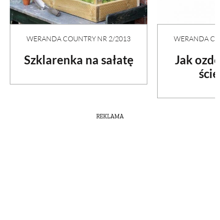
WERANDA COUNTRY NR 2/2013
WERANDA COU
Szklarenka na sałatę
Jak ozd
ści
REKLAMA