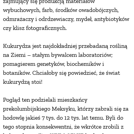
zajmujący się produkcją materiałów
wybuchowych, farb, środków owadobójczych,
odmrażaczy i odrdzewiaczy, mydeł, antybiotyków
czy klisz fotograficznych.
Kukurydza jest najdokładniej przebadaną rośliną
na Ziemi – stałym bywalcem laboratoriów;
pomagierem genetyków, biochemików i
botaników. Chciałoby się powiedzieć, że świat
kukurydzą stoi!
Pogląd ten podzielali mieszkańcy
prekolumbijskiego Meksyku, którzy zabrali się za
hodowlę jakieś 7 tys. do 12 tys. lat temu. Byli do
tego stopnia konsekwentni, że wkrótce zrobili z