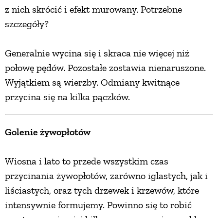
z nich skrócić i efekt murowany. Potrzebne
szczegóły?
Generalnie wycina się i skraca nie więcej niż
połowę pędów. Pozostałe zostawia nienaruszone.
Wyjątkiem są wierzby. Odmiany kwitnące
przycina się na kilka pączków.
Golenie żywopłotów
Wiosna i lato to przede wszystkim czas
przycinania żywopłotów, zarówno iglastych, jak i
liściastych, oraz tych drzewek i krzewów, które
intensywnie formujemy. Powinno się to robić