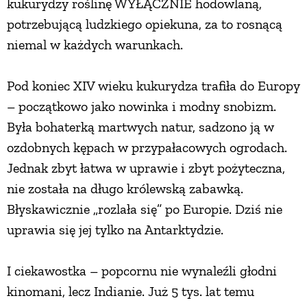
kukurydzy roślinę WYŁĄCZNIE hodowlaną,
potrzebującą ludzkiego opiekuna, za to rosnącą
niemal w każdych warunkach.
Pod koniec XIV wieku kukurydza trafiła do Europy
– początkowo jako nowinka i modny snobizm.
Była bohaterką martwych natur, sadzono ją w
ozdobnych kępach w przypałacowych ogrodach.
Jednak zbyt łatwa w uprawie i zbyt pożyteczna,
nie została na długo królewską zabawką.
Błyskawicznie „rozlała się” po Europie. Dziś nie
uprawia się jej tylko na Antarktydzie.
I ciekawostka – popcornu nie wynaleźli głodni
kinomani, lecz Indianie. Już 5 tys. lat temu