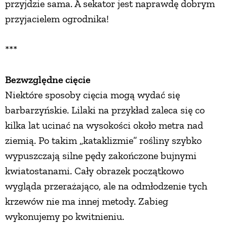
przyjdzie sama. A sekator jest naprawdę dobrym
przyjacielem ogrodnika!
***
Bezwzględne cięcie
Niektóre sposoby cięcia mogą wydać się
barbarzyńskie. Lilaki na przykład zaleca się co
kilka lat ucinać na wysokości około metra nad
ziemią. Po takim „kataklizmie” rośliny szybko
wypuszczają silne pędy zakończone bujnymi
kwiatostanami. Cały obrazek początkowo
wygląda przerażająco, ale na odmłodzenie tych
krzewów nie ma innej metody. Zabieg
wykonujemy po kwitnieniu.