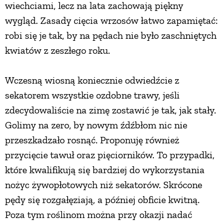
wiechciami, lecz na lata zachowają piękny
wygląd. Zasady cięcia wrzosów łatwo zapamiętać:
robi się je tak, by na pędach nie było zaschniętych
kwiatów z zeszłego roku.
Wczesną wiosną koniecznie odwiedźcie z
sekatorem wszystkie ozdobne trawy, jeśli
zdecydowaliście na zimę zostawić je tak, jak stały.
Golimy na zero, by nowym źdźbłom nic nie
przeszkadzało rosnąć. Proponuję również
przycięcie tawuł oraz pięciorników. To przypadki,
które kwalifikują się bardziej do wykorzystania
nożyc żywopłotowych niż sekatorów. Skrócone
pędy się rozgałęziają, a później obficie kwitną.
Poza tym roślinom można przy okazji nadać