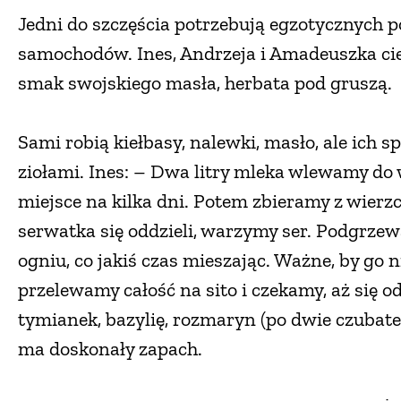
Jedni do szczęścia potrzebują egzotycznych 
samochodów. Ines, Andrzeja i Amadeuszka cie
smak swojskiego masła, herbata pod gruszą.
Sami robią kiełbasy, nalewki, masło, ale ich sp
ziołami. Ines: – Dwa litry mleka wlewamy do 
miejsce na kilka dni. Potem zbieramy z wierz
serwatka się oddzieli, warzymy ser. Podgrz
ogniu, co jakiś czas mieszając. Ważne, by go n
przelewamy całość na sito i czekamy, aż się 
tymianek, bazylię, rozmaryn (po dwie czubate 
ma doskonały zapach.