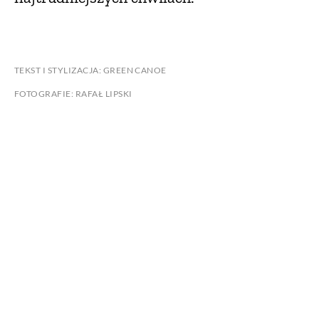
TEKST I STYLIZACJA: GREEN CANOE
FOTOGRAFIE: RAFAŁ LIPSKI