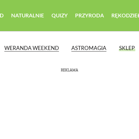
D
NATURALNIE
QUIZY
PRZYRODA
RĘKODZIE
WERANDA WEEKEND
ASTROMAGIA
SKLEP
REKLAMA
ATEGORII