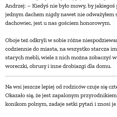
Andrzej: – Kiedyś nie było mowy, by jakiegoś
jednym dachem nigdy nawet nie odważyłem si
dachowiec, jest u nas gościem honorowym.
Oboje też odkryli w sobie różne niespodziewan
codziennie do miasta, na wszystko starcza i
starych mebli, wiele z nich można zobaczyć w i
woreczki, obrusy i inne drobiazgi dla domu.
Na wsi jeszcze lepiej od rodziców czuje się c
Okazało się, że jest zapalonym przyrodnikie
konikom polnym, zadaje setki pytań i znosi 