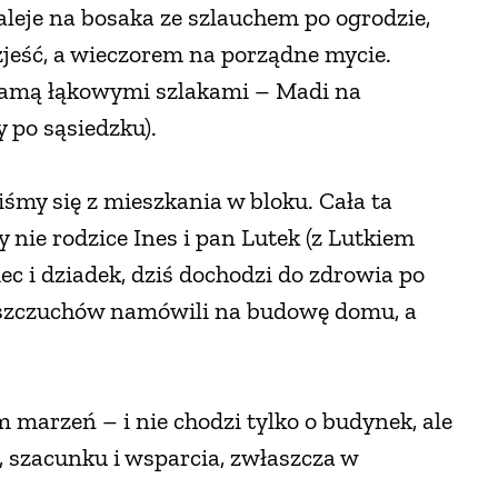
zaleje na bosaka ze szlauchem po ogrodzie,
zjeść, a wieczorem na porządne mycie.
mamą łąkowymi szlakami – Madi na
 po sąsiedzku).
iśmy się z mieszkania w bloku. Cała ta
y nie rodzice Ines i pan Lutek (z Lutkiem
ciec i dziadek, dziś dochodzi do zdrowia po
ieszczuchów namówili na budowę domu, a
 marzeń – i nie chodzi tylko o budynek, ale
, szacunku i wsparcia, zwłaszcza w