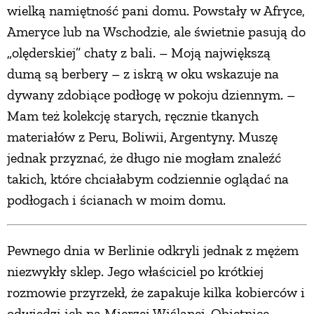
wielką namiętność pani domu. Powstały w Afryce,
Ameryce lub na Wschodzie, ale świetnie pasują do
„olęderskiej” chaty z bali. – Moją największą
dumą są berbery – z iskrą w oku wskazuje na
dywany zdobiące podłogę w pokoju dziennym. –
Mam też kolekcję starych, ręcznie tkanych
materiałów z Peru, Boliwii, Argentyny. Muszę
jednak przyznać, że długo nie mogłam znaleźć
takich, które chciałabym codziennie oglądać na
podłogach i ścianach w moim domu.
Pewnego dnia w Berlinie odkryli jednak z mężem
niezwykły sklep. Jego właściciel po krótkiej
rozmowie przyrzekł, że zapakuje kilka kobierców i
odwiedzi ich na Mierzei Wiślanej. Obietnicę