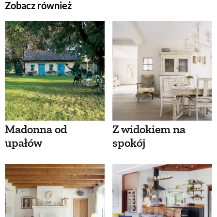
Zobacz również
Madonna od
Z widokiem na
upałów
spokój