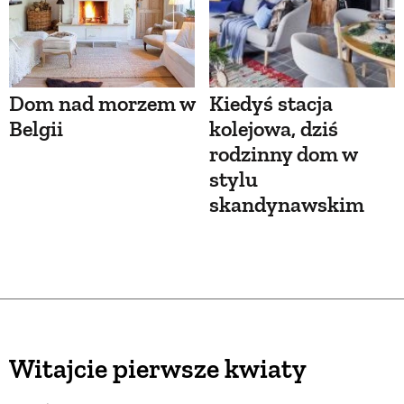
Dom nad morzem w
Kiedyś stacja
Belgii
kolejowa, dziś
rodzinny dom w
stylu
skandynawskim
Witajcie pierwsze kwiaty