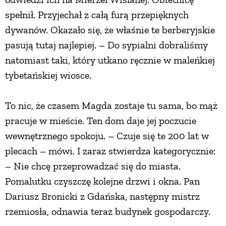
spełnił. Przyjechał z całą furą przepięknych
dywanów. Okazało się, że właśnie te berberyjskie
pasują tutaj najlepiej. – Do sypialni dobraliśmy
natomiast taki, który utkano ręcznie w maleńkiej
tybetańskiej wiosce.
To nic, że czasem Magda zostaje tu sama, bo mąż
pracuje w mieście. Ten dom daje jej poczucie
wewnętrznego spokoju. – Czuje się te 200 lat w
plecach – mówi. I zaraz stwierdza kategorycznie:
– Nie chcę przeprowadzać się do miasta.
Pomalutku czyszczę kolejne drzwi i okna. Pan
Dariusz Bronicki z Gdańska, następny mistrz
rzemiosła, odnawia teraz budynek gospodarczy.