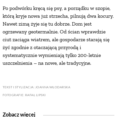
Po podwórku kręcą się psy, a porządku w szopie,
którą kryje nowa już strzecha, pilnują dwa kocury.
Nawet zimą żyje się tu dobrze. Dom jest
ogrzewany geotermalnie. Od ścian wprawdzie
ciut zaciąga wiatrem, ale gospodarze starają się
żyć zgodnie z otaczającą przyrodą i
systematycznie wymieniają tylko 200-letnie
uszczelnienia – na nowe, ale tradycyjne.
TEKST I STYLIZACJA: JOANNA WŁODARSKA
FOTOGRAFIE: RAFAŁ LIPSKI
Zobacz więcej