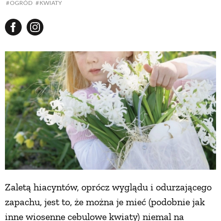
OGRÓD
KWIATY
Zaletą hiacyntów, oprócz wyglądu i odurzającego
zapachu, jest to, że można je mieć (podobnie jak
inne wiosenne cebulowe kwiaty) niemal na