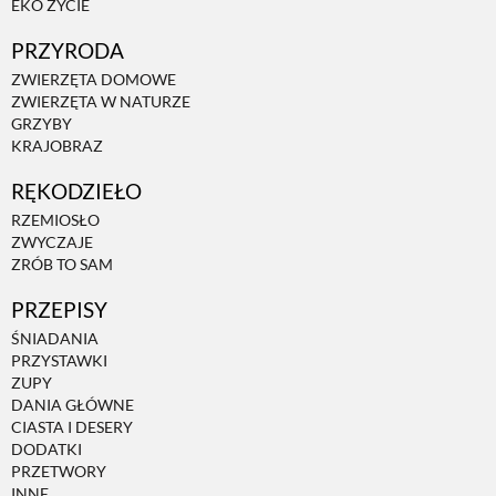
EKO ŻYCIE
PRZYRODA
ZWIERZĘTA DOMOWE
ZWIERZĘTA W NATURZE
GRZYBY
KRAJOBRAZ
RĘKODZIEŁO
RZEMIOSŁO
ZWYCZAJE
ZRÓB TO SAM
PRZEPISY
ŚNIADANIA
PRZYSTAWKI
ZUPY
DANIA GŁÓWNE
CIASTA I DESERY
DODATKI
PRZETWORY
INNE