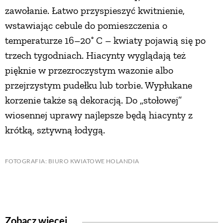
zawołanie. Łatwo przyspieszyć kwitnienie,
wstawiając cebule do pomieszczenia o
temperaturze 16–20˚ C – kwiaty pojawią się po
trzech tygodniach. Hiacynty wyglądają też
pięknie w przezroczystym wazonie albo
przejrzystym pudełku lub torbie. Wypłukane
korzenie także są dekoracją. Do „stołowej”
wiosennej uprawy najlepsze będą hiacynty z
krótką, sztywną łodygą.
FOTOGRAFIA: BIURO KWIATOWE HOLANDIA
Zobacz więcej