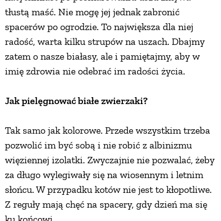
tłustą maść. Nie mogę jej jednak zabronić
spacerów po ogrodzie. To największa dla niej
radość, warta kilku strupów na uszach. Dbajmy
zatem o nasze białasy, ale i pamiętajmy, aby w
imię zdrowia nie odebrać im radości życia.
Jak pielęgnować białe zwierzaki?
Tak samo jak kolorowe. Przede wszystkim trzeba
pozwolić im być sobą i nie robić z albinizmu
więziennej izolatki. Zwyczajnie nie pozwalać, żeby
za długo wylegiwały się na wiosennym i letnim
słońcu. W przypadku kotów nie jest to kłopotliwe.
Z reguły mają chęć na spacery, gdy dzień ma się
ku końcowi.