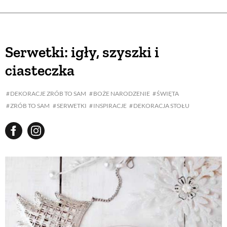
Serwetki: igły, szyszki i
ciasteczka
DEKORACJE ZRÓB TO SAM
BOŻE NARODZENIE
ŚWIĘTA
ZRÓB TO SAM
SERWETKI
INSPIRACJE
DEKORACJA STOŁU