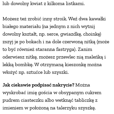
lub dowolny kwiat z kilkoma listkami.
Możesz też zrobić inny stroik. Weź dwa kawałki
białego materiału (na jednym z nich wytnij
dowolny kształt, np. serce, gwiazdkę, choinkę)
zszyj je po bokach i na dole czerwoną nitką (może
to być również staranna fastryga). Zanim
oderwiesz nitkę, możesz przewlec nią maleńką i
lekką bombkę. W otrzymaną kieszonkę można
włożyć np. sztućce lub szyszki.
Jak ciekawie podpisać nakrycie?
Można
wyskrobać imię gościa w obsypanym cukrem
pudrem ciasteczku albo wetknąć tabliczkę z
imieniem w położoną na talerzyku szyszkę.