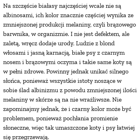
Na szczęście białasy najczęściej wcale nie są
PRZETWORY
albinosami, ich kolor znacznie częściej wynika ze
zmniejszonej produkcji melaniny, czyli brązowego
INNE
barwnika, w organizmie. I nie jest defektem, ale
zaletą, wręcz dodaje urody. Ludzie z blond
włosami i jasną karnacją, białe psy z czarnym
nosem i brązowymi oczyma i takie same koty są
w pełni zdrowe. Powinny jednak unikać silnego
słońca, ponieważ wszystkie istoty noszące w
sobie ślad albinizmu z powodu zmniejszonej ilości
melaniny w skórze są na nie wrażliwsze. Nie
zapominajmy jednak, że i czarny kolor może być
problemem, ponieważ pochłania promienie
słoneczne, więc tak umaszczone koty i psy łatwiej
się przegrzewają.