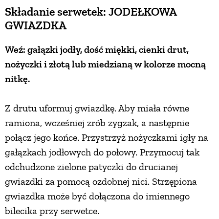
Składanie serwetek: JODEŁKOWA
GWIAZDKA
Weź: gałązki jodły, dość miękki, cienki drut,
nożyczki i złotą lub miedzianą w kolorze mocną
nitkę.
Z drutu uformuj gwiazdkę. Aby miała równe
ramiona, wcześniej zrób zygzak, a następnie
połącz jego końce. Przystrzyż nożyczkami igły na
gałązkach jodłowych do połowy. Przymocuj tak
odchudzone zielone patyczki do drucianej
gwiazdki za pomocą ozdobnej nici. Strzępiona
gwiazdka może być dołączona do imiennego
bilecika przy serwetce.