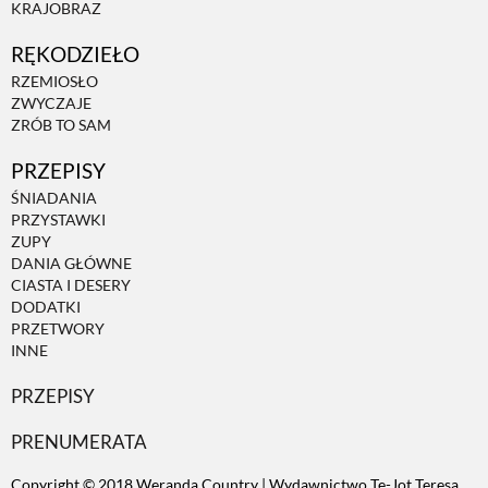
KRAJOBRAZ
RĘKODZIEŁO
RZEMIOSŁO
ZWYCZAJE
ZRÓB TO SAM
PRZEPISY
ŚNIADANIA
PRZYSTAWKI
ZUPY
DANIA GŁÓWNE
CIASTA I DESERY
DODATKI
PRZETWORY
INNE
PRZEPISY
PRENUMERATA
Copyright © 2018 Weranda Country | Wydawnictwo Te-Jot Teresa