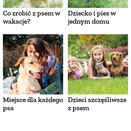
Co zrobić z psem w
Dziecko i pies w
wakacje?
jednym domu
Miejsce dla każdego
Dzieci szczęśliwsze
psa
z psem