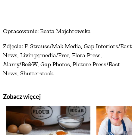
Opracowanie: Beata Majchrowska
Zdjęcia: F. Strauss/Mak Media, Gap Interiors/East
News, Living4media/Free, Flora Press,
Alamy/Be&W, Gap Photos, Picture Press/East
News, Shutterstock.
Zobacz więcej