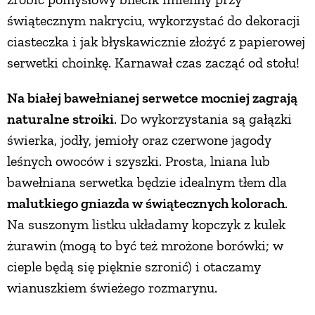
świątecznym nakryciu, wykorzystać do dekoracji
ciasteczka i jak błyskawicznie złożyć z papierowej
serwetki choinkę. Karnawał czas zacząć od stołu!
Na białej bawełnianej serwetce mocniej zagrają
naturalne stroiki
. Do wykorzystania są gałązki
świerka, jodły, jemioły oraz czerwone jagody
leśnych owoców i szyszki. Prosta, lniana lub
bawełniana serwetka będzie idealnym tłem dla
malutkiego gniazda w świątecznych kolorach
.
Na suszonym listku układamy kopczyk z kulek
żurawin (mogą to być też mrożone borówki; w
cieple będą się pięknie szronić) i otaczamy
wianuszkiem świeżego rozmarynu.