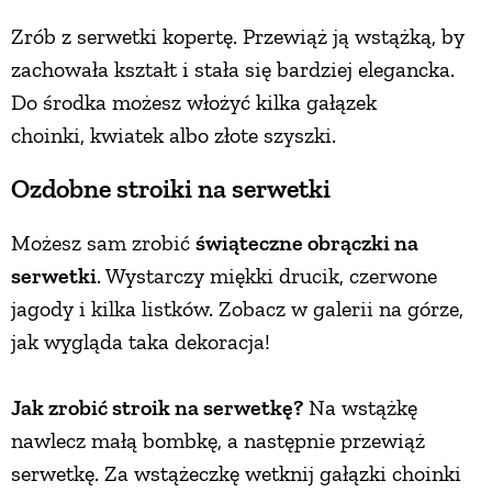
Zrób z serwetki kopertę. Przewiąż ją wstążką, by
zachowała kształt i stała się bardziej elegancka.
Do środka możesz włożyć kilka gałązek
choinki, kwiatek albo złote szyszki.
Ozdobne stroiki na serwetki
Możesz sam zrobić
świąteczne obrączki na
serwetki
. Wystarczy miękki drucik, czerwone
jagody i kilka listków. Zobacz w galerii na górze,
jak wygląda taka dekoracja!
Jak zrobić stroik na serwetkę?
Na wstążkę
nawlecz małą bombkę, a następnie przewiąż
serwetkę. Za wstążeczkę wetknij gałązki choinki