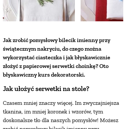
Jak zrobić pomysłowy bilecik imienny przy
świątecznym nakryciu, do czego można
wykorzystać ciasteczka i jak błyskawicznie
złożyć z papierowej serwetki choinkę? Oto
błyskawiczny kurs dekoratorski.
Jak ułożyć serwetki na stole?
Czasem mniej znaczy więcej. Im zwyczajniejsza
tkanina, im mniej koronek i wzorów, tym
doskonalsze tło dla naszych pomysłów! Możesz
zrobić pomysłowy bilecik imienny przy