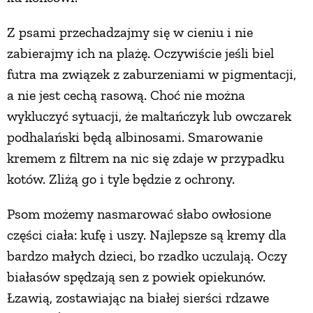
Z psami przechadzajmy się w cieniu i nie
zabierajmy ich na plażę. Oczywiście jeśli biel
futra ma związek z zaburzeniami w pigmentacji,
a nie jest cechą rasową. Choć nie można
wykluczyć sytuacji, że maltańczyk lub owczarek
podhalański będą albinosami. Smarowanie
kremem z filtrem na nic się zdaje w przypadku
kotów. Zliżą go i tyle będzie z ochrony.
Psom możemy nasmarować słabo owłosione
części ciała: kufę i uszy. Najlepsze są kremy dla
bardzo małych dzieci, bo rzadko uczulają. Oczy
białasów spędzają sen z powiek opiekunów.
Łzawią, zostawiając na białej sierści rdzawe