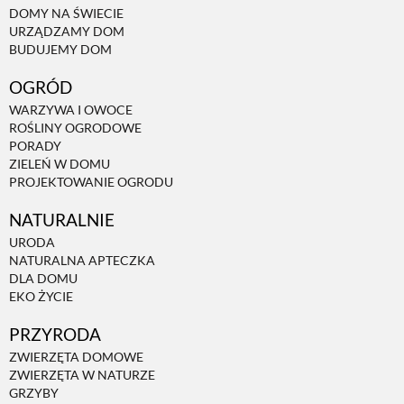
DOMY NA ŚWIECIE
URZĄDZAMY DOM
BUDUJEMY DOM
OGRÓD
WARZYWA I OWOCE
ROŚLINY OGRODOWE
PORADY
ZIELEŃ W DOMU
PROJEKTOWANIE OGRODU
NATURALNIE
URODA
NATURALNA APTECZKA
DLA DOMU
EKO ŻYCIE
PRZYRODA
ZWIERZĘTA DOMOWE
ZWIERZĘTA W NATURZE
GRZYBY