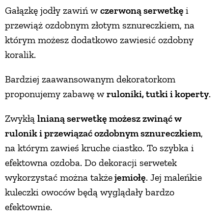
Gałązkę jodły zawiń w
czerwoną serwetkę
i
przewiąż ozdobnym złotym sznureczkiem, na
którym możesz dodatkowo zawiesić ozdobny
koralik.
Bardziej zaawansowanym dekoratorkom
proponujemy zabawę w
ruloniki, tutki i koperty
.
Zwykłą
lnianą serwetkę możesz zwinąć w
rulonik i przewiązać ozdobnym sznureczkiem
,
na którym zawieś kruche ciastko. To szybka i
efektowna ozdoba. Do dekoracji serwetek
wykorzystać można także
jemiołę
. Jej maleńkie
kuleczki owoców będą wyglądały bardzo
efektownie.