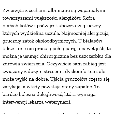
Zwierzęta z cechami albinizmu są wspaniałymi
towarzyszami większości alergików. Skóra
białych kotów i psów jest uboższa w gruczoły,
których wydzielina uczula. Najmocniej alergizują
gruczoły zatok okołoodbytniczych. U białasów
także i one nie pracują pełną parą, a nawet jeśli, to
można je usunąć chirurgicznie bez uszczerbku dla
zdrowia zwierzęcia. Oczywiście sam zabieg jest
związany z dużym stresem i dyskomfortem, ale
może wyjść na dobre. Ujścia gruczołów często się
zatykają, a wtedy powstają stany zapalne. To
bardzo bolesna dolegliwość, która wymaga
interwencji lekarza weterynarii.