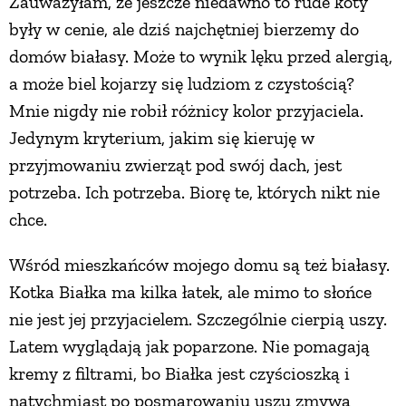
Zauważyłam, że jeszcze niedawno to rude koty
były w cenie, ale dziś najchętniej bierzemy do
domów białasy. Może to wynik lęku przed alergią,
a może biel kojarzy się ludziom z czystością?
Mnie nigdy nie robił różnicy kolor przyjaciela.
Jedynym kryterium, jakim się kieruję w
przyjmowaniu zwierząt pod swój dach, jest
potrzeba. Ich potrzeba. Biorę te, których nikt nie
chce.
Wśród mieszkańców mojego domu są też białasy.
Kotka Białka ma kilka łatek, ale mimo to słońce
nie jest jej przyjacielem. Szczególnie cierpią uszy.
Latem wyglądają jak poparzone. Nie pomagają
kremy z filtrami, bo Białka jest czyścioszką i
natychmiast po posmarowaniu uszu zmywa