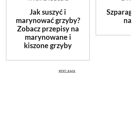
Jak suszyć i
Szparag
marynować grzyby?
na 
Zobacz przepisy na
marynowane i
kiszone grzyby
REKLAMA