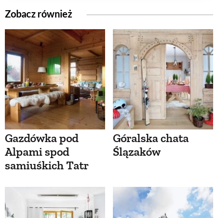
Zobacz również
Gazdówka pod
Góralska chata
Alpami spod
Ślązaków
samiuśkich Tatr