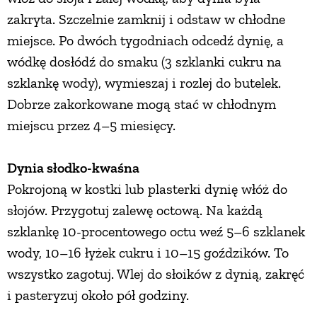
zakryta. Szczelnie zamknij i odstaw w chłodne
miejsce. Po dwóch tygodniach odcedź dynię, a
wódkę dosłódź do smaku (3 szklanki cukru na
szklankę wody), wymieszaj i rozlej do butelek.
Dobrze zakorkowane mogą stać w chłodnym
miejscu przez 4–5 miesięcy.
Dynia słodko-kwaśna
Pokrojoną w kostki lub plasterki dynię włóż do
słojów. Przygotuj zalewę octową. Na każdą
szklankę 10-procentowego octu weź 5–6 szklanek
wody, 10–16 łyżek cukru i 10–15 goździków. To
wszystko zagotuj. Wlej do słoików z dynią, zakręć
i pasteryzuj około pół godziny.