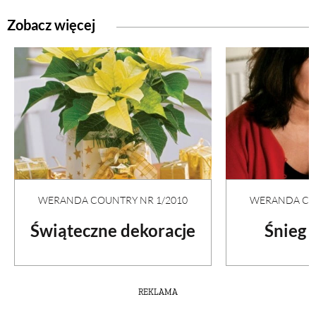
Zobacz więcej
WERANDA COUNTRY NR 1/2010
WERANDA COU
Świąteczne dekoracje
Śnieg 
REKLAMA