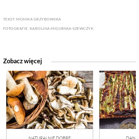
TEKST: MONIKA GRZYBOWSKA
FOTOGRAFIE: KAROLINA MIGURSKA-SZEWCZYK
Zobacz więcej
NATURALNIE DOBRE
DANI