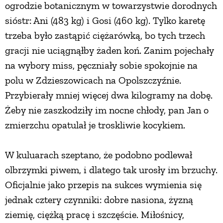
ogrodzie botanicznym w towarzystwie dorodnych
sióstr: Ani (483 kg) i Gosi (460 kg). Tylko karetę
trzeba było zastąpić ciężarówką, bo tych trzech
gracji nie uciągnąłby żaden koń. Zanim pojechały
na wybory miss, pęczniały sobie spokojnie na
polu w Zdzieszowicach na Opolszczyźnie.
Przybierały mniej więcej dwa kilogramy na dobę.
Żeby nie zaszkodziły im nocne chłody, pan Jan o
zmierzchu opatulał je troskliwie kocykiem.
W kuluarach szeptano, że podobno podlewał
olbrzymki piwem, i dlatego tak urosły im brzuchy.
Oficjalnie jako przepis na sukces wymienia się
jednak cztery czynniki: dobre nasiona, żyzną
ziemię, ciężką pracę i szczęście. Miłośnicy,