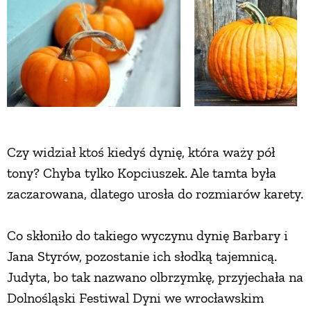
Czy widział ktoś kiedyś dynię, która waży pół
tony? Chyba tylko Kopciuszek. Ale tamta była
zaczarowana, dlatego urosła do rozmiarów karety.
Co skłoniło do takiego wyczynu dynię Barbary i
Jana Styrów, pozostanie ich słodką tajemnicą.
Judyta, bo tak nazwano olbrzymkę, przyjechała na
Dolnośląski Festiwal Dyni we wrocławskim