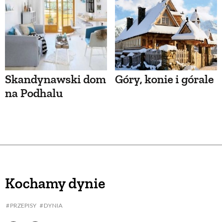
Skandynawski dom
Góry, konie i górale
na Podhalu
Kochamy dynie
PRZEPISY
DYNIA