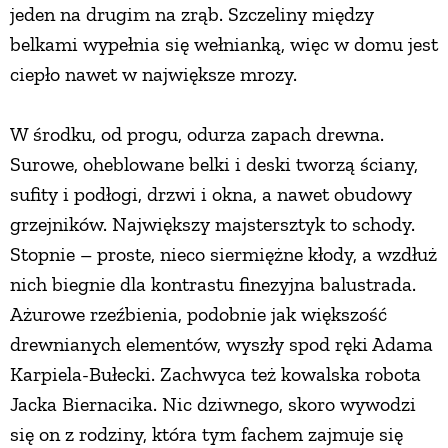
jeden na drugim na zrąb. Szczeliny między
belkami wypełnia się wełnianką, więc w domu jest
ciepło nawet w największe mrozy.
W środku, od progu, odurza zapach drewna.
Surowe, oheblowane belki i deski tworzą ściany,
sufity i podłogi, drzwi i okna, a nawet obudowy
grzejników. Największy majstersztyk to schody.
Stopnie – proste, nieco siermiężne kłody, a wzdłuż
nich biegnie dla kontrastu finezyjna balustrada.
Ażurowe rzeźbienia, podobnie jak większość
drewnianych elementów, wyszły spod ręki Adama
Karpiela-Bułecki. Zachwyca też kowalska robota
Jacka Biernacika. Nic dziwnego, skoro wywodzi
się on z rodziny, która tym fachem zajmuje się