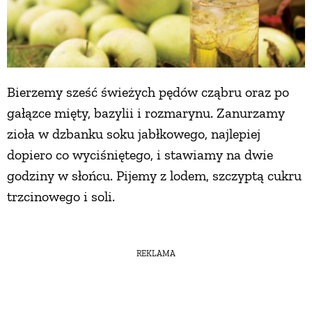
Bierzemy sześć świeżych pędów cząbru oraz po
gałązce mięty, bazylii i rozmarynu. Zanurzamy
zioła w dzbanku soku jabłkowego, najlepiej
dopiero co wyciśniętego, i stawiamy na dwie
godziny w słońcu. Pijemy z lodem, szczyptą cukru
trzcinowego i soli.
REKLAMA