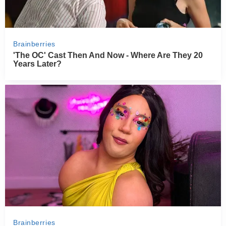
PRZETWORY
INNE