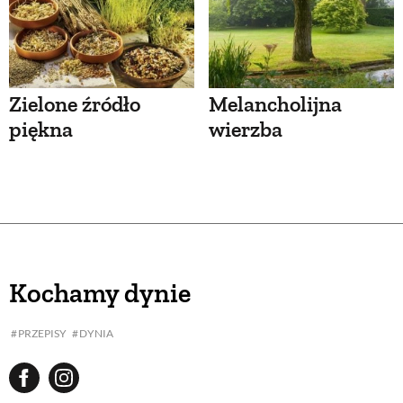
Zielone źródło
Melancholijna
piękna
wierzba
Kochamy dynie
PRZEPISY
DYNIA