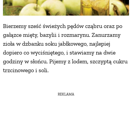
Bierzemy sześć świeżych pędów cząbru oraz po
gałązce mięty, bazylii i rozmarynu. Zanurzamy
zioła w dzbanku soku jabłkowego, najlepiej
dopiero co wyciśniętego, i stawiamy na dwie
godziny w słońcu. Pijemy z lodem, szczyptą cukru
trzcinowego i soli.
REKLAMA