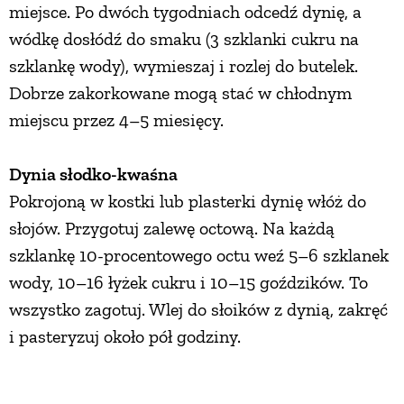
miejsce. Po dwóch tygodniach odcedź dynię, a
wódkę dosłódź do smaku (3 szklanki cukru na
szklankę wody), wymieszaj i rozlej do butelek.
Dobrze zakorkowane mogą stać w chłodnym
miejscu przez 4–5 miesięcy.
Dynia słodko-kwaśna
Pokrojoną w kostki lub plasterki dynię włóż do
słojów. Przygotuj zalewę octową. Na każdą
szklankę 10-procentowego octu weź 5–6 szklanek
wody, 10–16 łyżek cukru i 10–15 goździków. To
wszystko zagotuj. Wlej do słoików z dynią, zakręć
i pasteryzuj około pół godziny.