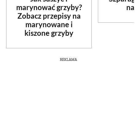
marynować grzyby?
na 
Zobacz przepisy na
marynowane i
kiszone grzyby
REKLAMA