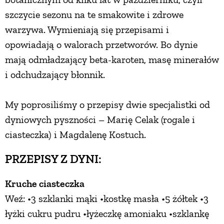
szczycie sezonu na te smakowite i zdrowe
warzywa. Wymieniają się przepisami i
opowiadają o walorach przetworów. Bo dynie
mają odmładzający beta-karoten, masę minerałów
i odchudzający błonnik.
My poprosiliśmy o przepisy dwie specjalistki od
dyniowych pyszności – Marię Celak (rogale i
ciasteczka) i Magdalenę Kostuch.
PRZEPISY Z DYNI:
Kruche ciasteczka
Weź: •3 szklanki mąki •kostkę masła •5 żółtek •3
łyżki cukru pudru •łyżeczkę amoniaku •szklankę