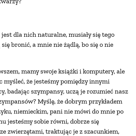
 twarzy?
jest dla nich naturalne, musiały się tego
się bronić, a mnie nie żądlą, bo się o nie
Owszem, mamy swoje książki i komputery, ale
ęc myśleć, że jesteśmy pomiędzy innymi
y, badając szympansy, uczą je rozumieć nasz
a szympansów? Myślę, że dobrym przykładem
yku, niemieckim, pani nie mówi do mnie po
u jesteśmy sobie równi, dobrze się
 zwierzętami, traktując je z szacunkiem,