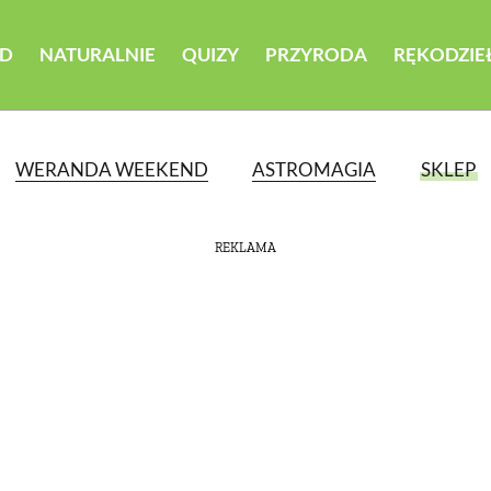
D
NATURALNIE
QUIZY
PRZYRODA
RĘKODZIE
WERANDA WEEKEND
ASTROMAGIA
SKLEP
REKLAMA
ATEGORII