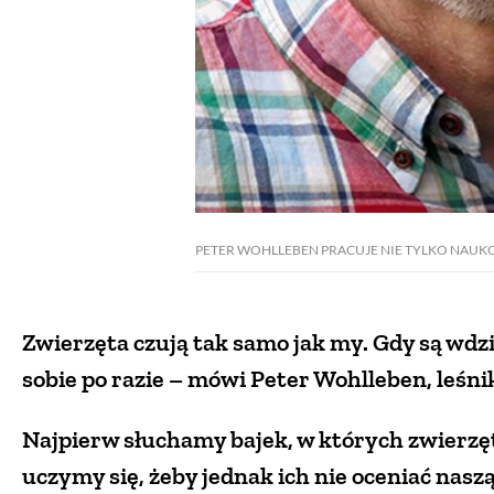
PETER WOHLLEBEN PRACUJE NIE TYLKO NAUKOW
Zwierzęta czują tak samo jak my. Gdy są wdzi
sobie po razie – mówi Peter Wohlleben, leśni
Najpierw słuchamy bajek, w których zwierzęt
uczymy się, żeby jednak ich nie oceniać naszą