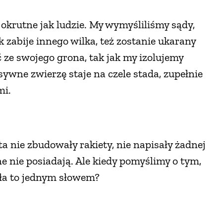
 okrutne jak ludzie. My wymyśliliśmy sądy,
lk zabije innego wilka, też zostanie ukarany
 ze swojego grona, tak jak my izolujemy
sywne zwierzę staje na czele stada, zupełnie
mi.
a nie zbudowały rakiety, nie napisały żadnej
e nie posiadają. Ale kiedy pomyślimy o tym,
liła to jednym słowem?