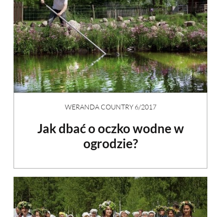
WERANDA COUNTRY 6/2017
Jak dbać o oczko wodne w
ogrodzie?