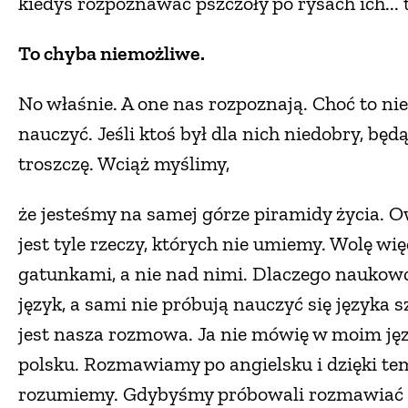
kiedyś rozpoznawać pszczoły po rysach ich...
To chyba niemożliwe.
No właśnie. A one nas rozpoznają. Choć to nie 
nauczyć. Jeśli ktoś był dla nich niedobry, będą 
troszczę. Wciąż myślimy,
że jesteśmy na samej górze piramidy życia. 
jest tyle rzeczy, których nie umiemy. Wolę wi
gatunkami, a nie nad nimi. Dlaczego naukowc
język, a sami nie próbują nauczyć się język
jest nasza rozmowa. Ja nie mówię w moim jęz
polsku. Rozmawiamy po angielsku i dzięki tem
rozumiemy. Gdybyśmy próbowali rozmawiać ze