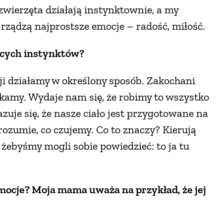
 zwierzęta działają instynktownie, a my
ządzą najprostsze emocje – radość, miłość.
zęcych instynktów?
i działamy w określony sposób. Zakochani
ekamy. Wydaje nam się, że robimy to wszystko
uje się, że nasze ciało jest przygotowane na
rozumie, co czujemy. Co to znaczy? Kierują
żebyśmy mogli sobie powiedzieć: to ja tu
mocje? Moja mama uważa na przykład, że jej