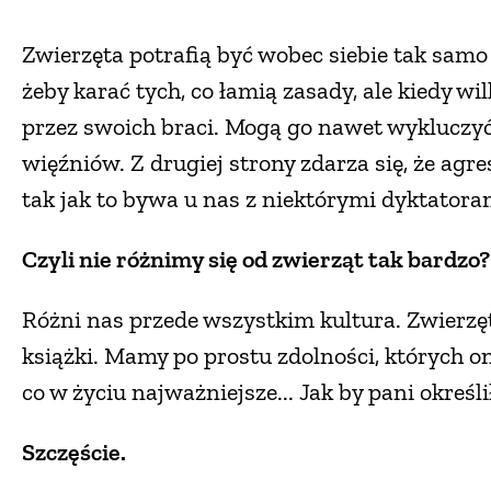
Zwierzęta potrafią być wobec siebie tak samo
żeby karać tych, co łamią zasady, ale kiedy wi
przez swoich braci. Mogą go nawet wykluczyć
więźniów. Z drugiej strony zdarza się, że agre
tak jak to bywa u nas z niektórymi dyktatora
Czyli nie różnimy się od zwierząt tak bardzo?
Różni nas przede wszystkim kultura. Zwierzęt
książki. Mamy po prostu zdolności, których on
co w życiu najważniejsze... Jak by pani okreś
Szczęście.