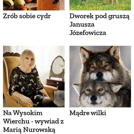
Zrób sobie cydr
Dworek pod gruszą
Janusza
Józefowicza
Na Wysokim
Mądre wilki
Wierchu - wywiad z
Marią Nurowską