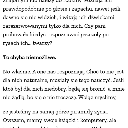
prawdopodobnie po głosie i zapachu, nawet jeśli
dawno się nie widzieli, i witają ich dźwiękami
zarezerwowanymi tylko dla nich. Czy pani
próbowała kiedyś rozpoznawać pszczoły po
rysach ich... twarzy?
To chyba niemożliwe.
No właśnie. A one nas rozpoznają. Choć to nie jest
dla nich naturalne, musiały się tego nauczyć. Jeśli
ktoś był dla nich niedobry, będą się bronić, a mnie
nie żądlą, bo się o nie troszczę. Wciąż myślimy,
że jesteśmy na samej górze piramidy życia.
Owszem, mamy swoje książki i komputery, ale