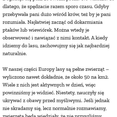
dlatego, że spędzacie razem sporo czasu. Gdyby
przebywała pani dużo wśród krów, też by je pani
rozumiała. Najłatwiej zacząć od dokarmiania
ptaków lub wiewiórek. Można wtedy je
obserwować i nawiązać z nimi kontakt. A kiedy
idziemy do lasu, zachowujmy się jak najbardziej
naturalnie.
W naszej części Europy lasy są pełne zwierząt –
wyliczono nawet dokładnie, że około 50 na km2.
Wiele z nich jest aktywnych w dzień, więc
powinniśmy je widzieć. Niestety, nauczyły się
ukrywać z obawy przed myśliwymi. Jeśli jednak
nie skradamy się, lecz normalnie rozmawiamy,
zwierzęta będą wiedziały, że nie przyszliśmy