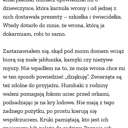
dziewczynce, która karmiła wrony i od jednej z
nich dostawała prezenty – szkiełka i świecidełka.
Wtedy dotarło do mnie, że wrona, którą ja
dokarmiam, robi to samo.
Zastanawiałem się, skąd pod moim domem wciąż
biorą się małe jabłuszka, kamyki czy nieżywe
myszy. Nie wpadłem na to, że moja wrona chce mi
w ten sposób powiedzieć „dziękuję”. Zwierzęta są
też zdolne do przyjaźni. Humbaki z rodziny
waleni pomagają fokom uciec przed orkami,
podsadzając je na kry lodowe. Nie mają z tego
żadnego pożytku, po prostu kierują się
współczuciem. Kruki pamiętają, kto jest ich
znajomym lub należy do rodziny. Poznają ich