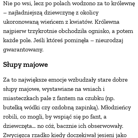
Nie po wsi, lecz po polach wodzono za to królewnę
– najładniejszą dziewczynę z okolicy
ukoronowaną wieńcem z kwiatów. Królewna
najpierw trzykrotnie obchodziła ognisko, a potem
każde pole. Jeśli któreś pominęła – nieurodzaj
gwarantowany.
Słupy majowe
Za to największe emocje wzbudzały stare dobre
słupy majowe, wystawiane na wsiach i
miasteczkach pale z fantem na czubku (np.
butelką wódki czy ozdobną zapinką). Młodzieńcy
robili, co mogli, by wspiąć się po fant, a
dziewczęta… no cóż, bacznie ich obserwowały.
Zwycięzca rzadko kiedy doczekiwał jesieni jako