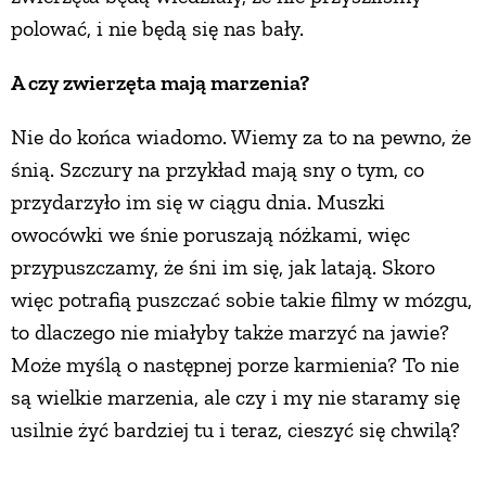
polować, i nie będą się nas bały.
A czy zwierzęta mają marzenia?
Nie do końca wiadomo. Wiemy za to na pewno, że
śnią. Szczury na przykład mają sny o tym, co
przydarzyło im się w ciągu dnia. Muszki
owocówki we śnie poruszają nóżkami, więc
przypuszczamy, że śni im się, jak latają. Skoro
więc potrafią puszczać sobie takie filmy w mózgu,
to dlaczego nie miałyby także marzyć na jawie?
Może myślą o następnej porze karmienia? To nie
są wielkie marzenia, ale czy i my nie staramy się
usilnie żyć bardziej tu i teraz, cieszyć się chwilą?