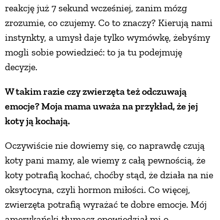
reakcję już 7 sekund wcześniej, zanim mózg
zrozumie, co czujemy. Co to znaczy? Kierują nami
instynkty, a umysł daje tylko wymówkę, żebyśmy
mogli sobie powiedzieć: to ja tu podejmuję
decyzje.
W takim razie czy zwierzęta też odczuwają
emocje? Moja mama uważa na przykład, że jej
koty ją kochają.
Oczywiście nie dowiemy się, co naprawdę czują
koty pani mamy, ale wiemy z całą pewnością, że
koty potrafią kochać, choćby stąd, że działa na nie
oksytocyna, czyli hormon miłości. Co więcej,
zwierzęta potrafią wyrażać te dobre emocje. Mój
amerykański tłumacz opowiedział mi o