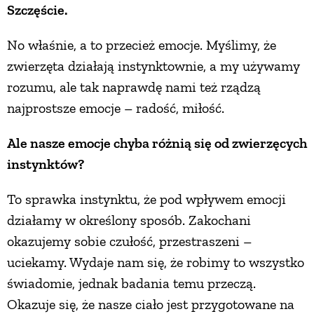
Szczęście.
PRZETWORY
No właśnie, a to przecież emocje. Myślimy, że
zwierzęta działają instynktownie, a my używamy
INNE
rozumu, ale tak naprawdę nami też rządzą
najprostsze emocje – radość, miłość.
Ale nasze emocje chyba różnią się od zwierzęcych
instynktów?
To sprawka instynktu, że pod wpływem emocji
działamy w określony sposób. Zakochani
okazujemy sobie czułość, przestraszeni –
uciekamy. Wydaje nam się, że robimy to wszystko
świadomie, jednak badania temu przeczą.
Okazuje się, że nasze ciało jest przygotowane na