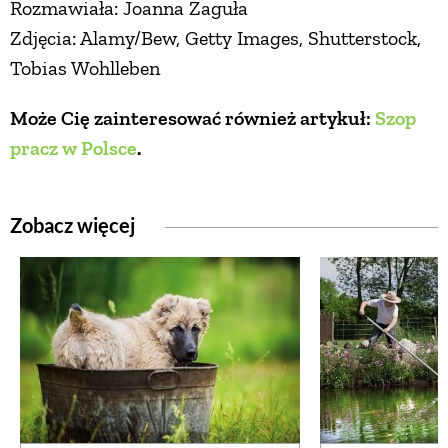
Rozmawiała: Joanna Zaguła
Zdjęcia: Alamy/Bew, Getty Images, Shutterstock,
Tobias Wohlleben
Może Cię zainteresować również artykuł:
Szop
pracz w Polsce
.
Zobacz więcej