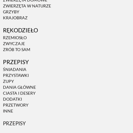
ZWIERZĘTA DOMOWE
ZWIERZĘTA W NATURZE
GRZYBY
KRAJOBRAZ
RĘKODZIEŁO
RZEMIOSŁO
ZWYCZAJE
ZRÓB TO SAM
PRZEPISY
ŚNIADANIA
PRZYSTAWKI
ZUPY
DANIA GŁÓWNE
CIASTA I DESERY
DODATKI
PRZETWORY
INNE
PRZEPISY