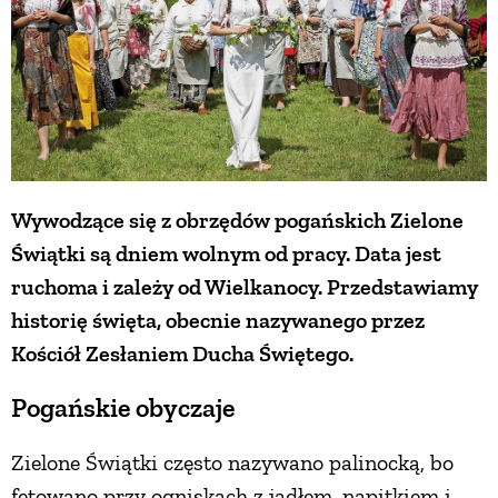
Wywodzące się z obrzędów pogańskich Zielone
Świątki są dniem wolnym od pracy. Data jest
ruchoma i zależy od Wielkanocy. Przedstawiamy
historię święta, obecnie nazywanego przez
Kościół Zesłaniem Ducha Świętego.
Pogańskie obyczaje
Zielone Świątki często nazywano palinocką, bo
fetowano przy ogniskach z jadłem, napitkiem i