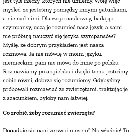
jest tyle rzeczy, których nie umiemy. Wolę więc
myśleć, że jesteśmy pomiędzy innymi gatunkami,
a nie nad nimi. Dlaczego naukowcy, badając
szympansy, uczą je rozumieć nasz język, a sami
nie próbują nauczyć się języka szympansów?
Myślę, że dobrym przykładem jest nasza
rozmowa. Ja nie mówię w moim języku,
niemieckim, pani nie mówi do mnie po polsku.
Rozmawiamy po angielsku i dzięki temu jesteśmy
sobie równi, dobrze się rozumiemy. Gdybyśmy
próbowali rozmawiać ze zwierzętami, traktując je
z szacunkiem, byłoby nam łatwiej.
Co zrobić, żeby rozumieć zwierzęta?
Dogaduje się pani ze swoim psem? No właśnie! To