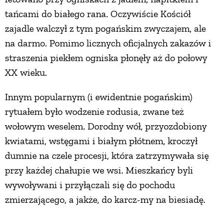
tańcami do białego rana. Oczywiście Kościół
zajadle walczył z tym pogańskim zwyczajem, ale
na darmo. Pomimo licznych oficjalnych zakazów i
straszenia piekłem ogniska płonęły aż do połowy
XX wieku.
Innym popularnym (i ewidentnie pogańskim)
rytuałem było wodzenie rodusia, zwane też
wołowym weselem. Dorodny wół, przyozdobiony
kwiatami, wstęgami i białym płótnem, kroczył
dumnie na czele procesji, która zatrzymywała się
przy każdej chałupie we wsi. Mieszkańcy byli
wywoływani i przyłączali się do pochodu
zmierzającego, a jakże, do karcz-my na biesiadę.