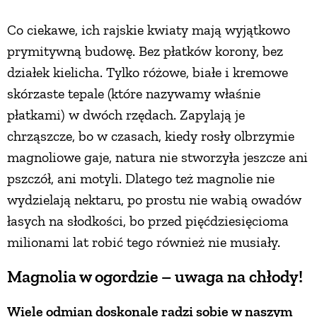
Co ciekawe, ich rajskie kwiaty mają wyjątkowo
prymitywną budowę. Bez płatków korony, bez
działek kielicha. Tylko różowe, białe i kremowe
skórzaste tepale (które nazywamy właśnie
płatkami) w dwóch rzędach. Zapylają je
chrząszcze, bo w czasach, kiedy rosły olbrzymie
magnoliowe gaje, natura nie stworzyła jeszcze ani
pszczół, ani motyli. Dlatego też magnolie nie
wydzielają nektaru, po prostu nie wabią owadów
łasych na słodkości, bo przed pięćdziesięcioma
milionami lat robić tego również nie musiały.
Magnolia w ogordzie – uwaga na chłody!
Wiele odmian doskonale radzi sobie w naszym