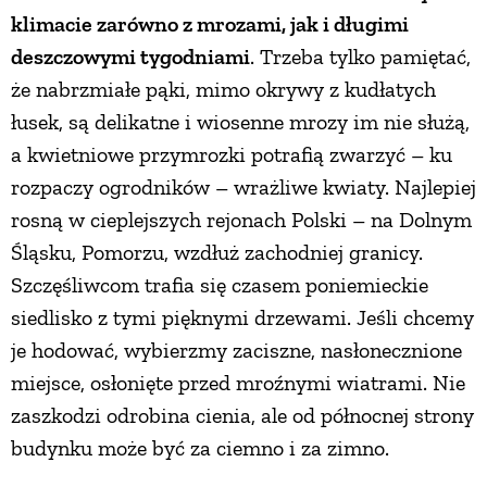
klimacie zarówno z mrozami, jak i długimi
deszczowymi tygodniami
. Trzeba tylko pamiętać,
że nabrzmiałe pąki, mimo okrywy z kudłatych
łusek, są delikatne i wiosenne mrozy im nie służą,
a kwietniowe przymrozki potrafią zwarzyć – ku
rozpaczy ogrodników – wrażliwe kwiaty. Najlepiej
rosną w cieplejszych rejonach Polski – na Dolnym
Śląsku, Pomorzu, wzdłuż zachodniej granicy.
Szczęśliwcom trafia się czasem poniemieckie
siedlisko z tymi pięknymi drzewami. Jeśli chcemy
je hodować, wybierzmy zaciszne, nasłonecznione
miejsce, osłonięte przed mroźnymi wiatrami. Nie
zaszkodzi odrobina cienia, ale od północnej strony
budynku może być za ciemno i za zimno.