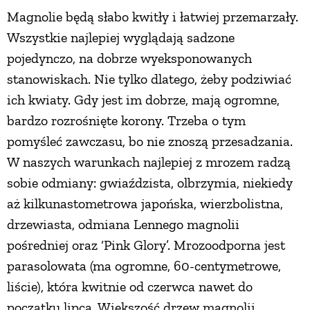
Magnolie będą słabo kwitły i łatwiej przemarzały.
Wszystkie najlepiej wyglądają sadzone
pojedynczo, na dobrze wyeksponowanych
stanowiskach. Nie tylko dlatego, żeby podziwiać
ich kwiaty. Gdy jest im dobrze, mają ogromne,
bardzo rozrośnięte korony. Trzeba o tym
pomyśleć zawczasu, bo nie znoszą przesadzania.
W naszych warunkach najlepiej z mrozem radzą
sobie odmiany: gwiaździsta, olbrzymia, niekiedy
aż kilkunastometrowa japońska, wierzbolistna,
drzewiasta, odmiana Lennego magnolii
pośredniej oraz ‘Pink Glory’. Mrozoodporna jest
parasolowata (ma ogromne, 60-centymetrowe,
liście), która kwitnie od czerwca nawet do
początku lipca. Większość drzew magnolii