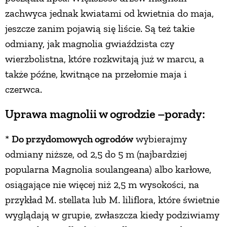
zachwyca jednak kwiatami od kwietnia do maja,
jeszcze zanim pojawią się liście. Są też takie
odmiany, jak magnolia gwiaździsta czy
wierzbolistna, które rozkwitają już w marcu, a
także późne, kwitnące na przełomie maja i
czerwca.
Uprawa magnolii w ogrodzie –porady:
*
Do przydomowych ogrodów
wybierajmy
odmiany niższe, od 2,5 do 5 m (najbardziej
popularna Magnolia soulangeana) albo karłowe,
osiągające nie więcej niż 2,5 m wysokości, na
przykład M. stellata lub M. liliflora, które świetnie
wyglądają w grupie, zwłaszcza kiedy podziwiamy