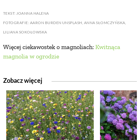
TEKST: JOANNA HALENA
FOTOGRAFIE:
AARON BURDEN UNSPLASH,
ANNA SŁOMCZYŃSKA,
LILIANA SOKOŁOWSKA
Więcej ciekawostek o magnoliach:
Kwitnąca
magnolia w ogrodzie
Zobacz więcej