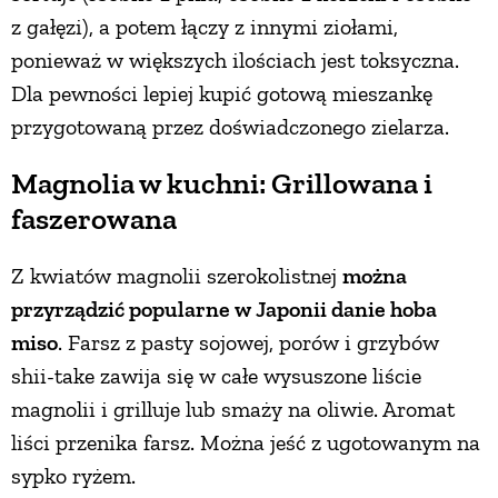
z gałęzi), a potem łączy z innymi ziołami,
ponieważ w większych ilościach jest toksyczna.
Dla pewności lepiej kupić gotową mieszankę
przygotowaną przez doświadczonego zielarza.
Magnolia w kuchni: Grillowana i
faszerowana
Z kwiatów magnolii szerokolistnej
można
przyrządzić popularne w Japonii danie hoba
miso
. Farsz z pasty sojowej, porów i grzybów
shii-take zawija się w całe wysuszone liście
magnolii i grilluje lub smaży na oliwie. Aromat
liści przenika farsz. Można jeść z ugotowanym na
sypko ryżem.