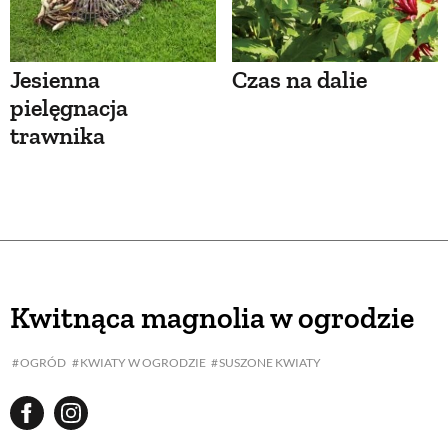
Jesienna
Czas na dalie
pielęgnacja
trawnika
Kwitnąca magnolia w ogrodzie
OGRÓD
KWIATY W OGRODZIE
SUSZONE KWIATY