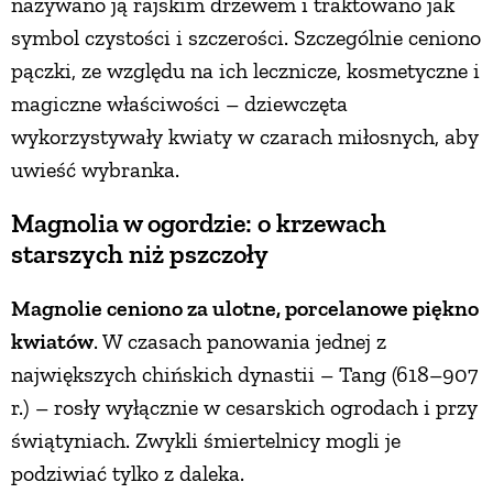
nazywano ją rajskim drzewem i traktowano jak
symbol czystości i szczerości. Szczególnie ceniono
pączki, ze względu na ich lecznicze, kosmetyczne i
magiczne właściwości – dziewczęta
wykorzystywały kwiaty w czarach miłosnych, aby
uwieść wybranka.
Magnolia w ogordzie: o krzewach
starszych niż pszczoły
Magnolie ceniono za ulotne, porcelanowe piękno
kwiatów
. W czasach panowania jednej z
największych chińskich dynastii – Tang (618–907
r.) – rosły wyłącznie w cesarskich ogrodach i przy
świątyniach. Zwykli śmiertelnicy mogli je
podziwiać tylko z daleka.