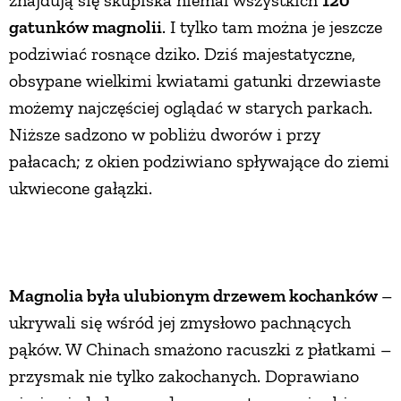
znajdują się skupiska niemal wszystkich
120
gatunków magnolii
. I tylko tam można je jeszcze
podziwiać rosnące dziko. Dziś majestatyczne,
obsypane wielkimi kwiatami gatunki drzewiaste
możemy najczęściej oglądać w starych parkach.
Niższe sadzono w pobliżu dworów i przy
pałacach; z okien podziwiano spływające do ziemi
ukwiecone gałązki.
Magnolia była ulubionym drzewem kochanków
–
ukrywali się wśród jej zmysłowo pachnących
pąków. W Chinach smażono racuszki z płatkami –
przysmak nie tylko zakochanych. Doprawiano