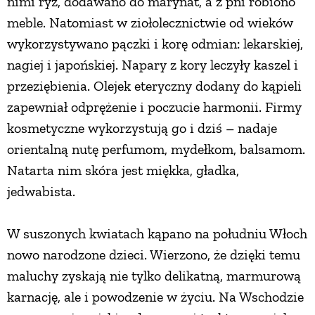
nimi ryż, dodawano do marynat, a z pni robiono
meble. Natomiast w ziołolecznictwie od wieków
wykorzystywano pączki i korę odmian: lekarskiej,
nagiej i japońskiej. Napary z kory leczyły kaszel i
przeziębienia. Olejek eteryczny dodany do kąpieli
zapewniał odprężenie i poczucie harmonii. Firmy
kosmetyczne wykorzystują go i dziś – nadaje
orientalną nutę perfumom, mydełkom, balsamom.
Natarta nim skóra jest miękka, gładka,
jedwabista.
W suszonych kwiatach kąpano na południu Włoch
nowo narodzone dzieci. Wierzono, że dzięki temu
maluchy zyskają nie tylko delikatną, marmurową
karnację, ale i powodzenie w życiu. Na Wschodzie