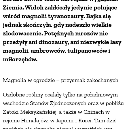
Ziemia. Widok zakłócały jedynie polujące
wśród magnolii tyranozaury. Bajka się
jednak skończyła, gdy nadeszło wielkie
zlodowacenie. Potężnych mrozów nie
przeżyły ani dinozaury, ani niezwykłe lasy
magnolii, ambrowców, tulipanowców i
miłorzębów.
Magnolia w ogrodzie – przysmak zakochanych
Ozdobne rośliny ocalały tylko na południowym
wschodzie Stanów Zjednoczonych oraz w pobliżu
Zatoki Meksykańskiej, a także w Chinach w
rejonie Himalajów, w Japonii i Korei. Tam dziś