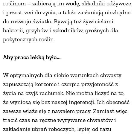
roślinom – zabierają im wodę, składniki odżywcze
PRZETWORY
i przestrzeń do życia, a także zasłaniają niezbędne
do rozwoju światło. Bywają też żywicielami
INNE
bakterii, grzybów i szkodników, groźnych dla
pożytecznych roślin.
Aby praca lekką była…
W optymalnych dla siebie warunkach chwasty
zapuszczają korzenie i czerpią przyjemność z
życia na czyjś rachunek. Nie można liczyć na to,
że wyniosą się bez naszej ingerencji. Ich obecność
zawsze wiąże się z nawałem pracy. Zamiast więc
tracić czas na ręczne wyrywanie chwastów i
zakładanie ubrań roboczych, lepiej od razu