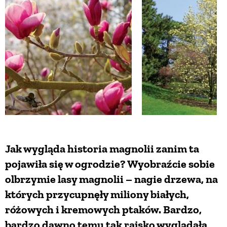
Jak wygląda historia magnolii zanim ta
pojawiła się w ogrodzie? Wyobraźcie sobie
olbrzymie lasy magnolii – nagie drzewa, na
których przycupnęły miliony białych,
różowych i kremowych ptaków. Bardzo,
bardzo dawno temu tak rajsko wyglądała