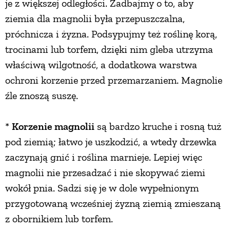
je z większej odległości. Zadbajmy o to, aby
ziemia dla magnolii była przepuszczalna,
próchnicza i żyzna. Podsypujmy też roślinę korą,
trocinami lub torfem, dzięki nim gleba utrzyma
właściwą wilgotność, a dodatkowa warstwa
ochroni korzenie przed przemarzaniem. Magnolie
źle znoszą suszę.
*
Korzenie magnolii
są bardzo kruche i rosną tuż
pod ziemią; łatwo je uszkodzić, a wtedy drzewka
zaczynają gnić i roślina marnieje. Lepiej więc
magnolii nie przesadzać i nie skopywać ziemi
wokół pnia. Sadzi się je w dole wypełnionym
przygotowaną wcześniej żyzną ziemią zmieszaną
z obornikiem lub torfem.