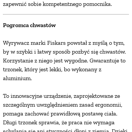
zapewnić sobie kompetentnego pomocnika.
Pogromca chwastów
Wyrywacz marki Fiskars powstał z myślą o tym,
by w szybki i łatwy sposób pozbyć się chwastów.
Korzystanie z niego jest wygodne. Gwarantuje to
trzonek, który jest lekki, bo wykonany z
aluminium.
To innowacyjne urządzenie, zaprojektowane ze
szczególnym uwzględnieniem zasad ergonomii,
pomaga zachować prawidłową postawę ciała.
Długi trzonek sprawia, że praca nie wymaga
schylania się ani styczności dłoni z ziemią. Dzięki