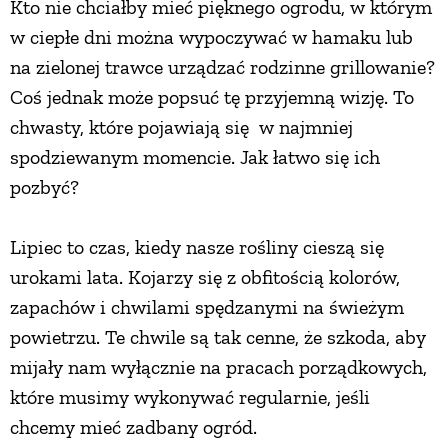
Kto nie chciałby mieć pięknego ogrodu, w którym
w ciepłe dni można wypoczywać w hamaku lub
ZWIERZĘTA W NATURZE
na zielonej trawce urządzać rodzinne grillowanie?
Coś jednak może popsuć tę przyjemną wizję. To
GRZYBY
chwasty, które pojawiają się w najmniej
spodziewanym momencie. Jak łatwo się ich
KRAJOBRAZ
pozbyć?
RĘKODZIEŁO
Lipiec to czas, kiedy nasze rośliny cieszą się
urokami lata. Kojarzy się z obfitością kolorów,
RZEMIOSŁO
zapachów i chwilami spędzanymi na świeżym
powietrzu. Te chwile są tak cenne, że szkoda, aby
ZWYCZAJE
mijały nam wyłącznie na pracach porządkowych,
które musimy wykonywać regularnie, jeśli
ZRÓB TO SAM
chcemy mieć zadbany ogród.