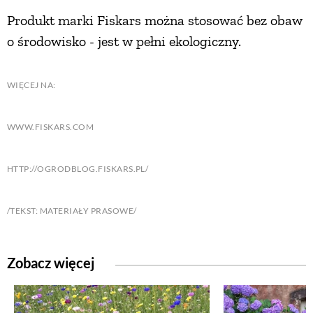
Produkt marki Fiskars można stosować bez obaw
o środowisko - jest w pełni ekologiczny.
WIĘCEJ NA:
WWW.FISKARS.COM
HTTP://OGRODBLOG.FISKARS.PL/
/TEKST: MATERIAŁY PRASOWE/
Zobacz więcej