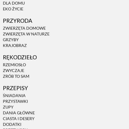
DLA DOMU
EKO ŻYCIE
PRZYRODA
ZWIERZĘTA DOMOWE
ZWIERZĘTA W NATURZE
GRZYBY
KRAJOBRAZ
RĘKODZIEŁO
RZEMIOSŁO
ZWYCZAJE
ZRÓB TO SAM
PRZEPISY
ŚNIADANIA
PRZYSTAWKI
ZUPY
DANIA GŁÓWNE
CIASTA I DESERY
DODATKI