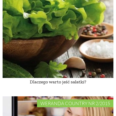
Dlaczego warto jeść sałatki?
WERANDA COUNTRY NR 2/2015