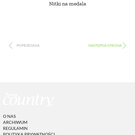
Nitki na medala
O NAS
ARCHIWUM
REGULAMIN
POLITYKA PRYWATNOŚCI