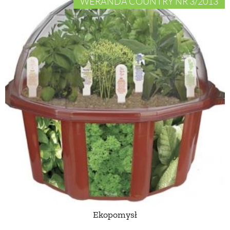
WERANDA COUNTRY NR 3/2013
Ekopomysł