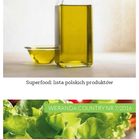
PRZETWORY
INNE
Superfood: lista polskich produktów
WERANDA COUNTRY NR 7/2016