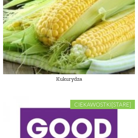
Kukurydza
CIEKAWOSTKI[STARE]