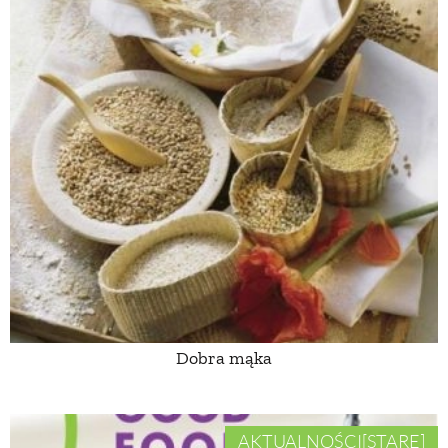
Dobra mąka
AKTUALNOŚCI[STARE]