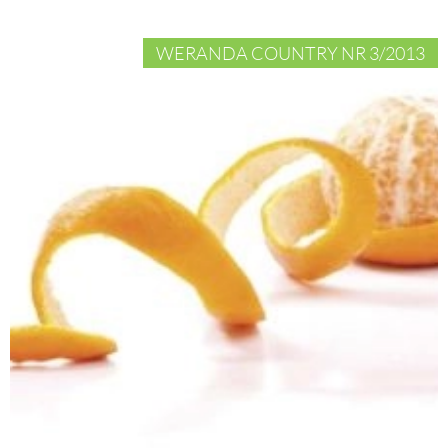
WERANDA COUNTRY NR 3/2013