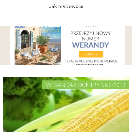
Jak myć owoce
WERANDA COUNTRY NR 2/2013