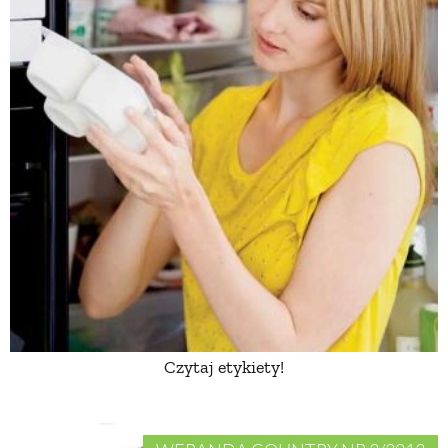
Czytaj etykiety!