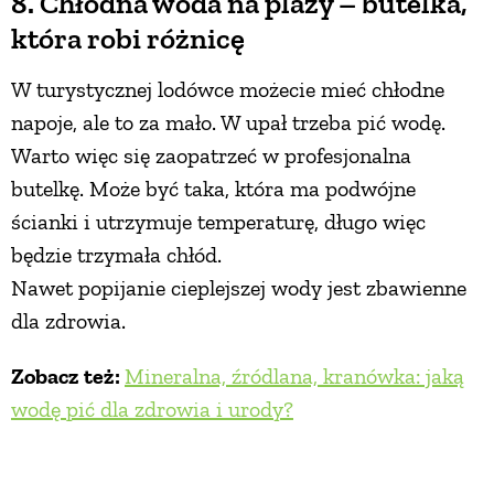
8. Chłodna woda na plaży – butelka,
która robi różnicę
W turystycznej lodówce możecie mieć chłodne
napoje, ale to za mało. W upał trzeba pić wodę.
Warto więc się zaopatrzeć w profesjonalna
butelkę. Może być taka, która ma podwójne
ścianki i utrzymuje temperaturę, długo więc
będzie trzymała chłód.
Nawet popijanie cieplejszej wody jest zbawienne
dla zdrowia.
Zobacz też:
Mineralna, źródlana, kranówka: jaką
wodę pić dla zdrowia i urody?