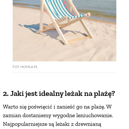
FOT. HOMLA.PL
2. Jaki jest idealny leżak na plażę?
Warto się poświęcić i zanieść go na plażę. W
zamian dostaniemy wygodne leniuchowanie.
Najpopularniejsze są leżaki z drewnianą