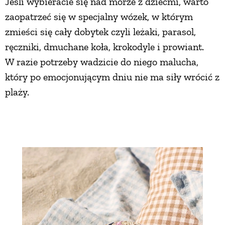
Jeśli wybieracie się nad morze z dziećmi, warto
zaopatrzeć się w specjalny wózek, w którym
zmieści się cały dobytek czyli leżaki, parasol,
ręczniki, dmuchane koła, krokodyle i prowiant.
W razie potrzeby wadzicie do niego malucha,
który po emocjonującym dniu nie ma siły wrócić z
plaży.