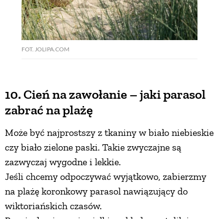
FOT. JOLIPA.COM
10. Cień na zawołanie – jaki parasol
zabrać na plażę
Może być najprostszy z tkaniny w biało niebieskie
czy biało zielone paski. Takie zwyczajne są
zazwyczaj wygodne i lekkie.
Jeśli chcemy odpoczywać wyjątkowo, zabierzmy
na plażę koronkowy parasol nawiązujący do
wiktoriańskich czasów.