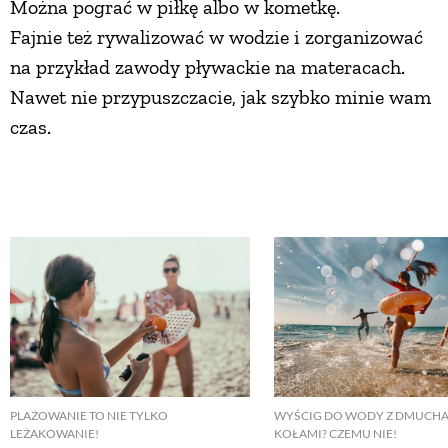
Można pograć w piłkę albo w kometkę.
Fajnie też rywalizować w wodzie i zorganizować
na przykład zawody pływackie na materacach.
Nawet nie przypuszczacie, jak szybko minie wam
czas.
WYŚCIG DO WODY Z DMUCH
PLAŻOWANIE TO NIE TYLKO
KOŁAMI? CZEMU NIE!
LEŻAKOWANIE!