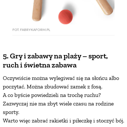
FOT. FABRYKAFORM.PL
5. Gry i zabawy na plaży – sport,
ruch i świetna zabawa
Oczywiście można wylegiwać się na słońcu albo
poczytać. Można zbudować zamek z fosą.
A co byście powiedzieli na trochę ruchu?
Zazwyczaj nie ma zbyt wiele czasu na rodzine
sporty.
Warto więc zabrać rakietki i piłeczkę i stoczyć bój.