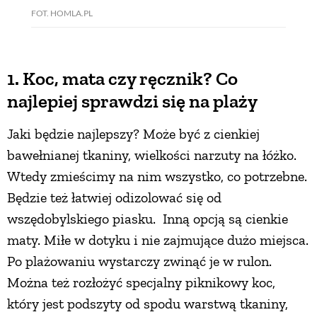
FOT. HOMLA.PL
1. Koc, mata czy ręcznik? Co
najlepiej sprawdzi się na plaży
Jaki będzie najlepszy? Może być z cienkiej
bawełnianej tkaniny, wielkości narzuty na łóżko.
Wtedy zmieścimy na nim wszystko, co potrzebne.
Będzie też łatwiej odizolować się od
wszędobylskiego piasku. Inną opcją są cienkie
maty. Miłe w dotyku i nie zajmujące dużo miejsca.
Po plażowaniu wystarczy zwinąć je w rulon.
Można też rozłożyć specjalny piknikowy koc,
który jest podszyty od spodu warstwą tkaniny,