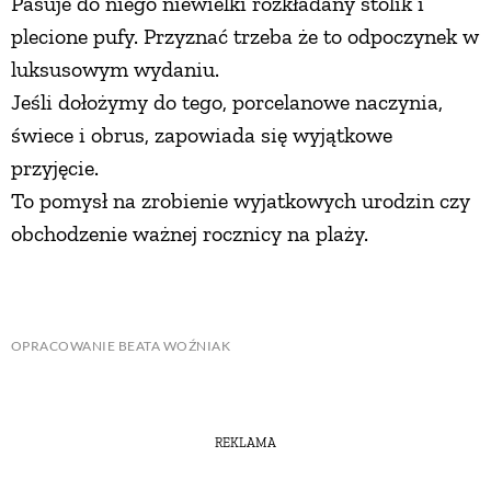
Pasuje do niego niewielki rozkładany stolik i
plecione pufy. Przyznać trzeba że to odpoczynek w
luksusowym wydaniu.
Jeśli dołożymy do tego, porcelanowe naczynia,
świece i obrus, zapowiada się wyjątkowe
przyjęcie.
To pomysł na zrobienie wyjatkowych urodzin czy
obchodzenie ważnej rocznicy na plaży.
OPRACOWANIE BEATA WOŹNIAK
REKLAMA