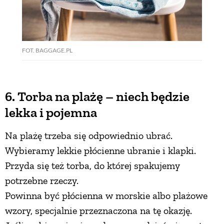
FOT. BAGGAGE.PL
6. Torba na plażę – niech będzie
lekka i pojemna
Na plażę trzeba się odpowiednio ubrać.
Wybieramy lekkie płócienne ubranie i klapki.
Przyda się też torba, do której spakujemy
potrzebne rzeczy.
Powinna być płócienna w morskie albo plażowe
wzory, specjalnie przeznaczona na tę okazję.