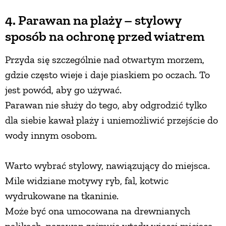
4. Parawan na plaży – stylowy
sposób na ochronę przed wiatrem
Przyda się szczególnie nad otwartym morzem,
gdzie często wieje i daje piaskiem po oczach. To
jest powód, aby go używać.
Parawan nie służy do tego, aby odgrodzić tylko
dla siebie kawał plaży i uniemożliwić przejście do
wody innym osobom.
Warto wybrać stylowy, nawiązujący do miejsca.
Mile widziane motywy ryb, fal, kotwic
wydrukowane na tkaninie.
Może być ona umocowana na drewnianych
palikach, parawan zajmuje wtedy więcej miejsca.