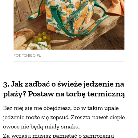
FOT. TCHIBO.PL
3. Jak zadbać o świeże jedzenie na
plaży? Postaw na torbę termiczną
Bez niej się nie obejdziesz, bo w takim upale
jedzenie może się zepsuć. Zreszta nawet ciepłe
owoce nie będą miały smaku.
Za wczasu musisz pamiętać o zamrożeniu