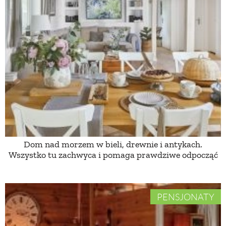
PRZETWORY
INNE
Dom nad morzem w bieli, drewnie i antykach.
Wszystko tu zachwyca i pomaga prawdziwe odpocząć
PENSJONATY