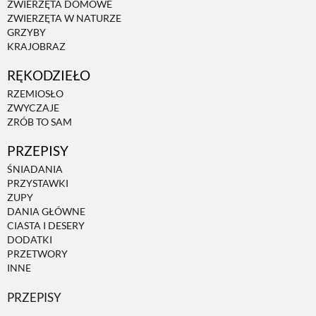
ZWIERZĘTA DOMOWE
ZWIERZĘTA W NATURZE
GRZYBY
KRAJOBRAZ
RĘKODZIEŁO
RZEMIOSŁO
ZWYCZAJE
ZRÓB TO SAM
PRZEPISY
ŚNIADANIA
PRZYSTAWKI
ZUPY
DANIA GŁÓWNE
CIASTA I DESERY
DODATKI
PRZETWORY
INNE
PRZEPISY