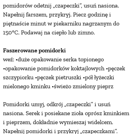
pomidorów odetnij „czapeczki”, usuń nasiona.
Napełnij farszem, przykryj. Piecz godzinę i
piętnaście minut w piekarniku nagrzanym do
150°C. Podawaj na ciepło lub zimno.
Faszerowane pomidorki
weź: •duże opakowanie serka topionego
•opakowanie pomidorków koktajlowych •pęczek
szczypiorku •pęczek pietruszki •pół łyżeczki
mielonego kminku •świeżo zmielony pieprz
Pomidorki umyj, odkrój „czapeczki” i usuń
nasiona. Serek i posiekane zioła oprósz kminkiem
i pieprzem, dokładnie wymieszaj widelcem.
Napełnij pomidorki i przykryj „czapeczkami”.