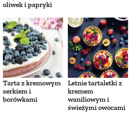
oliwek i papryki
Tarta z kremowym
Letnie tartaletki z
serkiem i
kremem
borówkami
waniliowym i
świeżymi owocami