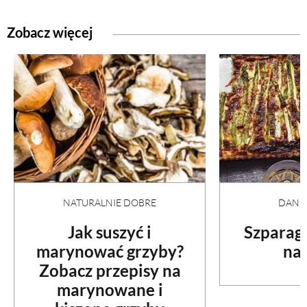
Zobacz więcej
NATURALNIE DOBRE
DANI
Jak suszyć i
Szparag
marynować grzyby?
na 
Zobacz przepisy na
marynowane i