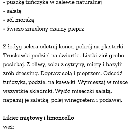
• puszkę tuńczyka w zalewie naturalnej
• sałatę
• sól morską
• świeżo zmielony czarny pieprz
Z łodyg selera odetnij końce, pokrój na plasterki.
Truskawki podziel na ćwiartki. Listki ziół grubo
posiekaj. Z oliwy, soku z cytryny, mięty i bazylii
zrób dressing. Dopraw solą i pieprzem. Odcedź
tuńczyka, podziel na kawałki. Wymieszaj w misce
wszystkie składniki. Wyłóż miseczki sałatą,
napełnij je sałatką, polej winegretem i podawaj.
Likier miętowy i limoncello
weź: