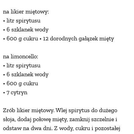
na likier miętowy:
• litr spirytusu
• 6 szklanek wody
• 600 g cukru • 12 dorodnych gałązek mięty
na limoncello:
• litr spirytusu
• 6 szklanek wody
• 600 g cukru
• 7 cytryn
Zrób likier miętowy. Wlej spirytus do dużego
słoja, dodaj połowę mięty, zamknij szczelnie i
odstaw na dwa dni. Z wody, cukru i pozostałej