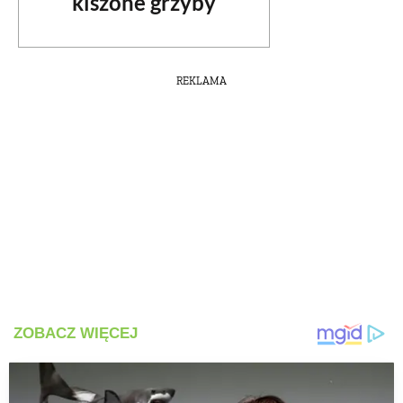
kiszone grzyby
REKLAMA