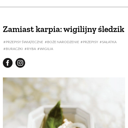
Zamiast karpia: wigilijny śledzik
PRZEPISY ŚWIĄTECZNE
BOŻE NARODZENIE
PRZEPISY
SAŁATKA
BURACZKI
RYBA
WIGILIA