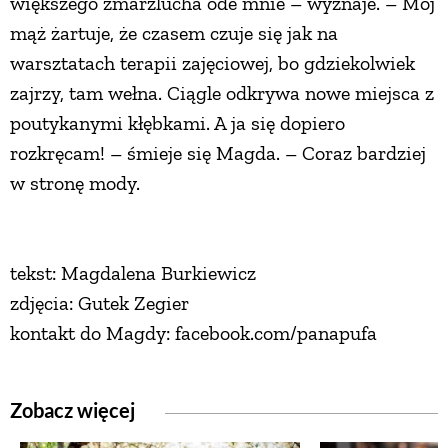
większego zmarzlucha ode mnie – wyznaje. – Mój
mąż żartuje, że czasem czuje się jak na
warsztatach terapii zajęciowej, bo gdziekolwiek
zajrzy, tam wełna. Ciągle odkrywa nowe miejsca z
poutykanymi kłębkami. A ja się dopiero
rozkręcam! – śmieje się Magda. – Coraz bardziej
w stronę mody.
tekst: Magdalena Burkiewicz
zdjęcia: Gutek Zegier
kontakt do Magdy: facebook.com/panapufa
Zobacz więcej