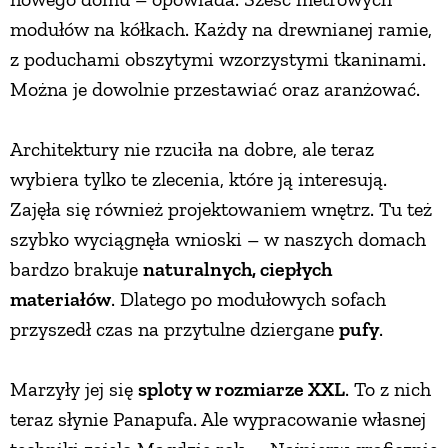
modułów na kółkach. Każdy na drewnianej ramie,
z poduchami obszytymi wzorzystymi tkaninami.
Można je dowolnie przestawiać oraz aranżować.
Architektury nie rzuciła na dobre, ale teraz
wybiera tylko te zlecenia, które ją interesują.
Zajęła się również projektowaniem wnętrz. Tu też
szybko wyciągnęła wnioski – w naszych domach
bardzo brakuje
naturalnych, ciepłych
materiałów
. Dlatego po modułowych sofach
przyszedł czas na przytulne dziergane
pufy
.
Marzyły jej się
sploty w rozmiarze XXL
. To z nich
teraz słynie Panapufa. Ale wypracowanie własnej