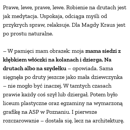
Prawe, lewe, prawe, lewe. Robienie na drutach jest
jak medytacja. Uspokaja, odciąga myśli od
przykrych spraw, relaksuje. Dla Magdy Kraus jest
po prostu naturalne.
– W pamięci mam obrazek: moja
mama siedzi z
kłębkiem włóczki na kolanach i dzierga. Na
drutach albo na szydełku
– opowiada. Sama
sięgnęła po druty jeszcze jako mała dziewczynka
– nie mogło być inaczej. W tamtych czasach
prawie każdy coś szył lub dziergał. Potem było
liceum plastyczne oraz egzaminy na wymarzoną
grafikę na ASP w Poznaniu. I pierwsze
rozczarowanie – dostała się, lecz na architekturę.