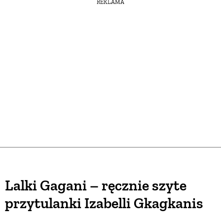
REKLAMA
Lalki Gagani – ręcznie szyte
przytulanki Izabelli Gkagkanis