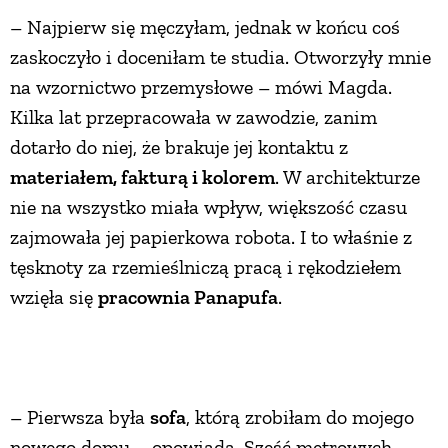
– Najpierw się męczyłam, jednak w końcu coś
zaskoczyło i doceniłam te studia. Otworzyły mnie
na wzornictwo przemysłowe – mówi Magda.
Kilka lat przepracowała w zawodzie, zanim
dotarło do niej, że brakuje jej kontaktu z
materiałem, fakturą i kolorem
. W architekturze
nie na wszystko miała wpływ, większość czasu
zajmowała jej papierkowa robota. I to właśnie z
tęsknoty za rzemieślniczą pracą i rękodziełem
wzięła się
pracownia Panapufa
.
– Pierwsza była
sofa
, którą zrobiłam do mojego
nowego domu – opowiada. Sześć metrowych