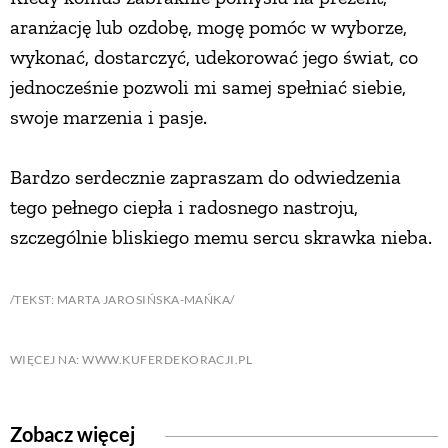
aranżację lub ozdobę, mogę pomóc w wyborze,
wykonać, dostarczyć, udekorować jego świat, co
jednocześnie pozwoli mi samej spełniać siebie,
swoje marzenia i pasje.
Bardzo serdecznie zapraszam do odwiedzenia
tego pełnego ciepła i radosnego nastroju,
szczególnie bliskiego memu sercu skrawka nieba.
/TEKST: MARTA JAROSIŃSKA-MAŃKA/
WIĘCEJ NA: WWW.KUFERDEKORACJI.PL
Zobacz więcej