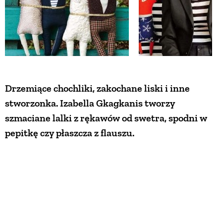
Drzemiące chochliki, zakochane liski i inne
stworzonka. Izabella Gkagkanis tworzy
szmaciane lalki z rękawów od swetra, spodni w
pepitkę czy płaszcza z flauszu.
Lalki Gagani – ręcznie szyte,
szmaciane lalki
Nie nadaję im imion, bo każde dziecko samo zrobi
to najlepiej. Dla mnie to po prostu skrzaty i