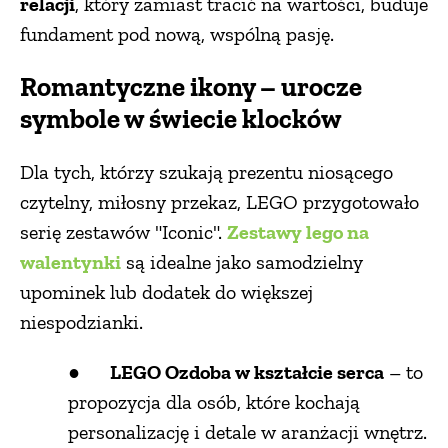
relacji
, który zamiast tracić na wartości, buduje
fundament pod nową, wspólną pasję.
Romantyczne ikony – urocze
symbole w świecie klocków
Dla tych, którzy szukają prezentu niosącego
czytelny, miłosny przekaz, LEGO przygotowało
serię zestawów "Iconic".
Zestawy lego na
walentynki
są idealne jako samodzielny
upominek lub dodatek do większej
niespodzianki.
●
LEGO Ozdoba w kształcie serca
– to
propozycja dla osób, które kochają
personalizację i detale w aranżacji wnętrz.