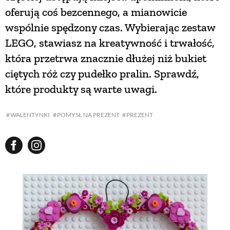
oferują coś bezcennego, a mianowicie
wspólnie spędzony czas. Wybierając zestaw
LEGO, stawiasz na kreatywność i trwałość,
która przetrwa znacznie dłużej niż bukiet
ciętych róż czy pudełko pralin. Sprawdź,
które produkty są warte uwagi.
WALENTYNKI
POMYSŁ NA PREZENT
PREZENT