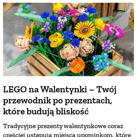
LEGO na Walentynki – Twój
przewodnik po prezentach,
które budują bliskość
Tradycyjne prezenty walentynkowe coraz
częściej ustępują miejsca upominkom, które