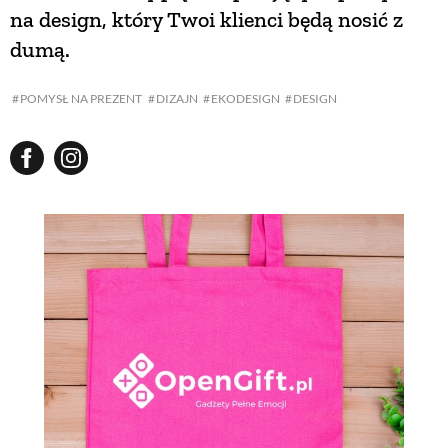
na design, który Twoi klienci będą nosić z
dumą.
POMYSŁ NA PREZENT
DIZAJN
EKODESIGN
DESIGN