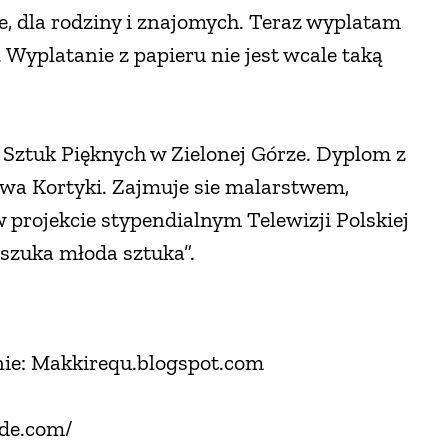
, dla rodziny i znajomych. Teraz wyplatam
Wyplatanie z papieru nie jest wcale taką
Sztuk Pięknych w Zielonej Górze. Dyplom z
awa Kortyki. Zajmuje sie malarstwem,
 projekcie stypendialnym Telewizji Polskiej
 szuka młoda sztuka”.
ie: Makkirequ.blogspot.com
ade.com/