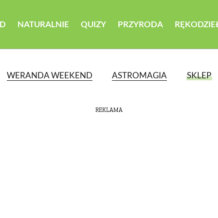
D
NATURALNIE
QUIZY
PRZYRODA
RĘKODZIE
WERANDA WEEKEND
ASTROMAGIA
SKLEP
REKLAMA
ATEGORII