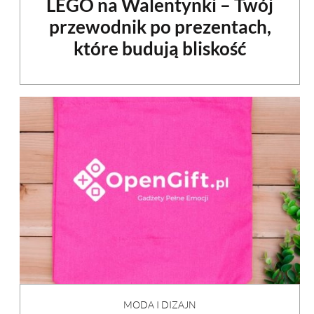
LEGO na Walentynki – Twój
przewodnik po prezentach,
które budują bliskość
MODA I DIZAJN