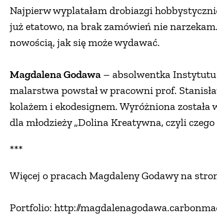
Najpierw wyplatałam drobiazgi hobbystycznie
już etatowo, na brak zamówień nie narzekam. 
nowością, jak się może wydawać.
Magdalena Godawa
– absolwentka Instytutu 
malarstwa powstał w pracowni prof. Stanisł
kolażem i ekodesignem. Wyróżniona została w
dla młodzieży „Dolina Kreatywna, czyli czego
***
Więcej o pracach Magdaleny Godawy na stron
Portfolio: http://magdalenagodawa.carbonm