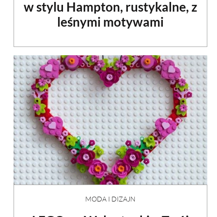
w stylu Hampton, rustykalne, z
leśnymi motywami
MODA I DIZAJN