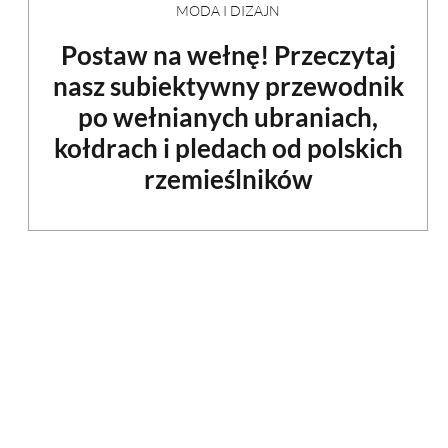
MODA I DIZAJN
Postaw na wełnę! Przeczytaj
nasz subiektywny przewodnik
po wełnianych ubraniach,
kołdrach i pledach od polskich
rzemieślników