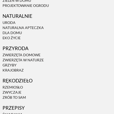
ZIELEŃ W DOMU
PROJEKTOWANIE OGRODU
NATURALNIE
URODA
NATURALNA APTECZKA
DLA DOMU
EKO ŻYCIE
PRZYRODA
ZWIERZĘTA DOMOWE
ZWIERZĘTA W NATURZE
GRZYBY
KRAJOBRAZ
RĘKODZIEŁO
RZEMIOSŁO
ZWYCZAJE
ZRÓB TO SAM
PRZEPISY