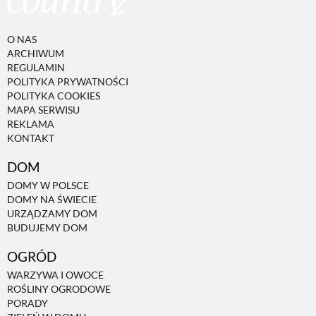
PRZETWORY
O NAS
ARCHIWUM
INNE
REGULAMIN
POLITYKA PRYWATNOŚCI
POLITYKA COOKIES
MAPA SERWISU
REKLAMA
KONTAKT
DOM
DOMY W POLSCE
DOMY NA ŚWIECIE
URZĄDZAMY DOM
BUDUJEMY DOM
OGRÓD
WARZYWA I OWOCE
ROŚLINY OGRODOWE
PORADY