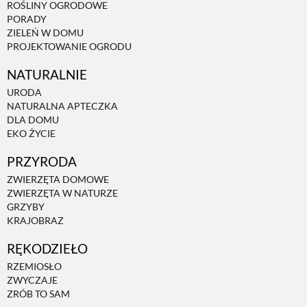
ROŚLINY OGRODOWE
PORADY
PRZETWORY
ZIELEŃ W DOMU
PROJEKTOWANIE OGRODU
INNE
NATURALNIE
URODA
NATURALNA APTECZKA
DLA DOMU
EKO ŻYCIE
PRZYRODA
ZWIERZĘTA DOMOWE
ZWIERZĘTA W NATURZE
GRZYBY
KRAJOBRAZ
RĘKODZIEŁO
RZEMIOSŁO
ZWYCZAJE
ZRÓB TO SAM