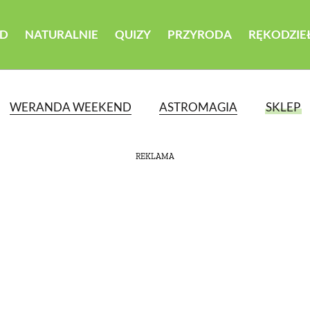
D
NATURALNIE
QUIZY
PRZYRODA
RĘKODZIE
WERANDA WEEKEND
ASTROMAGIA
SKLEP
REKLAMA
ATEGORII