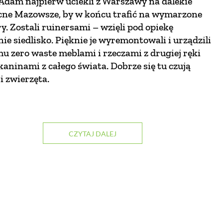
Adam najpierw uciekli z Warszawy na dalekie
cne Mazowsze, by w końcu trafić na wymarzone
. Zostali ruinersami – wzięli pod opiekę
nie siedlisko. Pięknie je wyremontowali i urządzili
u zero waste meblami i rzeczami z drugiej ręki
kaninami z całego świata. Dobrze się tu czują
 i zwierzęta.
CZYTAJ DALEJ