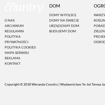
DOM
OGR
DOMY W POLSCE
WARZY
DOMY NA ŚWIECIE
ROŚLI
O NAS
URZĄDZAMY DOM
PORA
ARCHIWUM
BUDUJEMY DOM
ZIELE
REGULAMIN
PROJE
POLITYKA
OGRO
PRYWATNOŚCI
POLITYKA COOKIES
MAPA SERWISU
REKLAMA
KONTAKT
Copyright © 2018 Weranda Country | Wydawnictwo Te-Jot Teresa Ja