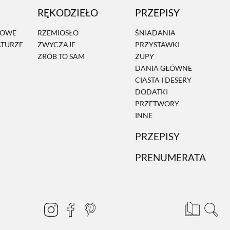
RĘKODZIEŁO
PRZEPISY
MOWE
RZEMIOSŁO
ŚNIADANIA
ATURZE
ZWYCZAJE
PRZYSTAWKI
ZRÓB TO SAM
ZUPY
DANIA GŁÓWNE
CIASTA I DESERY
DODATKI
PRZETWORY
INNE
PRZEPISY
PRENUMERATA