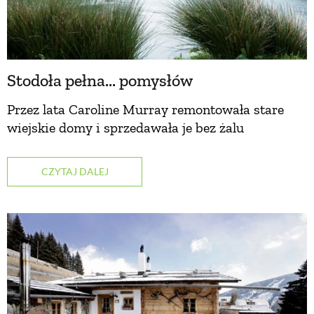
Stodoła pełna... pomysłów
Przez lata Caroline Murray remontowała stare
wiejskie domy i sprzedawała je bez żalu
CZYTAJ DALEJ