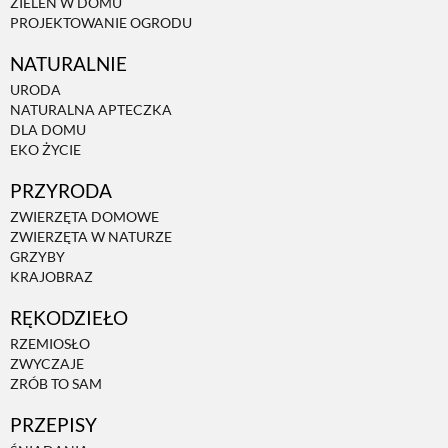
ZIELEŃ W DOMU
PROJEKTOWANIE OGRODU
NATURALNIE
URODA
NATURALNA APTECZKA
DLA DOMU
EKO ŻYCIE
PRZYRODA
ZWIERZĘTA DOMOWE
ZWIERZĘTA W NATURZE
GRZYBY
KRAJOBRAZ
RĘKODZIEŁO
RZEMIOSŁO
ZWYCZAJE
ZRÓB TO SAM
PRZEPISY