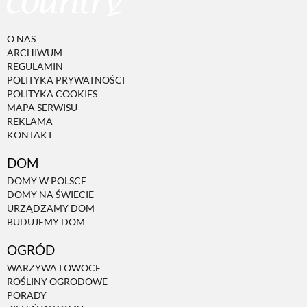
O NAS
ARCHIWUM
REGULAMIN
POLITYKA PRYWATNOŚCI
POLITYKA COOKIES
MAPA SERWISU
REKLAMA
KONTAKT
DOM
DOMY W POLSCE
DOMY NA ŚWIECIE
URZĄDZAMY DOM
BUDUJEMY DOM
OGRÓD
WARZYWA I OWOCE
ROŚLINY OGRODOWE
PORADY