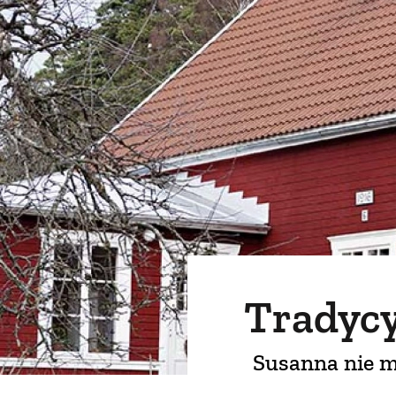
Tradycy
Susanna nie my