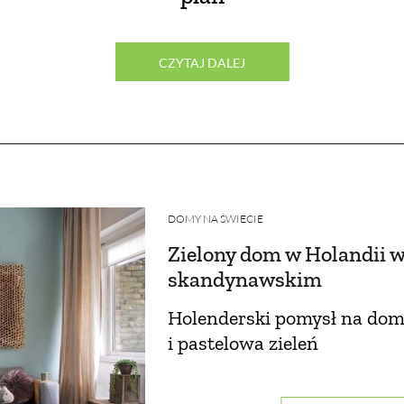
CZYTAJ DALEJ
DOMY NA ŚWIECIE
Zielony dom w Holandii w
skandynawskim
Holenderski pomysł na dom
i pastelowa zieleń