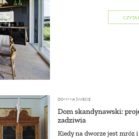
CZYTAJ
DOMY NA ŚWIECIE
Dom skandynawski: proje
zadziwia
Kiedy na dworze jest mróz i