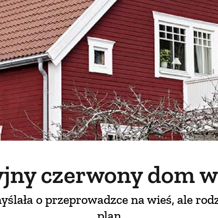
jny czerwony dom w
ślała o przeprowadzce na wieś, ale rod
plan