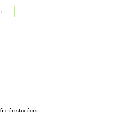
J
fiordu stoi dom