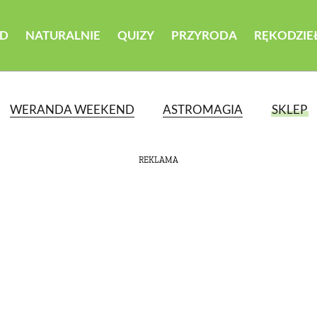
D
NATURALNIE
QUIZY
PRZYRODA
RĘKODZIE
WERANDA WEEKEND
ASTROMAGIA
SKLEP
REKLAMA
ATEGORII