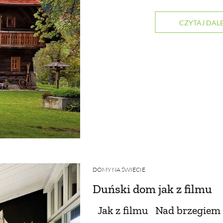
CZYTAJ DALE
DOMY NA ŚWIECIE
Duński dom jak z filmu
Jak z filmu Nad brzegiem 