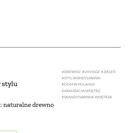
DREWNO
VINTAGE
ZIELEŃ
STYL SKANDYNAWSKI
 stylu
DOM W HOLANDII
ARANŻACJA WNĘTRZ
SKANDYNAWSKIE WNĘTRZA
: naturalne drewno