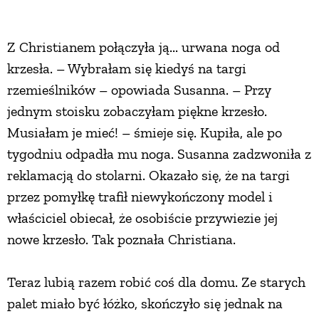
Z Christianem połączyła ją... urwana noga od
krzesła. – Wybrałam się kiedyś na targi
rzemieślników – opowiada Susanna. – Przy
jednym stoisku zobaczyłam piękne krzesło.
Musiałam je mieć! – śmieje się. Kupiła, ale po
tygodniu odpadła mu noga. Susanna zadzwoniła z
reklamacją do stolarni. Okazało się, że na targi
przez pomyłkę trafił niewykończony model i
właściciel obiecał, że osobiście przywiezie jej
nowe krzesło. Tak poznała Christiana.
Teraz lubią razem robić coś dla domu. Ze starych
palet miało być łóżko, skończyło się jednak na