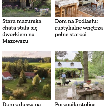
Stara mazurska
Dom na Podlasiu:
chata stała się
rustykalne wnętrza
dworkiem na
pełne staroci
Mazowszu
Dom z duszą na
Porzuciła stolicę