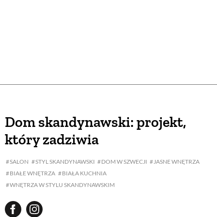
Dom skandynawski: projekt,
który zadziwia
SALON
STYL SKANDYNAWSKI
DOM W SZWECJI
JASNE WNĘTRZA
BIAŁE WNĘTRZA
BIAŁA KUCHNIA
WNĘTRZA W STYLU SKANDYNAWSKIM