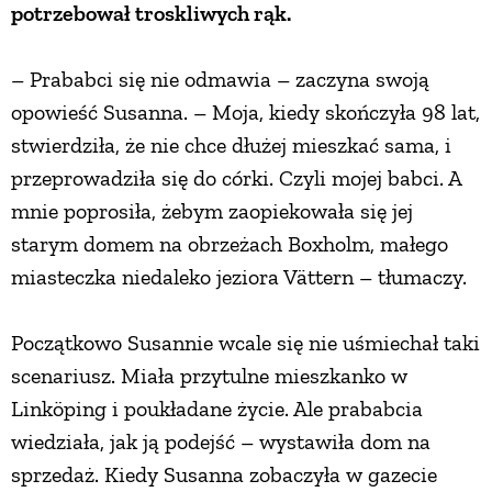
potrzebował troskliwych rąk.
– Prababci się nie odmawia – zaczyna swoją
opowieść Susanna. – Moja, kiedy skończyła 98 lat,
stwierdziła, że nie chce dłużej mieszkać sama, i
przeprowadziła się do córki. Czyli mojej babci. A
mnie poprosiła, żebym zaopiekowała się jej
starym domem na obrzeżach Boxholm, małego
miasteczka niedaleko jeziora Vättern – tłumaczy.
Początkowo Susannie wcale się nie uśmiechał taki
scenariusz. Miała przytulne mieszkanko w
Linköping i poukładane życie. Ale prababcia
wiedziała, jak ją podejść – wystawiła dom na
sprzedaż. Kiedy Susanna zobaczyła w gazecie