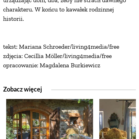
charakteru. W końcu to kawałek rodzinnej
historii.
tekst: Mariana Schroeder/living4media/free
zdjęcia: Cecillia Möller/living4media/free
opracowanie: Magdalena Burkiewicz
Zobacz więcej