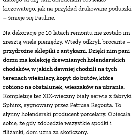
kiczowatego, jak na przykład drukowane poduszki
– śmieje się Pauline.
Na dekoracje po 10 latach remontu nie zostało im
zresztą wiele pieniędzy. Wtedy odkryli brocante –
przydrożne sklepiki z antykami. Dzięki nim pani
domu ma kolekcję drewnianych holenderskich
chodaków, w jakich dawniej chodzili na tych
terenach wieśniacy, kopyt do butów, które
robiono na obstalunek, wieszaków na ubrania
.
Kompletuje też XIX-wieczny biały serwis z fabryki
Sphinx, sygnowany przez Petrusa Regouta. To
słynny holenderski producent porcelany. Obiecała
sobie, że gdy zdobędzie wszystkie spodki i
filiżanki, dom uzna za skończony.