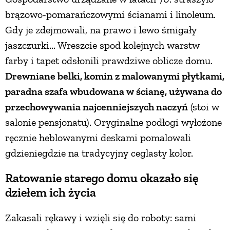
brązowo-pomarańczowymi ścianami i linoleum.
Gdy je zdejmowali, na prawo i lewo śmigały
jaszczurki... Wreszcie spod kolejnych warstw
farby i tapet odsłonili prawdziwe oblicze domu.
Drewniane belki, komin z malowanymi płytkami,
paradna szafa wbudowana w ścianę, używana do
przechowywania najcenniejszych naczyń
(stoi w
salonie pensjonatu). Oryginalne podłogi wyłożone
ręcznie heblowanymi deskami pomalowali
gdzieniegdzie na tradycyjny ceglasty kolor.
Ratowanie starego domu okazało się
dziełem ich życia
Zakasali rękawy i wzięli się do roboty: sami