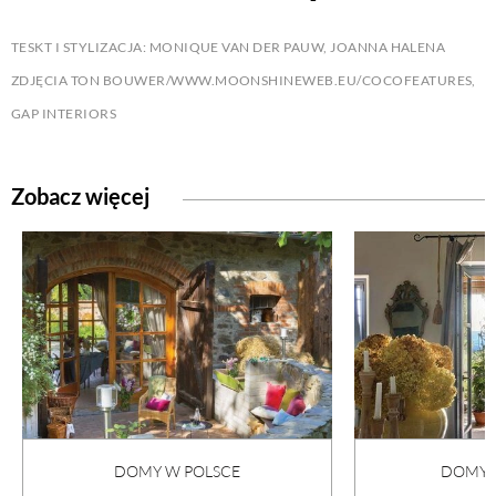
TESKT I STYLIZACJA: MONIQUE VAN DER PAUW, JOANNA HALENA
ZDJĘCIA TON BOUWER/WWW.MOONSHINEWEB.EU/COCOFEATURES,
GAP INTERIORS
Zobacz więcej
DOMY W POLSCE
DOMY N