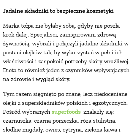
Jadalne składniki to bezpieczne kosmetyki
Marka tołpa nie byłaby sobą, gdyby nie poszła
krok dalej. Specjaliści, zainspirowani zdrową
żywnością, wybrali i połączyli jadalne składniki w
postaci olejków tak, by wykorzystać w pełni ich
właściwości i zaspokoić potrzeby skóry wrażliwej.
Dieta to również jeden z czynników wpływających
na zdrowie i wygląd skóry.
Tym razem sięgnięto po znane, lecz niedoceniane
olejki z superskładników polskich i egzotycznych.
Pośród wybranych
superfoods
znalazły się:
czarnuszka, czarna porzeczka, róża stulistna,
słodkie migdały, owies, cytryna, zielona kawa i