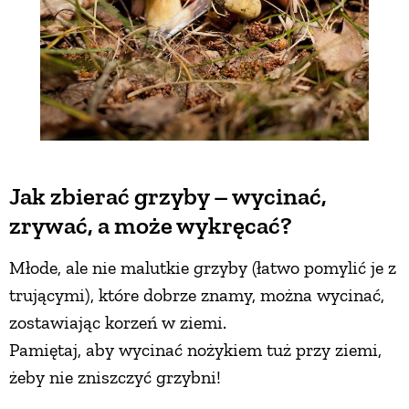
Jak zbierać grzyby – wycinać,
zrywać, a może wykręcać?
Młode, ale nie malutkie grzyby (łatwo pomylić je z
trującymi), które dobrze znamy, można wycinać,
zostawiając korzeń w ziemi.
Pamiętaj, aby wycinać nożykiem tuż przy ziemi,
żeby nie zniszczyć grzybni!