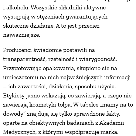
i alkoholu. Wszystkie składniki aktywne
PRZETWORY
występują w stężeniach gwarantujących
skuteczne działanie. A to jest przecież
INNE
najważniejsze.
Producenci świadomie postawili na
transparentność, rzetelność i wiarygodność.
Przygotowując opakowania, skupiono się na
umieszczeniu na nich najważniejszych informacji
– ich zawartości, działania, sposobu użycia.
Etykiety jasno wskazują, co zawierają, a czego nie
zawierają kosmetyki tołpa. W tabelce „mamy na to
dowody” znajdują się tylko sprawdzone fakty,
oparte na obiektywnych badaniach z Akademii
Medycznych, z którymi współpracuje marka.