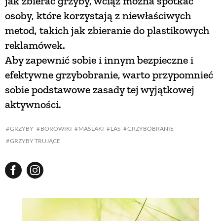
jak zbierać grzyby, wciąż można spotkać
osoby, które korzystają z niewłaściwych
metod, takich jak zbieranie do plastikowych
reklamówek.
Aby zapewnić sobie i innym bezpieczne i
efektywne grzybobranie, warto przypomnieć
sobie podstawowe zasady tej wyjątkowej
aktywności.
GRZYBY
BOROWIKI
MAŚLAKI
LAS
GRZYBOBRANIE
GRZYBY TRUJĄCE