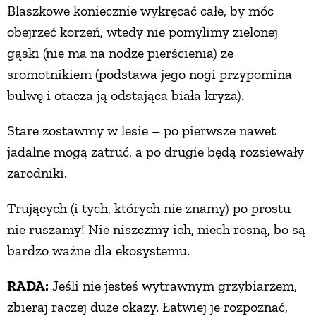
Blaszkowe koniecznie wykręcać całe, by móc
obejrzeć korzeń, wtedy nie pomylimy zielonej
gąski (nie ma na nodze pierścienia) ze
sromotnikiem (podstawa jego nogi przypomina
bulwę i otacza ją odstająca biała kryza).
Stare zostawmy w lesie – po pierwsze nawet
jadalne mogą zatruć, a po drugie będą rozsiewały
zarodniki.
Trujących (i tych, których nie znamy) po prostu
nie ruszamy! Nie niszczmy ich, niech rosną, bo są
bardzo ważne dla ekosystemu.
RADA:
Jeśli nie jesteś wytrawnym grzybiarzem,
zbieraj raczej duże okazy. Łatwiej je rozpoznać,