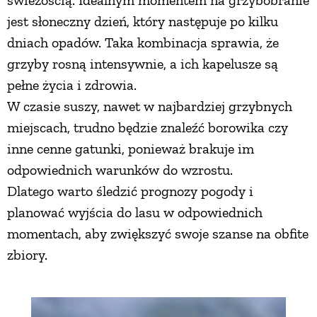
świeżością. Idealnym momentem na grzybobranie
jest słoneczny dzień, który następuje po kilku
dniach opadów. Taka kombinacja sprawia, że
grzyby rosną intensywnie, a ich kapelusze są
pełne życia i zdrowia.
W czasie suszy, nawet w najbardziej grzybnych
miejscach, trudno będzie znaleźć borowika czy
inne cenne gatunki, ponieważ brakuje im
odpowiednich warunków do wzrostu.
Dlatego warto śledzić prognozy pogody i
planować wyjścia do lasu w odpowiednich
momentach, aby zwiększyć swoje szanse na obfite
zbiory.