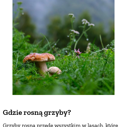
Gdzie rosną grzyby?
Grzyby rosną przede wszystkim w lasach, które