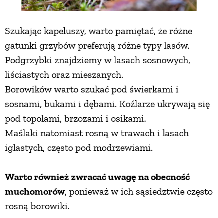
Szukając kapeluszy, warto pamiętać, że różne
gatunki grzybów preferują różne typy lasów.
Podgrzybki znajdziemy w lasach sosnowych,
liściastych oraz mieszanych.
Borowików warto szukać pod świerkami i
sosnami, bukami i dębami. Koźlarze ukrywają się
pod topolami, brzozami i osikami.
Maślaki natomiast rosną w trawach i lasach
iglastych, często pod modrzewiami.
Warto również zwracać uwagę na obecność
muchomorów
, ponieważ w ich sąsiedztwie często
rosną borowiki.