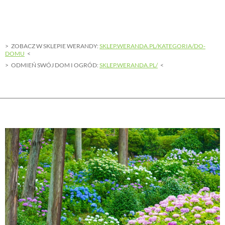
ZOBACZ W SKLEPIE WERANDY:
SKLEP.WERANDA.PL/KATEGORIA/DO-
DOMU
ODMIEŃ SWÓJ DOM I OGRÓD:
SKLEP.WERANDA.PL/