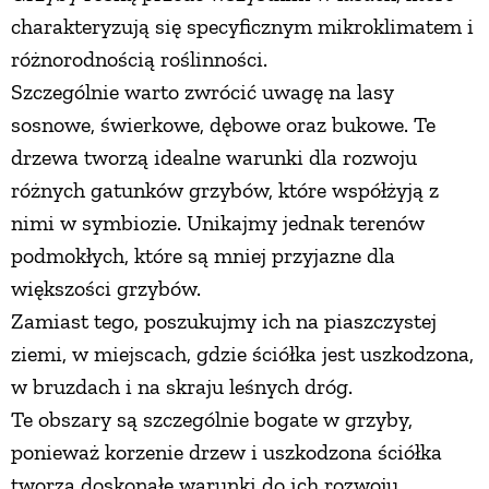
charakteryzują się specyficznym mikroklimatem i
różnorodnością roślinności.
Szczególnie warto zwrócić uwagę na lasy
sosnowe, świerkowe, dębowe oraz bukowe. Te
drzewa tworzą idealne warunki dla rozwoju
różnych gatunków grzybów, które współżyją z
nimi w symbiozie. Unikajmy jednak terenów
podmokłych, które są mniej przyjazne dla
większości grzybów.
Zamiast tego, poszukujmy ich na piaszczystej
ziemi, w miejscach, gdzie ściółka jest uszkodzona,
w bruzdach i na skraju leśnych dróg.
Te obszary są szczególnie bogate w grzyby,
ponieważ korzenie drzew i uszkodzona ściółka
tworzą doskonałe warunki do ich rozwoju.