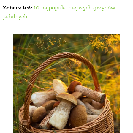
Zobacz też:
10 najpopularniejszych grzybów
jadalnych