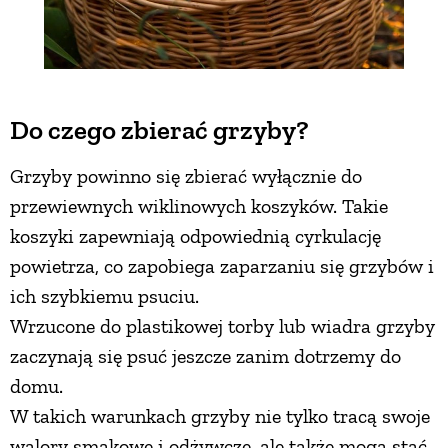
Do czego zbierać grzyby?
Grzyby powinno się zbierać wyłącznie do
przewiewnych wiklinowych koszyków. Takie
koszyki zapewniają odpowiednią cyrkulację
powietrza, co zapobiega zaparzaniu się grzybów i
ich szybkiemu psuciu.
Wrzucone do plastikowej torby lub wiadra grzyby
zaczynają się psuć jeszcze zanim dotrzemy do
domu.
W takich warunkach grzyby nie tylko tracą swoje
walory smakowe i odżywcze, ale także mogą stać