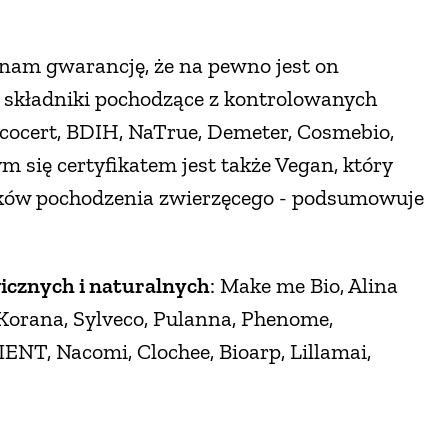
nam gwarancję, że na pewno jest on
i składniki pochodzące z kontrolowanych
Ecocert, BDIH, NaTrue, Demeter, Cosmebio,
m się certyfikatem jest także Vegan, który
ików pochodzenia zwierzęcego - podsumowuje
icznych i naturalnych
: Make me Bio, Alina
 Korana, Sylveco, Pulanna, Phenome,
IENT, Nacomi, Clochee, Bioarp, Lillamai,