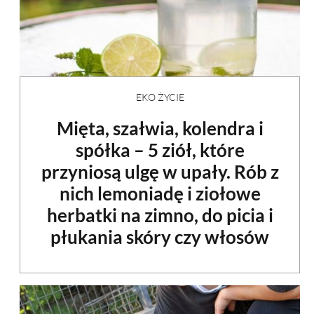
EKO ŻYCIE
Mięta, szałwia, kolendra i
spółka – 5 ziół, które
przyniosą ulgę w upały. Rób z
nich lemoniadę i ziołowe
herbatki na zimno, do picia i
płukania skóry czy włosów