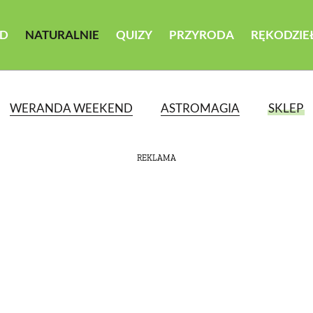
D
NATURALNIE
QUIZY
PRZYRODA
RĘKODZIE
WERANDA WEEKEND
ASTROMAGIA
SKLEP
REKLAMA
ATEGORII