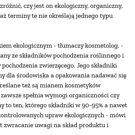
óżnić, czy jest on ekologiczny, organiczny,
aż terminy te nie określają jednego typu
kiem ekologicznym - tłumaczy kosmetolog. -
kany ze składników pochodzenia roślinnego i
y pochodzenia zwierzęcego. Jego składniki
ny dla środowiska a opakowania nadawać się
określane też są mianem kosmetyków
 zawsze spełnia wymogi organiczności czy
y to ten, którego składniki w 90-95% a nawet
 kontrolowanych upraw ekologicznych - mówi
t zwracanie uwagi na skład produktu i