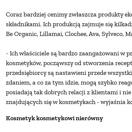
Coraz bardziej cenimy zwłaszcza produkty ek
składnikami. Ich produkcją zajmuje się kilkadz
Be Organic, Lillamai, Clochee, Ava, Sylveco, Ma
- Ich właściciele są bardzo zaangażowani w pr
kosmetyków, począwszy od stworzenia receptu
przedsiębiorcy są nastawieni przede wszystkim
zdaniem, a co za tym idzie, mogą szybko reag
posiadają tak dobrych relacji z klientami i n
znajdujących się w kosmetykach - wyjaśnia 
Kosmetyk kosmetykowi nierówny