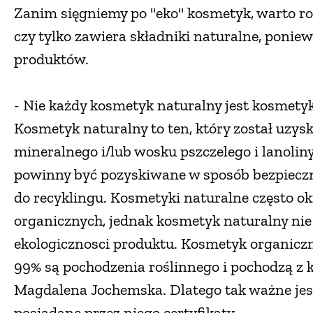
Zanim sięgniemy po "eko" kosmetyk, warto rozr
czy tylko zawiera składniki naturalne, poniew
produktów.
- Nie każdy kosmetyk naturalny jest kosmety
Kosmetyk naturalny to ten, który został uzys
mineralnego i/lub wosku pszczelego i lanolin
powinny być pozyskiwane w sposób bezpiecz
do recyklingu. Kosmetyki naturalne często 
organicznych, jednak kosmetyk naturalny nie
ekologicznosci produktu. Kosmetyk organiczn
99% są pochodzenia roślinnego i pochodzą z
Magdalena Jochemska. Dlatego tak ważne jes
posiadane przez niego certyfikaty.