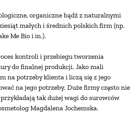
ologiczne, organiczne bądź z naturalnymi
iesiąt małych i średnich polskich firm (np.
ke Me Bio i in.).
oces kontroli i przebiegu tworzenia
ry do finalnej produkcji. Jako mali
 na potrzeby klienta i liczą się z jego
ować na jego potrzeby. Duże firmy często nie
ie przykładają tak dużej wagi do surowców
kosmetolog Magdalena Jochemska.