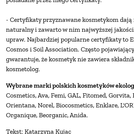
- Certyfikaty przyznawane kosmetykom dają 
naturalny i zawarto w nim najwyższej jakośc
upraw. Najbardziej popularne certyfikaty to 
Cosmos i Soil Association. Często pojawiający
gwarantuje, że kosmetyk nie zawiera składn
kosmetolog.
Wybrane marki polskich kosmetyków ekolog
Cosmetics, Ava, Femi, GAL, Fitomed, Gorvita,
Orientana, Norel, Biocosmetics, Enklare, L'OR
Organique, Beorganic, Anida.
Tekst: Katarzyna Kujac