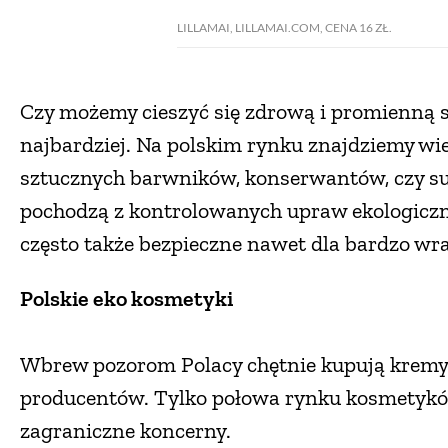
LILLAMAI, LILLAMAI.COM, CENA 16 ZŁ.
Czy możemy cieszyć się zdrową i promienną s
najbardziej. Na polskim rynku znajdziemy wie
sztucznych barwników, konserwantów, czy sub
pochodzą z kontrolowanych upraw ekologiczny
często także bezpieczne nawet dla bardzo wra
Polskie eko kosmetyki
Wbrew pozorom Polacy chętnie kupują kremy
producentów. Tylko połowa rynku kosmetykó
zagraniczne koncerny.