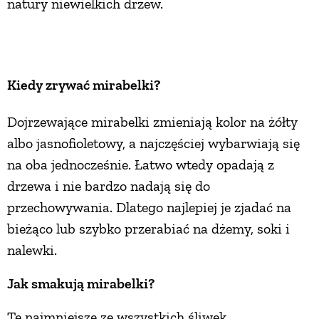
natury niewielkich drzew.
Kiedy zrywać mirabelki?
Dojrzewające mirabelki zmieniają kolor na żółty
albo jasnofioletowy, a najczęściej wybarwiają się
na oba jednocześnie. Łatwo wtedy opadają z
drzewa i nie bardzo nadają się do
przechowywania. Dlatego najlepiej je zjadać na
bieżąco lub szybko przerabiać na dżemy, soki i
nalewki.
Jak smakują mirabelki?
Te najmniejsze ze wszystkich śliwek