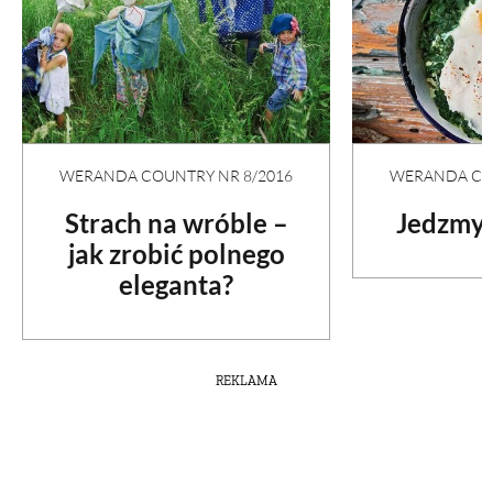
WERANDA COU
WERANDA COUNTRY NR 8/2016
Jedzmy 
Strach na wróble –
jak zrobić polnego
eleganta?
REKLAMA