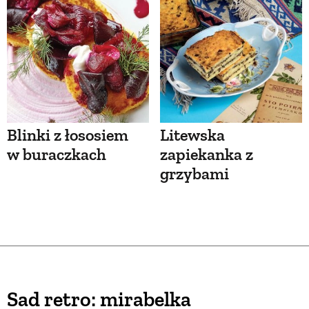
Blinki z łososiem
Litewska
w buraczkach
zapiekanka z
grzybami
Sad retro: mirabelka