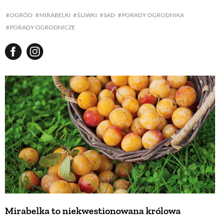
OGRÓD
MIRABELKI
ŚLIWKI
SAD
PORADY OGRODNIKA
PORADY OGRODNICZE
Mirabelka to niekwestionowana królowa