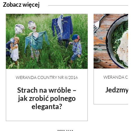
Zobacz więcej
WERANDA COU
WERANDA COUNTRY NR 8/2016
Jedzmy 
Strach na wróble –
jak zrobić polnego
eleganta?