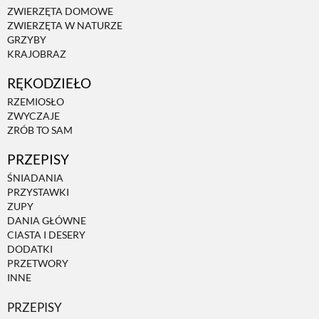
ZWIERZĘTA DOMOWE
ZWIERZĘTA W NATURZE
GRZYBY
KRAJOBRAZ
RĘKODZIEŁO
RZEMIOSŁO
ZWYCZAJE
ZRÓB TO SAM
PRZEPISY
ŚNIADANIA
PRZYSTAWKI
ZUPY
DANIA GŁÓWNE
CIASTA I DESERY
DODATKI
PRZETWORY
INNE
PRZEPISY