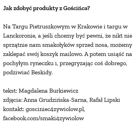
Jak zdobyć produkty z Gościńca?
Na Targu Pietruszkowym w Krakowie i targu w
Lanckoronie, a jeśli chcemy być pewni, że nikt nie
sprzątnie nam smakołyków sprzed nosa, możemy
zaklepać swój koszyk mailowo. A potem usiąść na
pochyłym ryneczku i, przegryzając coś dobrego,
podziwiać Beskidy.
tekst: Magdalena Burkiewicz
zdjęcia: Anna Grudzińska-Sarna, Rafał Lipski
kontakt: gosciniec4zywiolow.pl,
facebook.com/smaki4zywiolow