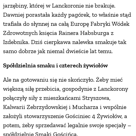
jarzębiny, której w Lanckoronie nie brakuje.
Dawniej porastała każdy pagórek, to właśnie stąd
trafiała do słynnej na całą Europę Fabryki Wódek
Zdrowotnych księcia Rainera Habsburga z
Izdebnika. Dziś cierpkawa nalewka smakuje tak
samo dobrze jak niemal dwieście lat temu.
Spółdzielnia smaku i czterech żywiołów
Ale na gotowaniu się nie skończyło. Żeby mieć
większą siłę przebicia, gospodynie z Lanckorony
połączyły siły z mieszkańcami Stryszowa,
Kalwarii Zebrzydowskiej i Mucharza i wspólnie
założyli stowarzyszenie Gościniec 4 Żywiołów, a
potem, żeby sprzedawać legalnie swoje specjały –
spółdzielnię Smaki Gościńca.