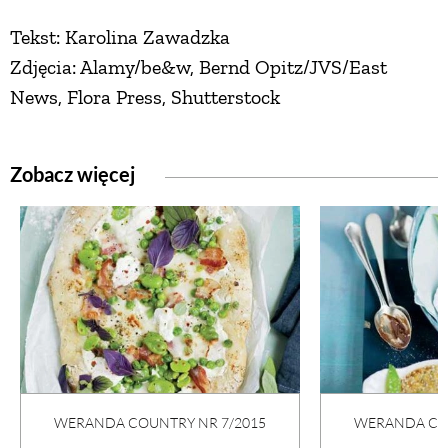
Tekst: Karolina Zawadzka
Zdjęcia: Alamy/be&w, Bernd Opitz/JVS/East
News, Flora Press, Shutterstock
Zobacz więcej
WERANDA COUNTRY NR 7/2015
WERANDA COU