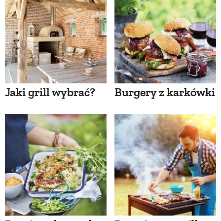
Jaki grill wybrać?
Burgery z karkówki