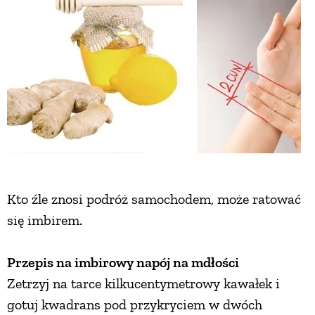
Kto źle znosi podróż samochodem, może ratować
się imbirem.
Przepis na imbirowy napój na mdłości
Zetrzyj na tarce kilkucentymetrowy kawałek i
gotuj kwadrans pod przykryciem w dwóch