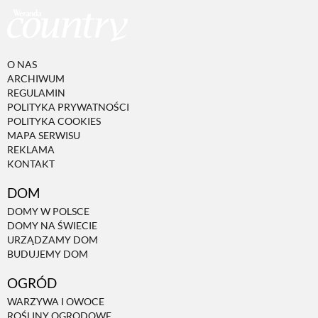
O NAS
ARCHIWUM
REGULAMIN
POLITYKA PRYWATNOŚCI
POLITYKA COOKIES
MAPA SERWISU
REKLAMA
KONTAKT
DOM
DOMY W POLSCE
DOMY NA ŚWIECIE
URZĄDZAMY DOM
BUDUJEMY DOM
OGRÓD
WARZYWA I OWOCE
ROŚLINY OGRODOWE