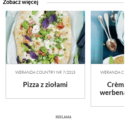
Zobacz więcej
WERANDA COUNTRY NR 7/2015
WERANDA COU
Pizza z ziołami
Crème
werbeną
REKLAMA