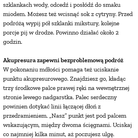
szklankach wody, odcedź i posłódź do smaku
miodem. Możesz też wcisnąć sok z cytryny. Przed
podróżą wypij pół szklanki mikstury, kolejne
porcje pij w drodze. Powinno działać około 2
godzin.
Akupresura zapewni bezproblemową podróż
W pokonaniu mdłości pomaga też uciskanie
punktu akupresurowego. Znajdziesz go, kładąc
trzy środkowe palce prawej ręki na wewnętrznej
stronie lewego nadgarstka. Palec serdeczny
powinien dotykać linii łączącej dłoń z
przedramieniem. „Nasz” punkt jest pod palcem
wskazującym, między dwoma ścięgnami. Uciskaj
co najmniej kilka minut, aż poczujesz ulgę.