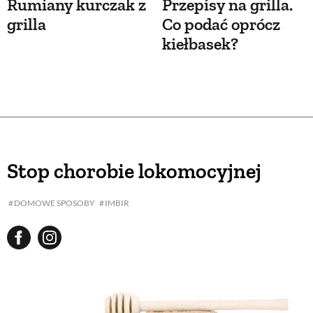
Rumiany kurczak z
Przepisy na grilla.
grilla
Co podać oprócz
kiełbasek?
Stop chorobie lokomocyjnej
DOMOWE SPOSOBY
IMBIR