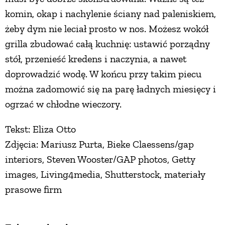
komin, okap i nachylenie ściany nad paleniskiem,
żeby dym nie leciał prosto w nos. Możesz wokół
grilla zbudować całą kuchnię: ustawić porządny
stół, przenieść kredens i naczynia, a nawet
doprowadzić wodę. W końcu przy takim piecu
można zadomowić się na parę ładnych miesięcy i
ogrzać w chłodne wieczory.
Tekst: Eliza Otto
Zdjęcia: Mariusz Purta, Bieke Claessens/gap
interiors, Steven Wooster/GAP photos, Getty
images, Living4media, Shutterstock, materiały
prasowe firm