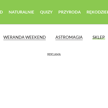
D
NATURALNIE
QUIZY
PRZYRODA
RĘKODZIE
WERANDA WEEKEND
ASTROMAGIA
SKLEP
REKLAMA
ATEGORII