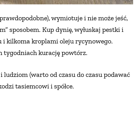
o prawdopodobne), wymiotuje i nie może jeść,
sposobem. Kup dynię, wyłuskaj pestki i
u i kilkoma kroplami oleju rycynowego.
ch tygodniach kurację powtórz.
 i ludziom
(warto od czasu do czasu podawać
kodzi tasiemcowi i spółce.