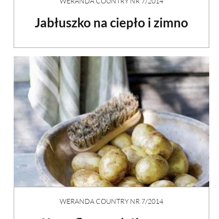
WERANDA COUNTRY NR 7/2014
Jabłuszko na ciepło i zimno
WERANDA COUNTRY NR 7/2014