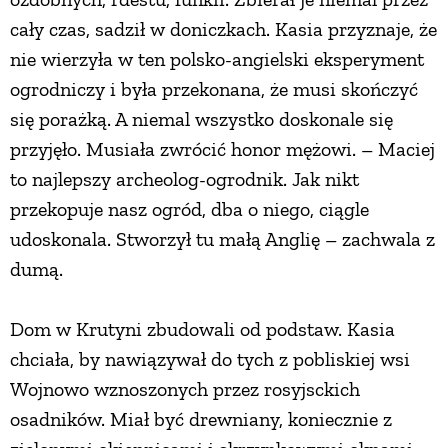
cały czas, sadził w doniczkach. Kasia przyznaje, że
nie wierzyła w ten polsko-angielski eksperyment
ogrodniczy i była przekonana, że musi skończyć
się porażką. A niemal wszystko doskonale się
przyjęło. Musiała zwrócić honor mężowi. – Maciej
to najlepszy archeolog-ogrodnik. Jak nikt
przekopuje nasz ogród, dba o niego, ciągle
udoskonala. Stworzył tu małą Anglię – zachwala z
dumą.
Dom w Krutyni zbudowali od podstaw. Kasia
chciała, by nawiązywał do tych z pobliskiej wsi
Wojnowo wznoszonych przez rosyjsckich
osadników. Miał być drewniany, koniecznie z