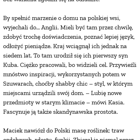
By spełnić marzenie o domu na polskiej wsi,
wyjechali do… Anglii. Mieli być tam przez chwilę,
zdobyć trochę doświadczenia, poznać lepiej język,
odłożyć pieniądze. Kraj wciągnął ich jednak na
siedem lat. To tam urodził się ich pierwszy syn
Kuba. Ciężko pracowali, bo widzieli cel. Przywieźli
mnóstwo inspiracji, wykorzystanych potem w
Szuwarach, choćby shabby chic – styl, w którym
miejscami urządzili swój dom. – Lubię nowe
przedmioty w starym klimacie – mówi Kasia.
Fascynuje ją także skandynawska prostota.
Maciek nawiózł do Polski masę roślinek: traw
ozdobnych, rdestu, funkii. Zbierał je niemal przez