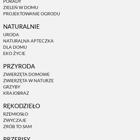
PORADY
ZIELEŃ W DOMU
PROJEKTOWANIE OGRODU
NATURALNIE
URODA
NATURALNA APTECZKA
DLA DOMU
EKO ŻYCIE
PRZYRODA
ZWIERZĘTA DOMOWE
ZWIERZĘTA W NATURZE
GRZYBY
KRAJOBRAZ
RĘKODZIEŁO
RZEMIOSŁO
ZWYCZAJE
ZRÓB TO SAM
PRZEPISY