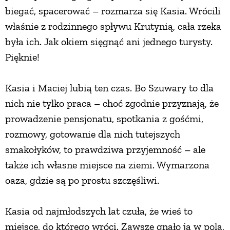
biegać, spacerować – rozmarza się Kasia. Wrócili
właśnie z rodzinnego spływu Krutynią, cała rzeka
była ich. Jak okiem sięgnąć ani jednego turysty.
Pięknie!
Kasia i Maciej lubią ten czas. Bo Szuwary to dla
nich nie tylko praca – choć zgodnie przyznają, że
prowadzenie pensjonatu, spotkania z gośćmi,
rozmowy, gotowanie dla nich tutejszych
smakołyków, to prawdziwa przyjemność – ale
także ich własne miejsce na ziemi. Wymarzona
oaza, gdzie są po prostu szczęśliwi.
Kasia od najmłodszych lat czuła, że wieś to
miejsce, do którego wróci. Zawsze gnało ją w pola,