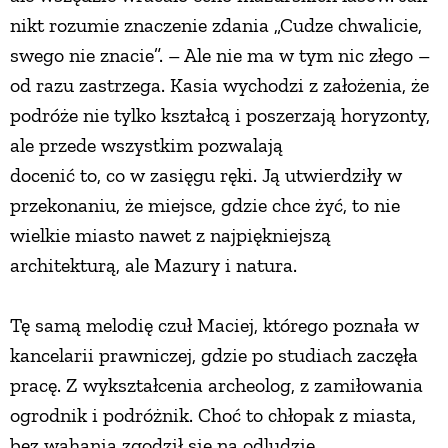
nikt rozumie znaczenie zdania „Cudze chwalicie,
swego nie znacie”. – Ale nie ma w tym nic złego –
od razu zastrzega. Kasia wychodzi z założenia, że
podróże nie tylko kształcą i poszerzają horyzonty,
ale przede wszystkim pozwalają
docenić to, co w zasięgu ręki. Ją utwierdziły w
przekonaniu, że miejsce, gdzie chce żyć, to nie
wielkie miasto nawet z najpiękniejszą
architekturą, ale Mazury i natura.
Tę samą melodię czuł Maciej, którego poznała w
kancelarii prawniczej, gdzie po studiach zaczęła
pracę. Z wykształcenia archeolog, z zamiłowania
ogrodnik i podróżnik. Choć to chłopak z miasta,
bez wahania zgodził się na odludzie.