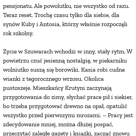
pensjonatu. Ale powolutku, nie wszystko od razu.
Teraz reset. Trochę czasu tylko dla siebie, dla
synów Kuby i Antosia, którzy właśnie rozpoczęli
rok szkolny.
Życie w Szuwarach wchodzi w inny, stały rytm. W
powietrzu czuć jesienną nostalgię, w piekarniku
wolniutko suszą się borowiki. Kasia robi cudne
wianki z tegorocznego wrzosu. Okolica
pustoszeje. Mieszkańcy Krutyni zaczynają
przygotowania do zimy, słychać prace pił i siekier,
bo trzeba przygotować drewno na opał, opatulić
wszystko przed pierwszymi mrozami. – Pracy jest
zdecydowanie mniej, można dłużej pospać,
przeczytać zaległe gazety i książki, zacząć znowu