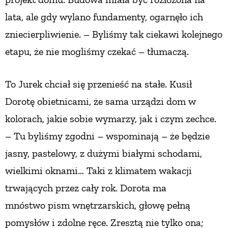
lata, ale gdy wylano fundamenty, ogarnęło ich
PRZETWORY
zniecierpliwienie.
– Byliśmy tak ciekawi kolejnego
INNE
etapu, że nie mogliśmy czekać
–
tłumaczą.
To Jurek chciał się przenieść na stałe. Kusił
Dorotę obietnicami, że sama urządzi dom w
kolorach, jakie sobie wymarzy, jak i czym zechce.
– Tu byliśmy zgodni – wspominają – że będzie
jasny, pastelowy, z dużymi białymi schodami,
wielkimi oknami… Taki z klimatem wakacji
trwających przez cały rok. Dorota ma
mnóstwo
pism wnętrzarskich, głowę pełną
pomysłów i zdolne ręce. Zresztą nie tylko ona;