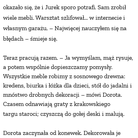
okazało się, że i Jurek sporo potrafi. Sam zrobił
wiele mebli. Warsztat szlifował...
w internecie i
własnym garażu. – Najwięcej nauczyłem się na
błędach – śmieje się.
Teraz pracują razem. – Ja wymyślam, mąż rysuje,
a potem wspólnie dopieszczamy pomysły.
Wszystkie meble robimy z sosnowego drewna:
kredens, biurka i łóżka dla dzieci, stół do jadalni i
mnóstwo drobnych dekoracji – mówi Dorota.
Czasem odnawiają graty z krakowskiego
targu
staroci; czyszczą do gołej deski i malują.
Dorota zaczynała od konewek. Dekorowała je