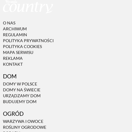
O NAS
ARCHIWUM
REGULAMIN
POLITYKA PRYWATNOŚCI
POLITYKA COOKIES
MAPA SERWISU
REKLAMA
KONTAKT
DOM
DOMY W POLSCE
DOMY NA ŚWIECIE
URZĄDZAMY DOM
BUDUJEMY DOM
OGRÓD
WARZYWA I OWOCE
ROŚLINY OGRODOWE