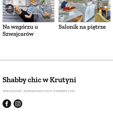
Na wzgórzu u
Salonik na piętrze
Szwajcarów
Shabby chic w Krutyni
PENSJONAT
DREWNIANY DOM
SHABBY CHIC