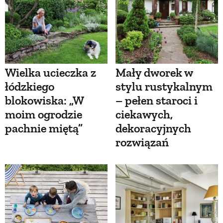
Wielka ucieczka z
Mały dworek w
łódzkiego
stylu rustykalnym
blokowiska: „W
– pełen staroci i
moim ogrodzie
ciekawych,
pachnie miętą”
dekoracyjnych
rozwiązań