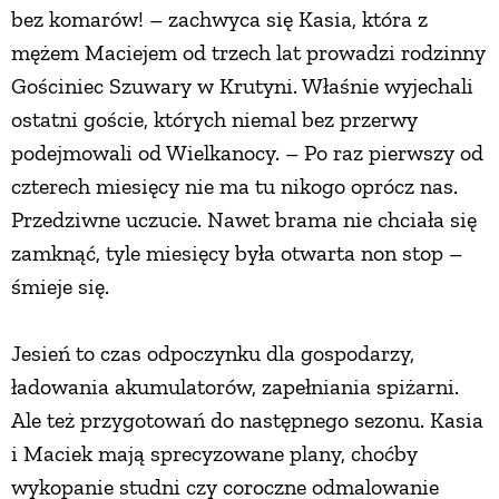
bez komarów! – zachwyca się Kasia, która z
mężem Maciejem od trzech lat prowadzi rodzinny
Gościniec Szuwary w Krutyni. Właśnie wyjechali
ostatni goście, których niemal bez przerwy
podejmowali od Wielkanocy. – Po raz pierwszy od
czterech miesięcy nie ma tu nikogo oprócz nas.
Przedziwne uczucie. Nawet brama nie chciała się
zamknąć, tyle miesięcy była otwarta non stop –
śmieje się.
Jesień to czas odpoczynku dla gospodarzy,
ładowania akumulatorów, zapełniania spiżarni.
Ale też przygotowań do następnego sezonu. Kasia
i Maciek mają sprecyzowane plany, choćby
wykopanie studni czy coroczne odmalowanie