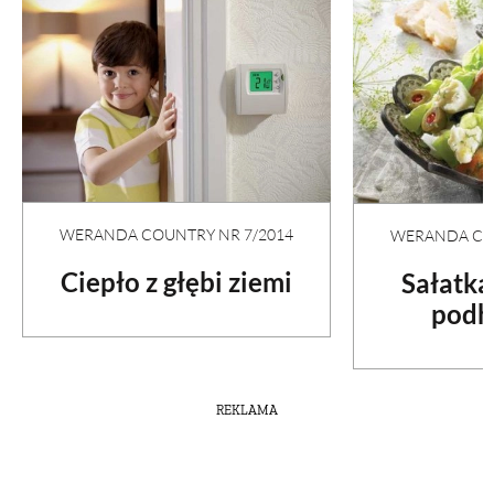
WERANDA COUNTRY NR 7/2014
WERANDA COU
Ciepło z głębi ziemi
Sałatka
podh
REKLAMA