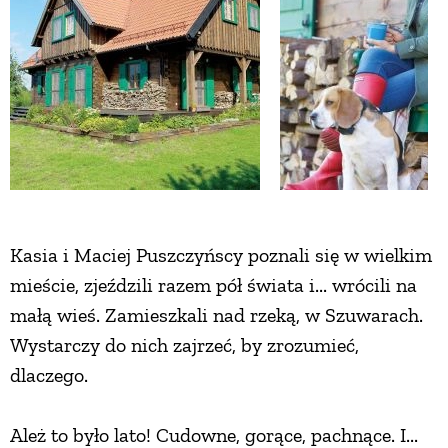
Kasia i Maciej Puszczyńscy poznali się w wielkim
mieście, zjeździli razem pół świata i... wrócili na
małą wieś. Zamieszkali nad rzeką, w Szuwarach.
Wystarczy do nich zajrzeć, by zrozumieć,
dlaczego.
Ależ to było lato! Cudowne, gorące, pachnące. I...