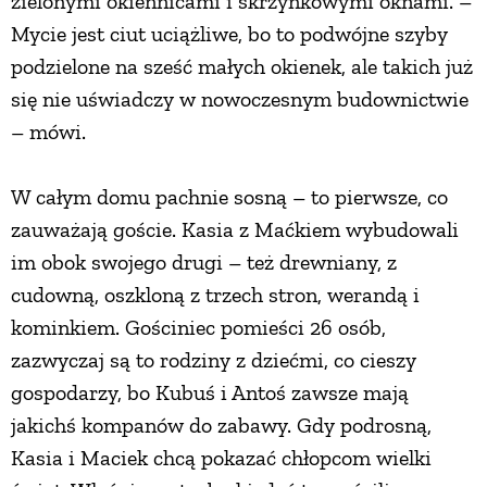
zielonymi okiennicami i skrzynkowymi oknami. –
Mycie jest ciut uciążliwe, bo to podwójne szyby
podzielone na sześć małych okienek, ale takich już
się nie uświadczy w nowoczesnym budownictwie
– mówi.
W całym domu pachnie sosną – to pierwsze, co
zauważają goście. Kasia z Maćkiem wybudowali
im obok swojego drugi – też drewniany, z
cudowną, oszkloną z trzech stron, werandą i
kominkiem. Gościniec pomieści 26 osób,
zazwyczaj są to rodziny z dziećmi, co cieszy
gospodarzy, bo Kubuś i Antoś zawsze mają
jakichś kompanów do zabawy. Gdy podrosną,
Kasia i Maciek chcą pokazać chłopcom wielki