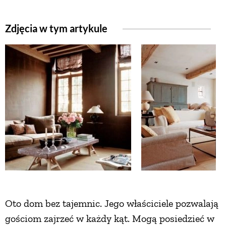
NATURALNIE
Zdjęcia w tym artykule
URODA
NATURALNA APTECZKA
DLA DOMU
EKO ŻYCIE
PRZYRODA
Oto dom bez tajemnic. Jego właściciele pozwalają
gościom zajrzeć w każdy kąt. Mogą posiedzieć w
ZWIERZĘTA DOMOWE