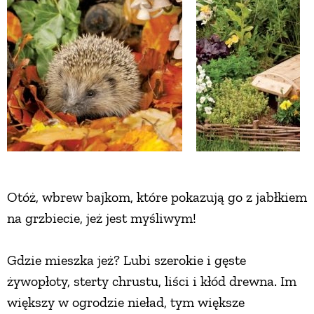
Otóż, wbrew bajkom, które pokazują go z jabłkiem
na grzbiecie, jeż jest myśliwym!
Gdzie mieszka jeż? Lubi szerokie i gęste
żywopłoty, sterty chrustu, liści i kłód drewna. Im
większy w ogrodzie nieład, tym większe