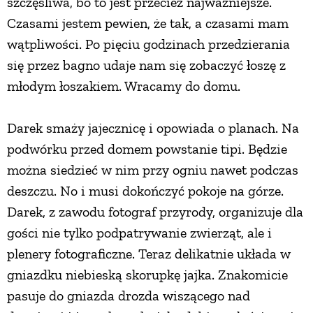
szczęśliwa, bo to jest przecież najważniejsze.
Czasami jestem pewien, że tak, a czasami mam
wątpliwości. Po pięciu godzinach przedzierania
się przez bagno udaje nam się zobaczyć łoszę z
młodym łoszakiem. Wracamy do domu.
Darek smaży jajecznicę i opowiada o planach. Na
podwórku przed domem powstanie tipi. Będzie
można siedzieć w nim przy ogniu nawet podczas
deszczu. No i musi dokończyć pokoje na górze.
Darek, z zawodu fotograf przyrody, organizuje dla
gości nie tylko podpatrywanie zwierząt, ale i
plenery fotograficzne. Teraz delikatnie układa w
gniazdku niebieską skorupkę jajka. Znakomicie
pasuje do gniazda drozda wiszącego nad