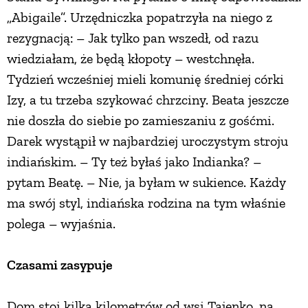
„Abigaile”. Urzędniczka popatrzyła na niego z
rezygnacją: – Jak tylko pan wszedł, od razu
wiedziałam, że będą kłopoty – westchnęła.
Tydzień wcześniej mieli komunię średniej córki
Izy, a tu trzeba szykować chrzciny. Beata jeszcze
nie doszła do siebie po zamieszaniu z gośćmi.
Darek wystąpił w najbardziej uroczystym stroju
indiańskim. – Ty też byłaś jako Indianka? –
pytam Beatę. – Nie, ja byłam w sukience. Każdy
ma swój styl, indiańska rodzina na tym właśnie
polega – wyjaśnia.
Czasami zasypuje
Dom stoi kilka kilometrów od wsi Tajenko, na