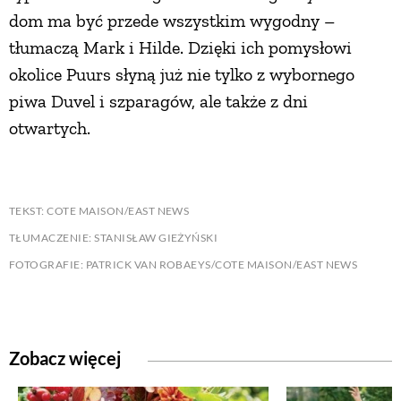
dom ma być przede wszystkim wygodny –
tłumaczą Mark i Hilde. Dzięki ich pomysłowi
okolice Puurs słyną już nie tylko z wybornego
piwa Duvel i szparagów, ale także z dni
otwartych.
TEKST: COTE MAISON/EAST NEWS
TŁUMACZENIE: STANISŁAW GIEŻYŃSKI
FOTOGRAFIE: PATRICK VAN ROBAEYS/COTE MAISON/EAST NEWS
Zobacz więcej