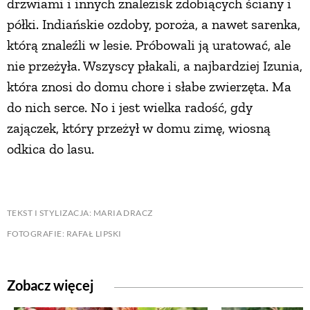
drzwiami i innych znalezisk zdobiących ściany i
półki. Indiańskie ozdoby, poroża, a nawet sarenka,
którą znaleźli w lesie. Próbowali ją uratować, ale
nie przeżyła. Wszyscy płakali, a najbardziej Izunia,
która znosi do domu chore i słabe zwierzęta. Ma
do nich serce. No i jest wielka radość, gdy
zajączek, który przeżył w domu zimę, wiosną
odkica do lasu.
TEKST I STYLIZACJA: MARIA DRACZ
FOTOGRAFIE: RAFAŁ LIPSKI
Zobacz więcej