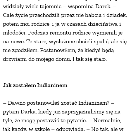
widziały wiele tajemnic – wspomina Darek. –
Całe życie przechodzili przez nie babcia i dziadek,
potem moi rodzice, i ja w czasach dzieciństwa i
młodości. Podczas remontu rodzice wymienili je
na nowe. Te stare, wysłużone chcieli spalić, ale się
nie zgodziłem. Postanowiłem, że kiedyś będą
drzwiami do mojego domu. I tak się stało.
Jak zostałem Indianinem
– Dawno postanowiłeś zostać Indianinem? –
pytam Darka, kiedy już zaprzyjaźniliśmy się na
tyle, że mogę postawić to pytanie. – Normalnie,
jak każdy, w szkole – odpowiada. – No tak, ale w