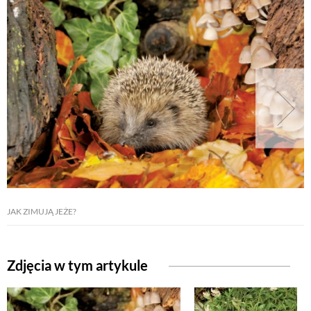
JAK ZIMUJĄ JEŻE?
Zdjęcia w tym artykule