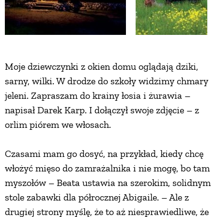
Moje dziewczynki z okien domu oglądają dziki,
sarny, wilki. W drodze do szkoły widzimy chmary
jeleni. Zapraszam do krainy łosia i żurawia –
napisał Darek Karp. I dołączył swoje zdjęcie – z
orlim piórem we włosach.
Czasami mam go dosyć, na przykład, kiedy chcę
włożyć mięso do zamrażalnika i nie mogę, bo tam
myszołów – Beata ustawia na szerokim, solidnym
stole zabawki dla półrocznej Abigaile. – Ale z
drugiej strony myślę, że to aż niesprawiedliwe, że