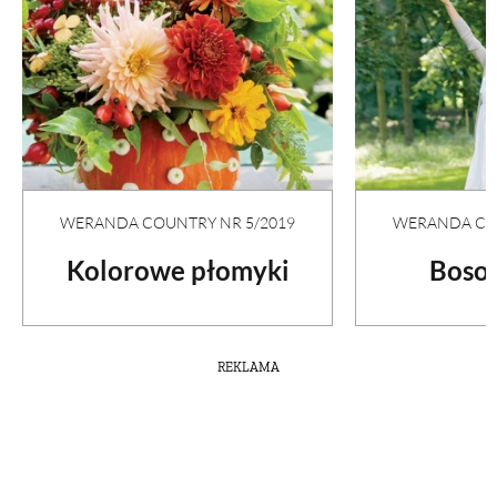
WERANDA COUNTRY NR 5/2019
WERANDA COU
Kolorowe płomyki
Boso 
REKLAMA