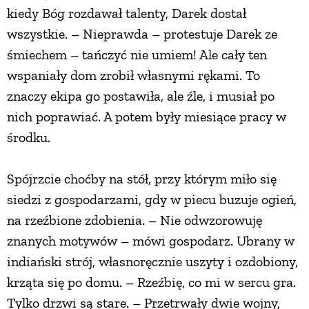
kiedy Bóg rozdawał talenty, Darek dostał
wszystkie. – Nieprawda – protestuje Darek ze
śmiechem – tańczyć nie umiem! Ale cały ten
wspaniały dom zrobił własnymi rękami. To
znaczy ekipa go postawiła, ale źle, i musiał po
nich poprawiać. A potem były miesiące pracy w
środku.
Spójrzcie choćby na stół, przy którym miło się
siedzi z gospodarzami, gdy w piecu buzuje ogień,
na rzeźbione zdobienia. – Nie odwzorowuję
znanych motywów – mówi gospodarz. Ubrany w
indiański strój, własnoręcznie uszyty i ozdobiony,
krząta się po domu. – Rzeźbię, co mi w sercu gra.
Tylko drzwi są stare. – Przetrwały dwie wojny,