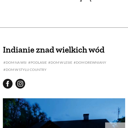
Indianie znad wielkich wód
DOM NA WSI
PODLASIE
DOM W LESIE
DOM DREWNIANY
DOM W STYLU COUNTRY