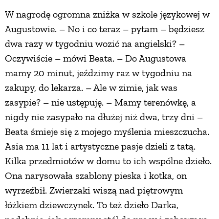
W nagrodę ogromna zniżka w szkole językowej w
Augustowie. – No i co teraz – pytam – będziesz
dwa razy w tygodniu wozić na angielski? –
Oczywiście – mówi Beata. – Do Augustowa
mamy 20 minut, jeździmy raz w tygodniu na
zakupy, do lekarza. – Ale w zimie, jak was
zasypie? – nie ustępuję. – Mamy terenówkę, a
nigdy nie zasypało na dłużej niż dwa, trzy dni –
Beata śmieje się z mojego myślenia mieszczucha.
Asia ma 11 lat i artystyczne pasje dzieli z tatą.
Kilka przedmiotów w domu to ich wspólne dzieło.
Ona narysowała szablony pieska i kotka, on
wyrzeźbił. Zwierzaki wiszą nad piętrowym
łóżkiem dziewczynek. To też dzieło Darka,