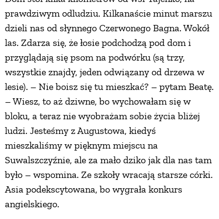
prawdziwym odludziu. Kilkanaście minut marszu
dzieli nas od słynnego Czerwonego Bagna. Wokół
las. Zdarza się, że łosie podchodzą pod dom i
przyglądają się psom na podwórku (są trzy,
wszystkie znajdy, jeden odwiązany od drzewa w
lesie). – Nie boisz się tu mieszkać? – pytam Beatę.
– Wiesz, to aż dziwne, bo wychowałam się w
bloku, a teraz nie wyobrażam sobie życia bliżej
ludzi. Jesteśmy z Augustowa, kiedyś
mieszkaliśmy w pięknym miejscu na
Suwalszczyźnie, ale za mało dziko jak dla nas tam
było – wspomina. Ze szkoły wracają starsze córki.
Asia podekscytowana, bo wygrała konkurs
angielskiego.