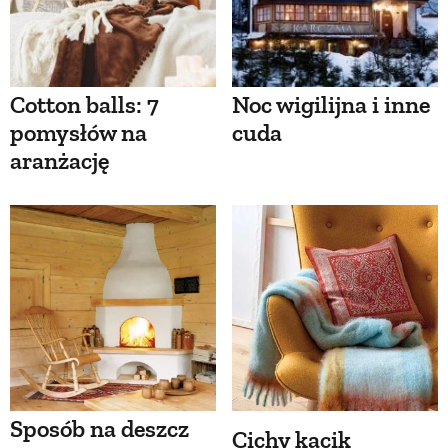
Cotton balls: 7
Noc wigilijna i inne
pomysłów na
cuda
aranżację
Sposób na deszcz
Cichy kącik