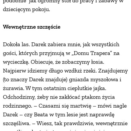
podobnie jak ogromny stół do pracy i zabawy w
dziecięcym pokoju.
Wewnętrzne szczęście
Dokoła las. Darek zabiera mnie, jak wszystkich
gości, których przyjmują w „Domu Trapera” na
wycieczkę. Obiecuje, że zobaczymy łosia.
Najpierw idziemy długo wzdłuż rzeki. Znajdujemy
(to znaczy Darek znajduje) gniazda myszołowa i
żurawia. W tym ostatnim cieplutkie jajka.
Odchodzimy, żeby nie zakłócać ptakom życia
rodzinnego. – Czasami się martwię – mówi nagle
Darek – czy Beata w tym lesie jest naprawdę
szczęśliwa. – Wiesz, tak prawdziwie, wewnętrznie