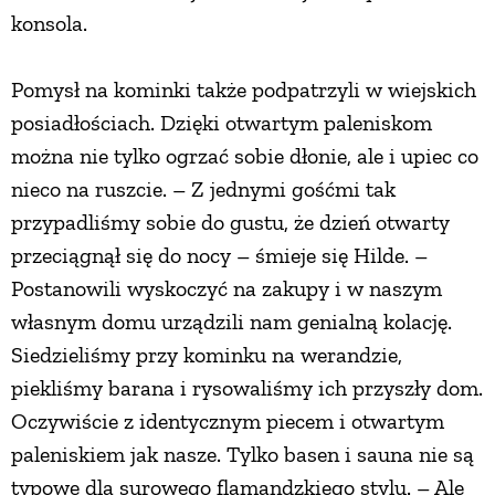
konsola.
Pomysł na kominki także podpatrzyli w wiejskich
posiadłościach. Dzięki otwartym paleniskom
można nie tylko ogrzać sobie dłonie, ale i upiec co
nieco na ruszcie. – Z jednymi gośćmi tak
przypadliśmy sobie do gustu, że dzień otwarty
przeciągnął się do nocy – śmieje się Hilde. –
Postanowili wyskoczyć na zakupy i w naszym
własnym domu urządzili nam genialną kolację.
Siedzieliśmy przy kominku na werandzie,
piekliśmy barana i rysowaliśmy ich przyszły dom.
Oczywiście z identycznym piecem i otwartym
paleniskiem jak nasze. Tylko basen i sauna nie są
typowe dla surowego flamandzkiego stylu. – Ale