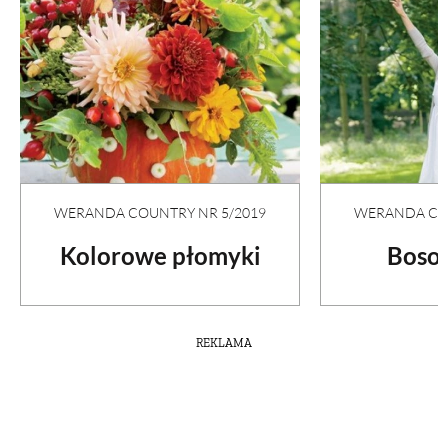
WERANDA COUNTRY NR 5/2019
WERANDA COU
Kolorowe płomyki
Boso 
REKLAMA