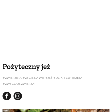
Pożyteczny jeż
ZWIERZĘTA
ŻYCIE NA WSI
JEŻ
DZIKIE ZWIERZĘTA
ZWYCZAJE ZWIERZĄT