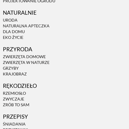
PROJEKTOWANIE OGRODU
NATURALNIE
URODA
NATURALNA APTECZKA
DLA DOMU
EKO ŻYCIE
PRZYRODA
ZWIERZĘTA DOMOWE
ZWIERZĘTA W NATURZE
GRZYBY
KRAJOBRAZ
RĘKODZIEŁO
RZEMIOSŁO
ZWYCZAJE
ZRÓB TO SAM
PRZEPISY
ŚNIADANIA