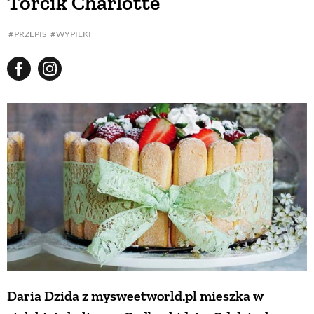
Torcik Charlotte
PRZEPIS
WYPIEKI
Daria Dzida z mysweetworld.pl mieszka w