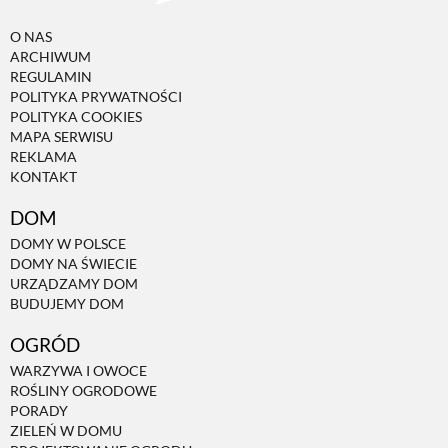
O NAS
ARCHIWUM
REGULAMIN
POLITYKA PRYWATNOŚCI
POLITYKA COOKIES
MAPA SERWISU
REKLAMA
KONTAKT
DOM
DOMY W POLSCE
DOMY NA ŚWIECIE
URZĄDZAMY DOM
BUDUJEMY DOM
OGRÓD
WARZYWA I OWOCE
ROŚLINY OGRODOWE
PORADY
ZIELEŃ W DOMU