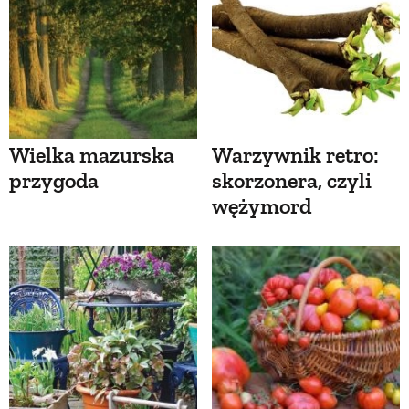
Wielka mazurska
Warzywnik retro:
przygoda
skorzonera, czyli
wężymord