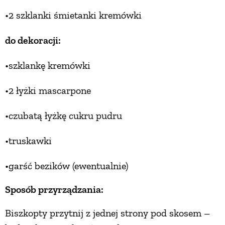
•2 szklanki śmietanki kremówki
do dekoracji:
•szklankę kremówki
•2 łyżki mascarpone
•czubatą łyżkę cukru pudru
•truskawki
•garść bezików (ewentualnie)
Sposób przyrządzania:
Biszkopty przytnij z jednej strony pod skosem –