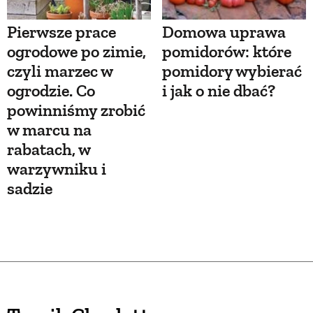
Pierwsze prace
Domowa uprawa
ogrodowe po zimie,
pomidorów: które
czyli marzec w
pomidory wybierać
ogrodzie. Co
i jak o nie dbać?
powinniśmy zrobić
w marcu na
rabatach, w
warzywniku i
sadzie