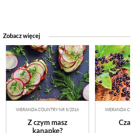
Zobacz więcej
WERANDA COUNTRY NR 5/2016
WERANDA COU
Z czym masz
Czar
kanapkę?