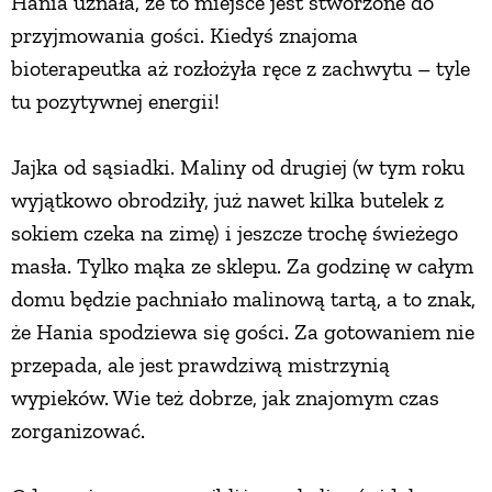
Hania uznała, że to miejsce jest stworzone do
przyjmowania gości. Kiedyś znajoma
bioterapeutka aż rozłożyła ręce z zachwytu – tyle
tu pozytywnej energii!
Jajka od sąsiadki. Maliny od drugiej (w tym roku
wyjątkowo obrodziły, już nawet kilka butelek z
sokiem czeka na zimę) i jeszcze trochę świeżego
masła. Tylko mąka ze sklepu. Za godzinę w całym
domu będzie pachniało malinową tartą, a to znak,
że Hania spodziewa się gości. Za gotowaniem nie
przepada, ale jest prawdziwą mistrzynią
wypieków. Wie też dobrze, jak znajomym czas
zorganizować.