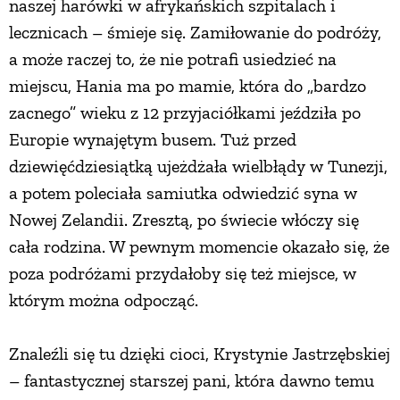
naszej harówki w afrykańskich szpitalach i
lecznicach – śmieje się. Zamiłowanie do podróży,
a może raczej to, że nie potrafi usiedzieć na
miejscu, Hania ma po mamie, która do „bardzo
zacnego” wieku z 12 przyjaciółkami jeździła po
Europie wynajętym busem. Tuż przed
dziewięćdziesiątką ujeżdżała wielbłądy w Tunezji,
a potem poleciała samiutka odwiedzić syna w
Nowej Zelandii. Zresztą, po świecie włóczy się
cała rodzina. W pewnym momencie okazało się, że
poza podróżami przydałoby się też miejsce, w
którym można odpocząć.
Znaleźli się tu dzięki cioci, Krystynie Jastrzębskiej
– fantastycznej starszej pani, która dawno temu