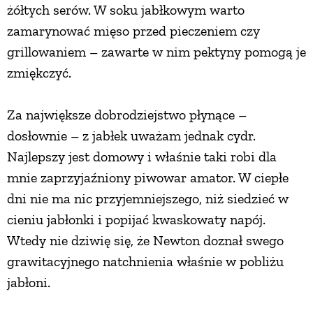
żółtych serów. W soku jabłkowym warto
PRZETWORY
zamarynować mięso przed pieczeniem czy
grillowaniem – zawarte w nim pektyny pomogą je
INNE
zmiękczyć.
Za największe dobrodziejstwo płynące –
dosłownie – z jabłek uważam jednak cydr.
Najlepszy jest domowy i właśnie taki robi dla
mnie zaprzyjaźniony piwowar amator. W ciepłe
dni nie ma nic przyjemniejszego, niż siedzieć w
cieniu jabłonki i popijać kwaskowaty napój.
Wtedy nie dziwię się, że Newton doznał swego
grawitacyjnego natchnienia właśnie w pobliżu
jabłoni.