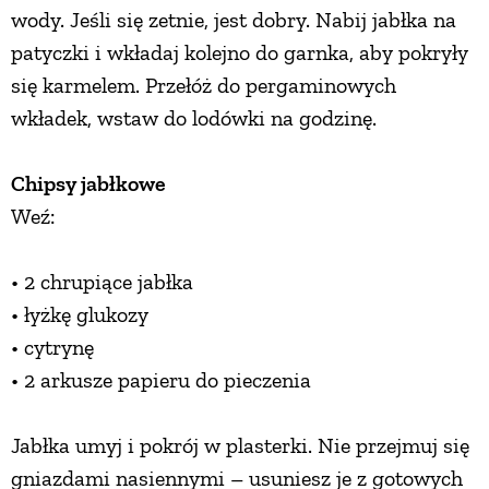
wody. Jeśli się zetnie, jest dobry. Nabij jabłka na
patyczki i wkładaj kolejno do garnka, aby pokryły
się karmelem. Przełóż do pergaminowych
wkładek, wstaw do lodówki na godzinę.
Chipsy jabłkowe
Weź:
• 2 chrupiące jabłka
• łyżkę glukozy
• cytrynę
• 2 arkusze papieru do pieczenia
Jabłka umyj i pokrój w plasterki. Nie przejmuj się
gniazdami nasiennymi – usuniesz je z gotowych