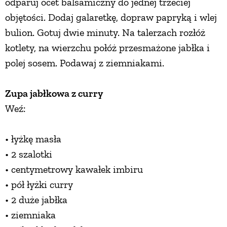
odparuj ocet balsamiczny do jednej trzeciej
objętości. Dodaj galaretkę, dopraw papryką i wlej
bulion. Gotuj dwie minuty. Na talerzach rozłóż
kotlety, na wierzchu połóż przesmażone jabłka i
polej sosem. Podawaj z ziemniakami.
Zupa jabłkowa z curry
Weź:
• łyżkę masła
• 2 szalotki
• centymetrowy kawałek imbiru
• pół łyżki curry
• 2 duże jabłka
• ziemniaka