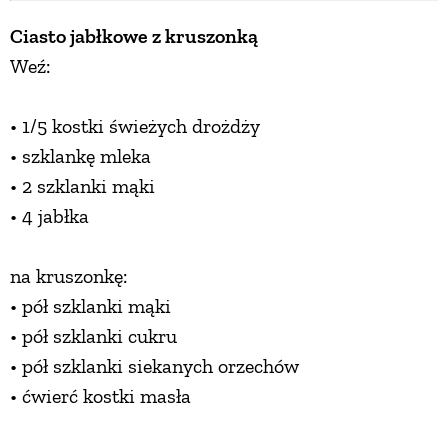
Ciasto jabłkowe z kruszonką
Weź:
• 1/5 kostki świeżych drożdży
• szklankę mleka
• 2 szklanki mąki
• 4 jabłka
na kruszonkę:
• pół szklanki mąki
• pół szklanki cukru
• pół szklanki siekanych orzechów
• ćwierć kostki masła