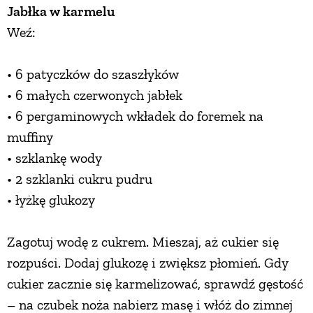
Jabłka w karmelu
Weź:
• 6 patyczków do szaszłyków
• 6 małych czerwonych jabłek
• 6 pergaminowych wkładek do foremek na
muffiny
• szklankę wody
• 2 szklanki cukru pudru
• łyżkę glukozy
Zagotuj wodę z cukrem. Mieszaj, aż cukier się
rozpuści. Dodaj glukozę i zwiększ płomień. Gdy
cukier zacznie się karmelizować, sprawdź gęstość
– na czubek noża nabierz masę i włóż do zimnej