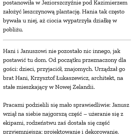
postanowiła w Jeziorszczyźnie pod Kazimierzem
założyć leszczynową plantację. Hania tak często
bywała u niej, aż ciocia wypatrzyła działkę w
pobliżu.
Hani i Januszowi nie pozostało nic innego, jak
postawić tu dom. Od początku przeznaczony dla
gości: dzieci, przyjaciół, znajomych. Urządzał go
brat Hani, Krzysztof Łukaszewicz, architekt, na
stałe mieszkający w Nowej Zelandii.
Pracami podzielili się mało sprawiedliwie: Janusz
wziął na siebie najgorszą część – użeranie się z
ekipami, rodzeństwu zaś dostała się część
przyjemniejsza: projektowanie i dekorowanie.