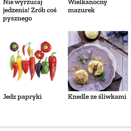
Nie wyrzucaj
Wielkanocny
jedzenia! Zrób coś
mazurek
pysznego
Jedz papryki
Knedle ze śliwkami