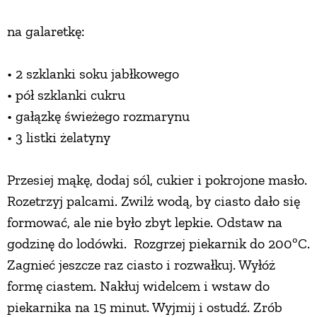
na galaretkę:
• 2 szklanki soku jabłkowego
• pół szklanki cukru
• gałązkę świeżego rozmarynu
• 3 listki żelatyny
Przesiej mąkę, dodaj sól, cukier i pokrojone masło.
Rozetrzyj palcami. Zwilż wodą, by ciasto dało się
formować, ale nie było zbyt lepkie. Odstaw na
godzinę do lodówki. Rozgrzej piekarnik do 200ºC.
Zagnieć jeszcze raz ciasto i rozwałkuj. Wyłóż
formę ciastem. Nakłuj widelcem i wstaw do
piekarnika na 15 minut. Wyjmij i ostudź. Zrób