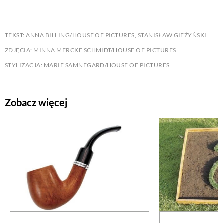
TEKST: ANNA BILLING/HOUSE OF PICTURES, STANISŁAW GIEŻYŃSKI
ZDJĘCIA: MINNA MERCKE SCHMIDT/HOUSE OF PICTURES
STYLIZACJA: MARIE SAMNEGARD/HOUSE OF PICTURES
Zobacz więcej