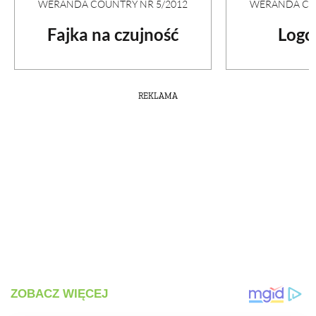
WERANDA COUNTRY NR 5/2012
WERANDA COU
Fajka na czujność
Logo
REKLAMA