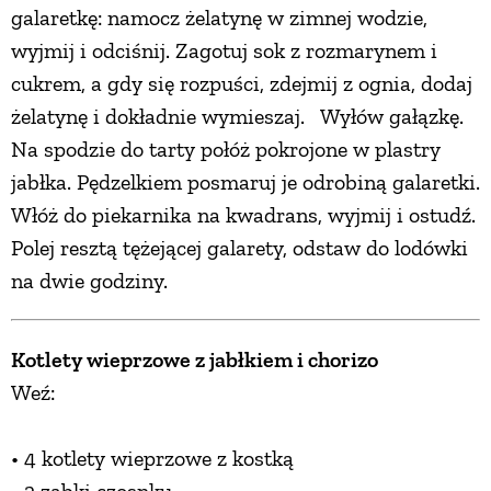
galaretkę: namocz żelatynę w zimnej wodzie,
wyjmij i odciśnij. Zagotuj sok z rozmarynem i
cukrem, a gdy się rozpuści, zdejmij z ognia, dodaj
żelatynę i dokładnie wymieszaj. Wyłów gałązkę.
Na spodzie do tarty połóż pokrojone w plastry
jabłka. Pędzelkiem posmaruj je odrobiną galaretki.
Włóż do piekarnika na kwadrans, wyjmij i ostudź.
Polej resztą tężejącej galarety, odstaw do lodówki
na dwie godziny.
Kotlety wieprzowe z jabłkiem i chorizo
Weź:
• 4 kotlety wieprzowe z kostką