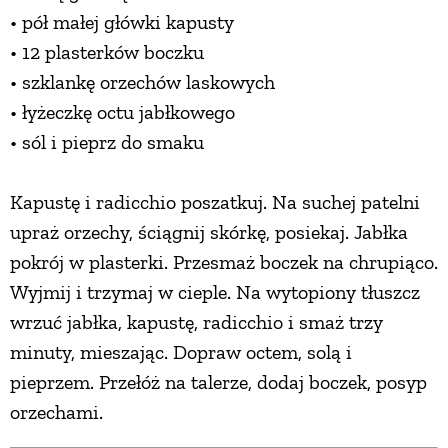
• pół małej główki kapusty
• 12 plasterków boczku
• szklankę orzechów laskowych
• łyżeczkę octu jabłkowego
• sól i pieprz do smaku
Kapustę i radicchio poszatkuj. Na suchej patelni
upraż orzechy, ściągnij skórkę, posiekaj. Jabłka
pokrój w plasterki. Przesmaż boczek na chrupiąco.
Wyjmij i trzymaj w cieple. Na wytopiony tłuszcz
wrzuć jabłka, kapustę, radicchio i smaż trzy
minuty, mieszając. Dopraw octem, solą i
pieprzem. Przełóż na talerze, dodaj boczek, posyp
orzechami.