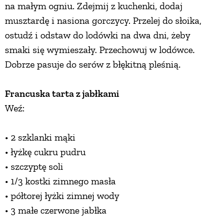
na małym ogniu. Zdejmij z kuchenki, dodaj
musztardę i nasiona gorczycy. Przelej do słoika,
ostudź i odstaw do lodówki na dwa dni, żeby
smaki się wymieszały. Przechowuj w lodówce.
Dobrze pasuje do serów z błękitną pleśnią.
Francuska tarta z jabłkami
Weź:
• 2 szklanki mąki
• łyżkę cukru pudru
• szczyptę soli
• 1/3 kostki zimnego masła
• półtorej łyżki zimnej wody
• 3 małe czerwone jabłka