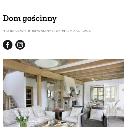
Dom gościnny
DOM NA WSI
DREWNIANY DOM
DOM Z DREWNA