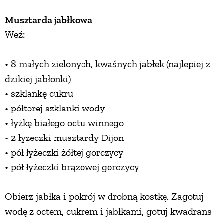
Musztarda jabłkowa
Weź:
• 8 małych zielonych, kwaśnych jabłek (najlepiej z
dzikiej jabłonki)
• szklankę cukru
• półtorej szklanki wody
• łyżkę białego octu winnego
• 2 łyżeczki musztardy Dijon
• pół łyżeczki żółtej gorczycy
• pół łyżeczki brązowej gorczycy
Obierz jabłka i pokrój w drobną kostkę. Zagotuj
wodę z octem, cukrem i jabłkami, gotuj kwadrans