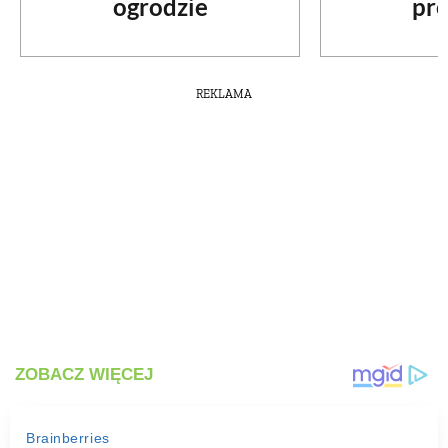
ogrodzie
pre
REKLAMA