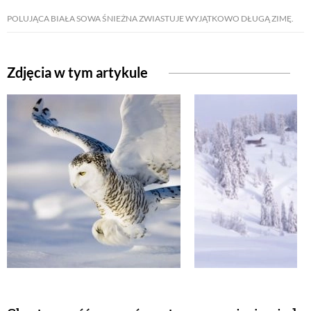
POLUJĄCA BIAŁA SOWA ŚNIEŻNA ZWIASTUJE WYJĄTKOWO DŁUGĄ ZIMĘ.
Zdjęcia w tym artykule