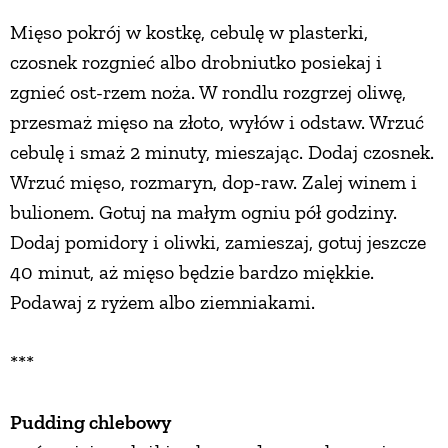
Mięso pokrój w kostkę, cebulę w plasterki,
czosnek rozgnieć albo drobniutko posiekaj i
zgnieć ost-rzem noża. W rondlu rozgrzej oliwę,
przesmaż mięso na złoto, wyłów i odstaw. Wrzuć
cebulę i smaż 2 minuty, mieszając. Dodaj czosnek.
Wrzuć mięso, rozmaryn, dop-raw. Zalej winem i
bulionem. Gotuj na małym ogniu pół godziny.
Dodaj pomidory i oliwki, zamieszaj, gotuj jeszcze
40 minut, aż mięso będzie bardzo miękkie.
Podawaj z ryżem albo ziemniakami.
***
Pudding chlebowy