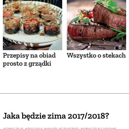
Przepisy na obiad
Wszystko o stekach
prosto z grządki
Jaka będzie zima 2017/2018?
OBYCZAJE
POGODA
WIATR
GRUDZIEŃ
OBYCZAJE LUDOWE