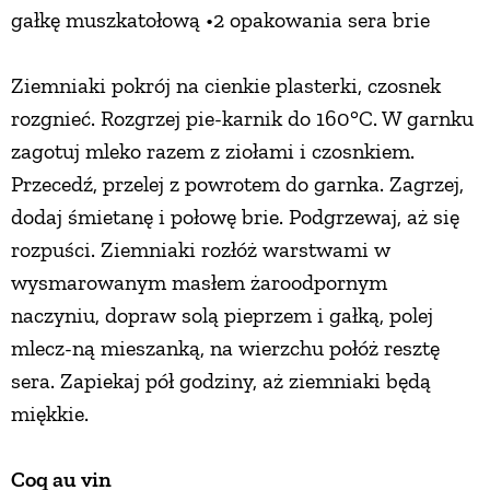
gałkę muszkatołową •2 opakowania sera brie
Ziemniaki pokrój na cienkie plasterki, czosnek
rozgnieć. Rozgrzej pie-karnik do 160°C. W garnku
zagotuj mleko razem z ziołami i czosnkiem.
Przecedź, przelej z powrotem do garnka. Zagrzej,
dodaj śmietanę i połowę brie. Podgrzewaj, aż się
rozpuści. Ziemniaki rozłóż warstwami w
wysmarowanym masłem żaroodpornym
naczyniu, dopraw solą pieprzem i gałką, polej
mlecz-ną mieszanką, na wierzchu połóż resztę
sera. Zapiekaj pół godziny, aż ziemniaki będą
miękkie.
Coq au vin