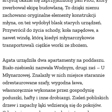
zwerbował ekipę budowlaną. To dzięki niemu
zachowano oryginalne elementy konstrukcji
młyna, on też wydobył blask starych urządzeń.
Przywrócił do życia schody, koła napędowe, a
nawet windę, którą kiedyś młynarczykowie
transportowali ciężkie worki ze zbożem.
Agata urządziła dwa apartamenty na poddaszu.
Biało-niebieski nazwała Wodnym, drugi zaś – U
Młynarzowej. Znalazły w nich miejsce starannie
odrestaurowane szafy, wygodna ława,
własnoręcznie wykonane przez gospodynię
poduszki, hafty i inne drobiazgi. Zieleń pobliskich
drzew i zapachy łąki wdzierają się do pokojów.