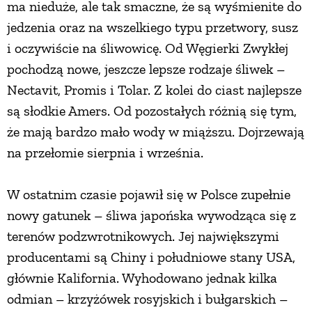
ma nieduże, ale tak smaczne, że są wyśmienite do
jedzenia oraz na wszelkiego typu przetwory, susz
i oczywiście na śliwowicę. Od Węgierki Zwykłej
pochodzą nowe, jeszcze lepsze rodzaje śliwek –
Nectavit, Promis i Tolar. Z kolei do ciast najlepsze
są słodkie Amers. Od pozostałych różnią się tym,
że mają bardzo mało wody w miąższu. Dojrzewają
na przełomie sierpnia i września.
W ostatnim czasie pojawił się w Polsce zupełnie
nowy gatunek – śliwa japońska wywodząca się z
terenów podzwrotnikowych. Jej największymi
producentami są Chiny i południowe stany USA,
głównie Kalifornia. Wyhodowano jednak kilka
odmian – krzyżówek rosyjskich i bułgarskich –