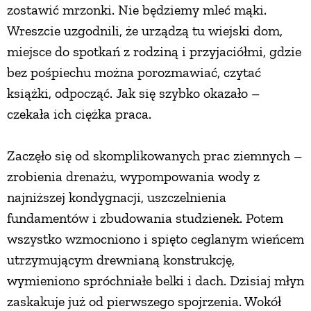
zostawić mrzonki. Nie będziemy mleć mąki.
PRZETWORY
Wreszcie uzgodnili, że urządzą tu wiejski dom,
miejsce do spotkań z rodziną i przyjaciółmi, gdzie
INNE
bez pośpiechu można porozmawiać, czytać
książki, odpocząć. Jak się szybko okazało –
czekała ich ciężka praca.
Zaczęło się od skomplikowanych prac ziemnych –
zrobienia drenażu, wypompowania wody z
najniższej kondygnacji, uszczelnienia
fundamentów i zbudowania studzienek. Potem
wszystko wzmocniono i spięto ceglanym wieńcem
utrzymującym drewnianą konstrukcję,
wymieniono spróchniałe belki i dach. Dzisiaj młyn
zaskakuje już od pierwszego spojrzenia. Wokół