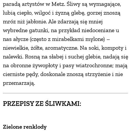
paradą artystów w Metz. Śliwy są wymagające,
lubią ciepło, wilgoć i żyzną glebę, gorzej znoszą
mróz niż jabłonie. Ale zdarzają się mniej
wybredne gatunki, na przykład niedoceniane u
nas ałycze (często z mirabelkami mylone) –
niewielkie, żółte, aromatyczne. Na soki, kompoty i
nalewki. Rosną na słabej i suchej glebie, nadają się
na obronne żywopłoty i pasy wiatrochronne; mają
cierniste pędy, doskonale znoszą strzyżenie i nie
przemarzają.
PRZEPISY ZE ŚLIWKAMI:
Zielone renklody