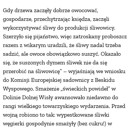
Gdy drzewa zaczęły dobrze owocować,
gospodarze, przechytrzając księdza, zaczęli
wykorzystywać śliwy do produkcji śliwowicy.
Szerzyło się pijaństwo, więc zatroskany proboszcz
razem z wikarym uradzili, że śliwy nadal trzeba
sadzić, ale owoce obowiązkowo suszyć. Okazało
się, że suszonych dymem śliwek nie da się
przerobić na śliwowicę” – wyjaśniają we wniosku
do Komisji Europejskiej sadownicy z Beskidu
Wyspowego. Smażenie „świeckich powideł” w
Dolinie Dolnej Wisły awansowało niedawno do
rangi wielkiego towarzyskiego wydarzenia. Przed
wojną robiono to tak: wypestkowane śliwki
węgierki gospodynie smażyły (bez cukru!) w