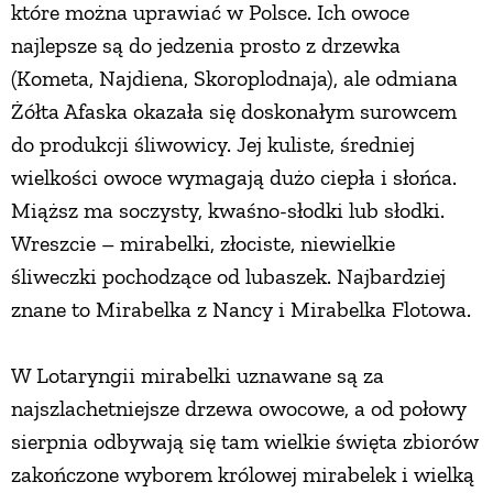
które można uprawiać w Polsce. Ich owoce
najlepsze są do jedzenia prosto z drzewka
(Kometa, Najdiena, Skoroplodnaja), ale odmiana
Żółta Afaska okazała się doskonałym surowcem
do produkcji śliwowicy. Jej kuliste, średniej
wielkości owoce wymagają dużo ciepła i słońca.
Miąższ ma soczysty, kwaśno-słodki lub słodki.
Wreszcie – mirabelki, złociste, niewielkie
śliweczki pochodzące od lubaszek. Najbardziej
znane to Mirabelka z Nancy i Mirabelka Flotowa.
W Lotaryngii mirabelki uznawane są za
najszlachetniejsze drzewa owocowe, a od połowy
sierpnia odbywają się tam wielkie święta zbiorów
zakończone wyborem królowej mirabelek i wielką