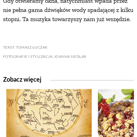
Gdy otwieramy okna, natychmiast wpada przez
nie pełna gama dźwięków wody spadającej z kilku
stopni. Ta muzyka towarzyszy nam już wszędzie.
TEKST: TOMASZ ŁUCZAK
FOTOGRAFIE I STYLIZACJA: JOANNA SIEDLAR
Zobacz więcej