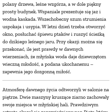
polany drzewa, leśne wzgórza, a w dole piękny
prosty budynek. Wspaniale prezentuje się jaz i
wodna kaskada. Wszechobecny szum strumienia
uspokaja i usypia. W letni dzień trzeba otworzyć
okno, posłuchać śpiewu ptaków i ruszyć ścieżką
do dzikiego leśnego jaru. Przy okazji można się
przekonać, ile jest prawdy w dawnych
wierzeniach, że młyńska woda daje dziewczętom
wieczną młodość, a podana ukochanemu –
zapewnia jego dozgonną miłość.
Atmosferę dawnego życia odtworzyli w salonie na
piętrze. Dwie maszyny kruszące ziarno zachowały
swoje miejsca w młyńskiej hali. Prawdziwym
artystą okazał się zaprzyjaźniony pan Piotr, który