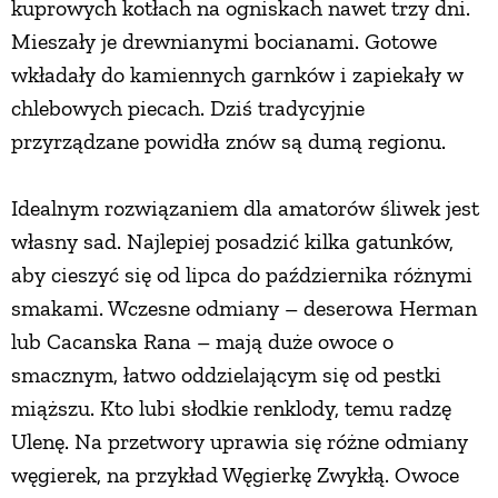
kuprowych kotłach na ogniskach nawet trzy dni.
Mieszały je drewnianymi bocianami. Gotowe
wkładały do kamiennych garnków i zapiekały w
chlebowych piecach. Dziś tradycyjnie
przyrządzane powidła znów są dumą regionu.
Idealnym rozwiązaniem dla amatorów śliwek jest
własny sad. Najlepiej posadzić kilka gatunków,
aby cieszyć się od lipca do października różnymi
smakami. Wczesne odmiany – deserowa Herman
lub Cacanska Rana – mają duże owoce o
smacznym, łatwo oddzielającym się od pestki
miąższu. Kto lubi słodkie renklody, temu radzę
Ulenę. Na przetwory uprawia się różne odmiany
węgierek, na przykład Węgierkę Zwykłą. Owoce