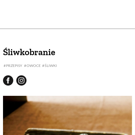
Śliwkobranie
PRZEPISY
OWOCE
ŚLIWKI