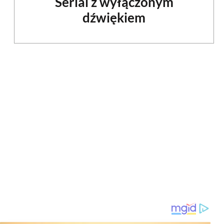
Serial z wyłączonym
dźwiękiem