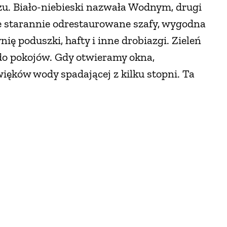
u. Biało-niebieski nazwała Wodnym, drugi
e starannie odrestaurowane szafy, wygodna
ę poduszki, hafty i inne drobiazgi. Zieleń
ę do pokojów. Gdy otwieramy okna,
ęków wody spadającej z kilku stopni. Ta