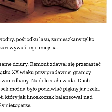
wodny, pośrodku lasu, zamieszkany tylko
dczarowywać tego miejsca.
same dziury. Remont zdawał się przerastać
zątku XX wieku przy pradawnej granicy
zaniedbany. Na dole stała woda. Dach
sek można było podziwiać piękny jar rzeki.
t, który jak linoskoczek balansował nad
y nietoperze.