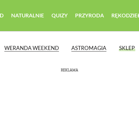
D
NATURALNIE
QUIZY
PRZYRODA
RĘKODZIE
WERANDA WEEKEND
ASTROMAGIA
SKLEP
REKLAMA
ATEGORII