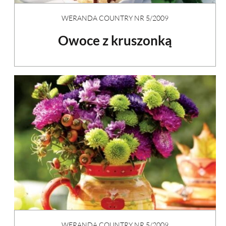
WERANDA COUNTRY NR 5/2009
Owoce z kruszonką
WERANDA COUNTRY NR 5/2009