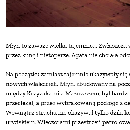
Młyn to zawsze wielka tajemnica. Zwłaszcza 
przez kunę i nietoperze. Agata nie chciała o
Na początku zamiast tajemnic ukazywały się 
nowych właścicieli. Młyn, zbudowany na poc
między Krzyżakami a Mazowszem, był bardzo 
przeciekał, a przez wybrakowaną podłogę z de
Wewnątrz strachu nie okazywał tylko dziki ko
urwiskiem. Wieczorami przestrzeń patrolował