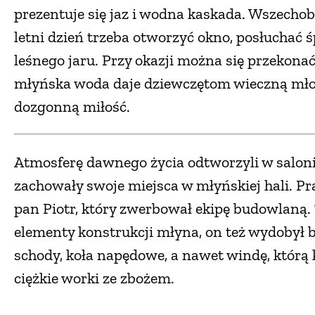
prezentuje się jaz i wodna kaskada. Wszecho
letni dzień trzeba otworzyć okno, posłuchać 
leśnego jaru. Przy okazji można się przekonać
młyńska woda daje dziewczętom wieczną mło
dozgonną miłość.
Atmosferę dawnego życia odtworzyli w saloni
zachowały swoje miejsca w młyńskiej hali. P
pan Piotr, który zwerbował ekipę budowlaną.
elementy konstrukcji młyna, on też wydobył b
schody, koła napędowe, a nawet windę, którą
ciężkie worki ze zbożem.