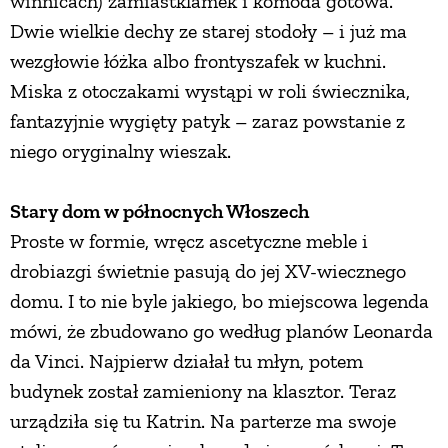
winnicach) zamiastklamek i komoda gotowa.
Dwie wielkie dechy ze starej stodoły – i już ma
wezgłowie łóżka albo frontyszafek w kuchni.
Miska z otoczakami wystąpi w roli świecznika,
fantazyjnie wygięty patyk – zaraz powstanie z
niego oryginalny wieszak.
Stary dom w północnych Włoszech
Proste w formie, wręcz ascetyczne meble i
drobiazgi świetnie pasują do jej XV-wiecznego
domu. I to nie byle jakiego, bo miejscowa legenda
mówi, że zbudowano go według planów Leonarda
da Vinci. Najpierw działał tu młyn, potem
budynek został zamieniony na klasztor. Teraz
urządziła się tu Katrin. Na parterze ma swoje