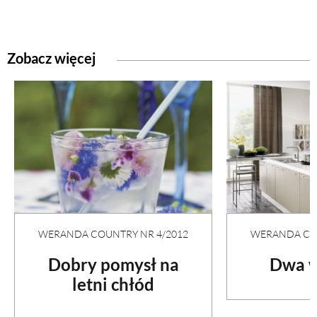
Zobacz więcej
WERANDA COUNTRY NR 4/2012
WERANDA COU
Dobry pomysł na
Dwa w
letni chłód