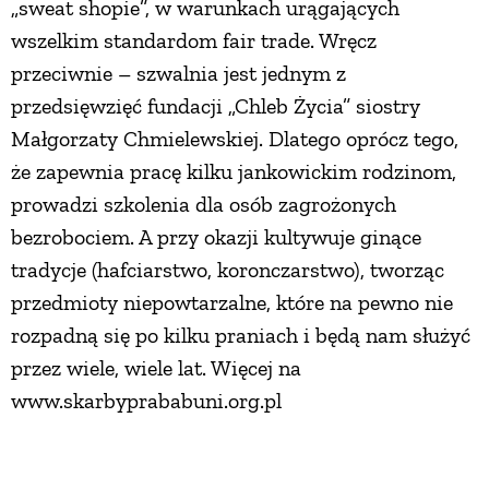
„sweat shopie”, w warunkach urągających
wszelkim standardom fair trade. Wręcz
przeciwnie – szwalnia jest jednym z
przedsięwzięć fundacji „Chleb Życia” siostry
Małgorzaty Chmielewskiej. Dlatego oprócz tego,
że zapewnia pracę kilku jankowickim rodzinom,
prowadzi szkolenia dla osób zagrożonych
bezrobociem. A przy okazji kultywuje ginące
tradycje (hafciarstwo, koronczarstwo), tworząc
przedmioty niepowtarzalne, które na pewno nie
rozpadną się po kilku praniach i będą nam służyć
przez wiele, wiele lat. Więcej na
www.skarbyprababuni.org.pl