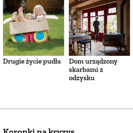
Drugie życie pudła
Dom urządzony
skarbami z
odzysku
Koronki na kryzys