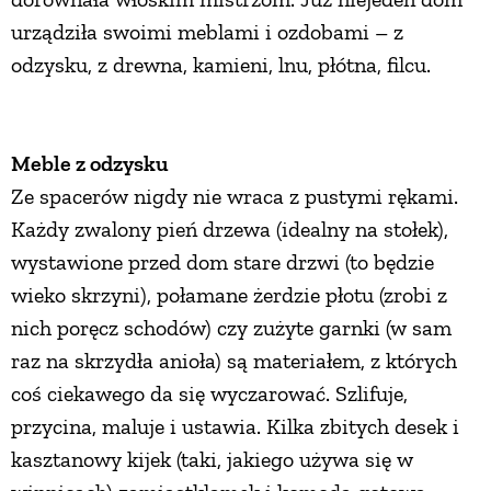
urządziła swoimi meblami i ozdobami – z
PRZETWORY
odzysku, z drewna, kamieni, lnu, płótna, filcu.
INNE
Meble z odzysku
Ze spacerów nigdy nie wraca z pustymi rękami.
Każdy zwalony pień drzewa (idealny na stołek),
wystawione przed dom stare drzwi (to będzie
wieko skrzyni), połamane żerdzie płotu (zrobi z
nich poręcz schodów) czy zużyte garnki (w sam
raz na skrzydła anioła) są materiałem, z których
coś ciekawego da się wyczarować. Szlifuje,
przycina, maluje i ustawia. Kilka zbitych desek i
kasztanowy kijek (taki, jakiego używa się w