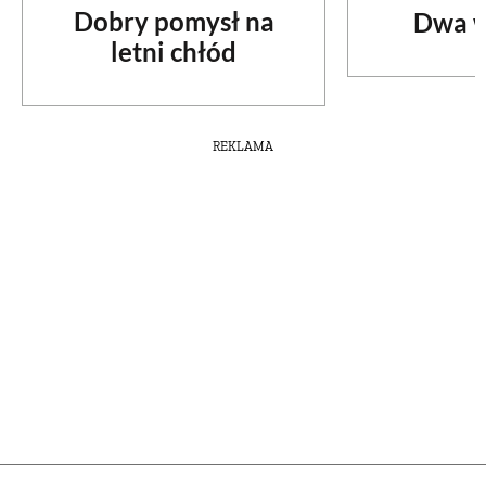
Dobry pomysł na
Dwa w
letni chłód
REKLAMA