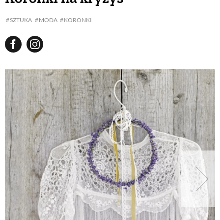
SZTUKA
MODA
KORONKI