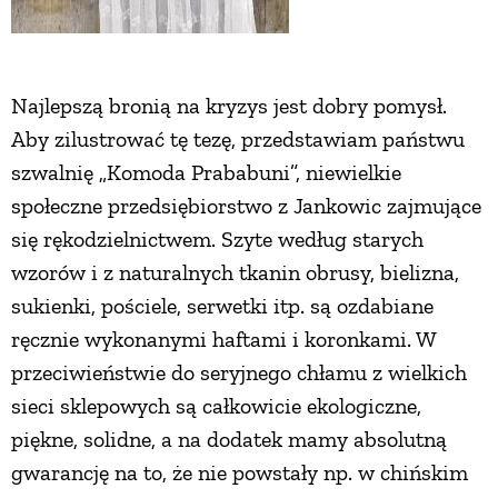
Najlepszą bronią na kryzys jest dobry pomysł.
Aby zilustrować tę tezę, przedstawiam państwu
szwalnię „Komoda Prababuni”, niewielkie
społeczne przedsiębiorstwo z Jankowic zajmujące
się rękodzielnictwem. Szyte według starych
wzorów i z naturalnych tkanin obrusy, bielizna,
sukienki, pościele, serwetki itp. są ozdabiane
ręcznie wykonanymi haftami i koronkami. W
przeciwieństwie do seryjnego chłamu z wielkich
sieci sklepowych są całkowicie ekologiczne,
piękne, solidne, a na dodatek mamy absolutną
gwarancję na to, że nie powstały np. w chińskim