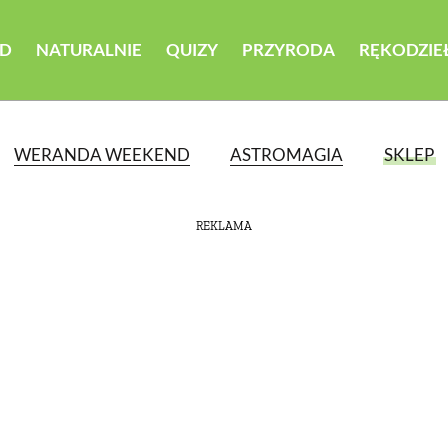
D
NATURALNIE
QUIZY
PRZYRODA
RĘKODZIE
WERANDA WEEKEND
ASTROMAGIA
SKLEP
REKLAMA
ATEGORII