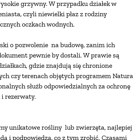
 wysokie grzywny. W przypadku działek w
iasta, czyli niewielki płaz z rodziny
icznych oczkach wodnych.
ioski o pozwolenie na budowę, zanim ich
 dokument pewnie by dostali. W prawie są
ziałkach, gdzie znajdują się chronione
ych czy terenach objętych programem Natura
onalnych służb odpowiedzialnych za ochronę
i rezerwaty.
my unikatowe rośliny lub zwierzęta, najlepiej
ą i podpowiedzą, co z tym zrobić. Czasami