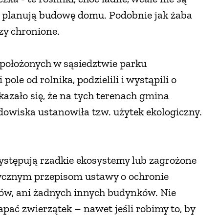
rzy planują budowę domu. Podobnie jak żaba
zy chronione.
k położonych w sąsiedztwie parku
ole od rolnika, podzielili i wystąpili o
kazało się, że na tych terenach gmina
owiska ustanowiła tzw. użytek ekologiczny.
występują rzadkie ekosystemy lub zagrożone
ycznym przepisom ustawy o ochronie
ów, ani żadnych innych budynków. Nie
pać zwierzątek – nawet jeśli robimy to, by