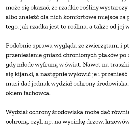
może się okazać, że rzadkie rośliny wystarc
albo znaleźć dla nich komfortowe miejsce za 
tego, jak rzadka jest to roślina, a także od jej 
Podobnie sprawa wygląda ze zwierzętami i pt
przeniesienie gniazd chronionych ptaków po 
gdy młode wyfruną w świat. Nawet na traszki 
się kijanki, a następnie wyłowić je i przenieś
musi dać jednak wydział ochrony środowiska,
okiem fachowca.
Wydział ochrony środowiska może dać również
ochroną, czyli np. na wycinkę drzew, krzewów