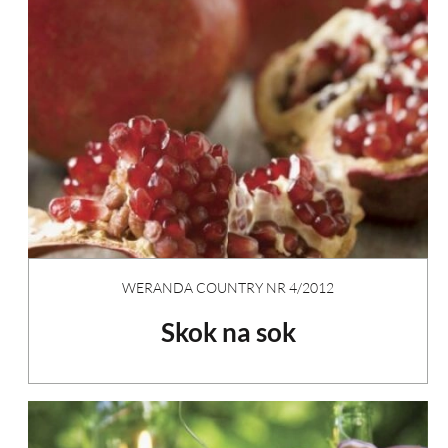
WERANDA COUNTRY NR 4/2012
Skok na sok