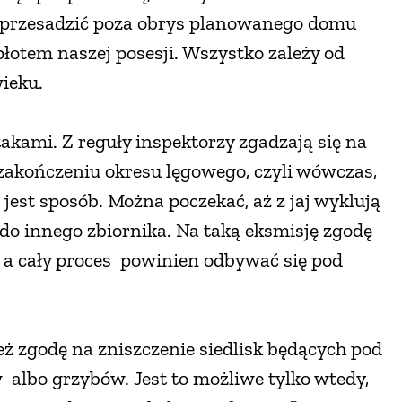
zy przesadzić poza obrys planowanego domu
płotem naszej posesji. Wszystko zależy od
wieku.
akami. Z reguły inspektorzy zgadzają się na
zakończeniu okresu lęgowego, czyli wówczas,
jest sposób. Można poczekać, aż z jaj wyklują
ć do innego zbiornika. Na taką eksmisję zgodę
 a cały proces powinien odbywać się pod
 zgodę na zniszczenie siedlisk będących pod
 albo grzybów. Jest to możliwe tylko wtedy,