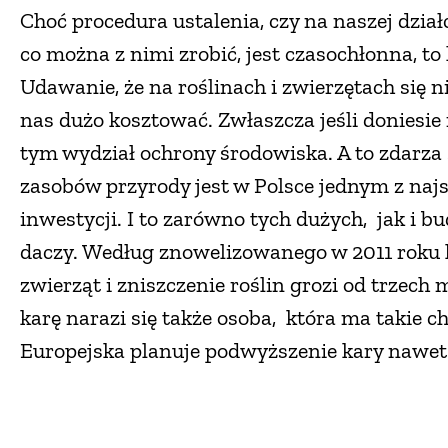
Choć procedura ustalenia, czy na naszej dział
co można z nimi zrobić, jest czasochłonna, to 
Udawanie, że na roślinach i zwierzętach się n
nas dużo kosztować. Zwłaszcza jeśli doniesie
tym wydział ochrony środowiska. A to zdarza s
zasobów przyrody jest w Polsce jednym z na
inwestycji. I to zarówno tych dużych, jak i
daczy. Według znowelizowanego w 2011 roku 
zwierząt i zniszczenie roślin grozi od trzech 
karę narazi się także osoba, która ma takie c
Europejska planuje podwyższenie kary nawet d